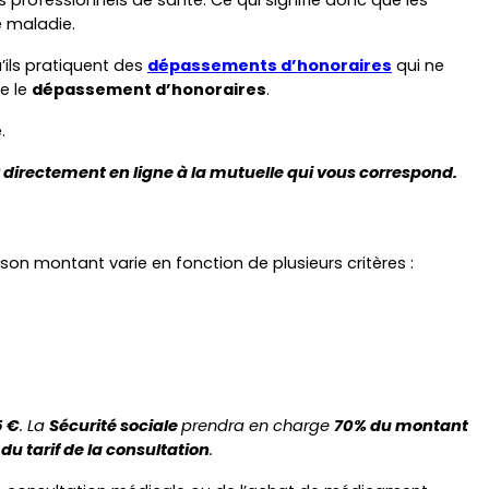
e maladie.
ils pratiquent des 
dépassements d’honoraires
 qui ne 
e le 
dépassement d’honoraires
.
.
z directement en ligne à la mutuelle qui vous correspond.
on montant varie en fonction de plusieurs critères :
5 €
. La 
Sécurité sociale 
prendra en charge 
70% du montant 
du tarif de la consultation
.