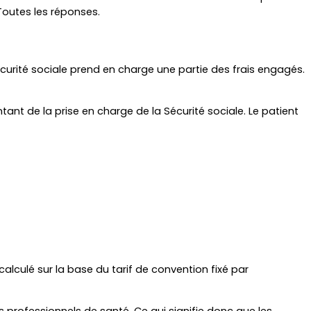
Toutes les réponses.
curité sociale prend en charge une partie des frais engagés. 
ant de la prise en charge de la Sécurité sociale. Le patient 
lculé sur la base du tarif de convention fixé par 
s professionnels de santé. Ce qui signifie donc que les 