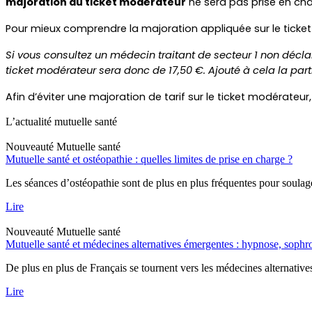
majoration du ticket modérateur
 ne sera pas prise en cha
Pour mieux comprendre la majoration appliquée sur le ticket
Si vous consultez un médecin traitant de secteur 1 non déclar
ticket modérateur sera donc de 17,50 €. Ajouté à cela la parti
Afin d’éviter une majoration de tarif sur le ticket modérate
L’actualité mutuelle santé
Nouveauté
Mutuelle santé
Mutuelle santé et ostéopathie : quelles limites de prise en charge ?
Les séances d’ostéopathie sont de plus en plus fréquentes pour soulage
Lire
Nouveauté
Mutuelle santé
Mutuelle santé et médecines alternatives émergentes : hypnose, soph
De plus en plus de Français se tournent vers les médecines alternative
Lire