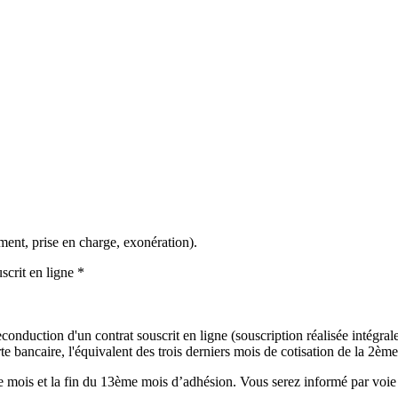
ment, prise en charge, exonération).
scrit en ligne *
onduction d'un contrat souscrit en ligne (souscription réalisée intégralem
 bancaire, l'équivalent des trois derniers mois de cotisation de la 2ème 
mois et la fin du 13ème mois d’adhésion. Vous serez informé par voie é