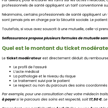
professionnels de santé appliquent un tarif conventionné sur
Néanmoins, certains professionnels de santé appliquent un tar
sont jamais pris en charge par la Sécurité sociale. Le patien
Toutefois, si vous avez souscrit à une mutuelle, celle-ci pren
Selfassurance propose plusieurs formules de mutuelle santé
Quel est le montant du ticket modérate
Le 
ticket modérateur
 est directement déduit du remboursem
Le profil de l’assuré
L’acte médical
La pathologie et le niveau du risque
Le traitement suivi par le patient
Le respect ou non du parcours des soins coordonnés
Par exemple, pour une consultation chez votre médecin trait
à payer 
si le parcours des soins est respecté, soit 
17,50 €
. L