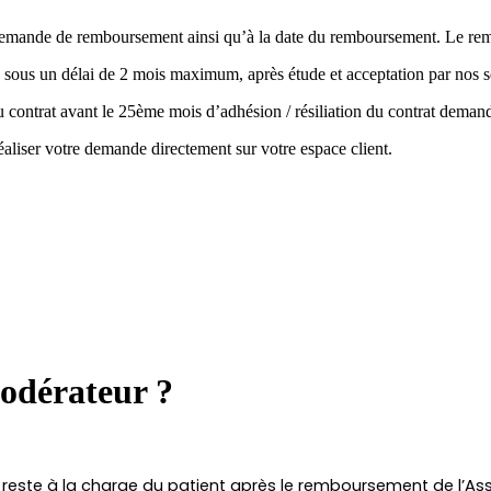
la demande de remboursement ainsi qu’à la date du remboursement. Le r
 sous un délai de 2 mois maximum, après étude et acceptation par nos s
 du contrat avant le 25ème mois d’adhésion / résiliation du contrat de
aliser votre demande directement sur votre espace client.
odérateur ?
i reste à la charge du patient après le remboursement de l’As