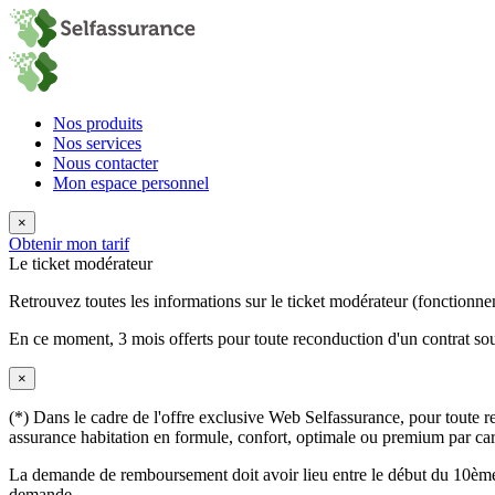
Nos produits
Nos services
Nous contacter
Mon espace personnel
×
Obtenir mon tarif
Le ticket modérateur
Retrouvez toutes les informations sur le ticket modérateur (fonctionne
En ce moment,
3 mois offerts
pour toute reconduction d'un contrat sou
×
(*) Dans le cadre de l'offre exclusive Web Selfassurance, pour toute rec
assurance habitation en formule, confort, optimale ou premium par carte
La demande de remboursement doit avoir lieu entre le début du 10ème 
demande.