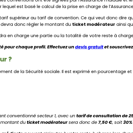
 lequel est basé le calcul de la prise en charge de l’Assuranc
if supérieur au tarif de convention. Ce qui veut donc dire qu’
t devra donc régler le montant du 
ticket modérateur
 ainsi qu
dra en charge une partie ou la totalité de votre reste à charge
 pour chaque profil. Effectuez un 
devis gratuit
 et souscrive
ur ?
ent de la Sécurité sociale. Il est exprimé en pourcentage et s
ant conventionné secteur 1, avec un 
tarif de consultation de 2
e montant du 
ticket modérateur
 sera donc de 
7,50 €
, soit 
30% 