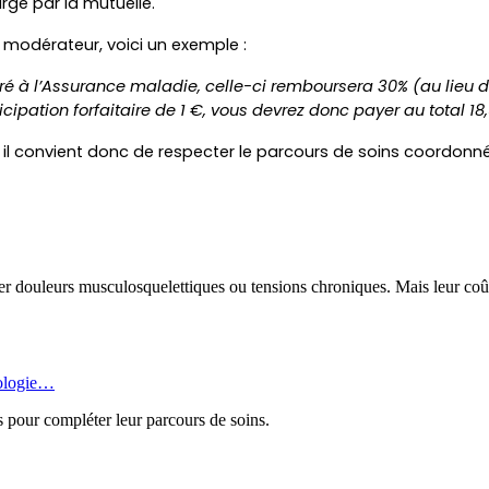
rge par la mutuelle.
 modérateur, voici un exemple :
é à l’Assurance maladie, celle-ci remboursera 30% (au lieu de 
cipation forfaitaire de 1 €, vous devrez donc payer au total 18,
ur, il convient donc de respecter le parcours de soins coordon
r douleurs musculosquelettiques ou tensions chroniques. Mais leur coût, 
rologie…
s pour compléter leur parcours de soins.