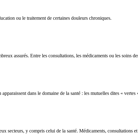
ucation ou le traitement de certaines douleurs chroniques.
eux assurés. Entre les consultations, les médicaments ou les soins dent
pparaissent dans le domaine de la santé : les mutuelles dites « vertes 
x secteurs, y compris celui de la santé. Médicaments, consultations et f