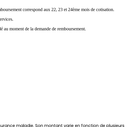
emboursement correspond aux 22, 23 et 24ème mois de cotisation.
ervices.
mandé au moment de la demande de remboursement.
surance maladie. Son montant varie en fonction de plusieurs 