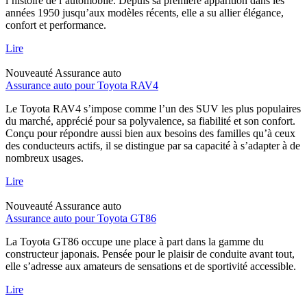
l’histoire de l’automobile. Depuis sa première apparition dans les
années 1950 jusqu’aux modèles récents, elle a su allier élégance,
confort et performance.
Lire
Nouveauté
Assurance auto
Assurance auto pour Toyota RAV4
Le Toyota RAV4 s’impose comme l’un des SUV les plus populaires
du marché, apprécié pour sa polyvalence, sa fiabilité et son confort.
Conçu pour répondre aussi bien aux besoins des familles qu’à ceux
des conducteurs actifs, il se distingue par sa capacité à s’adapter à de
nombreux usages.
Lire
Nouveauté
Assurance auto
Assurance auto pour Toyota GT86
La Toyota GT86 occupe une place à part dans la gamme du
constructeur japonais. Pensée pour le plaisir de conduite avant tout,
elle s’adresse aux amateurs de sensations et de sportivité accessible.
Lire