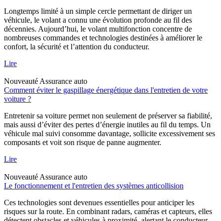
Longtemps limité à un simple cercle permettant de diriger un
véhicule, le volant a connu une évolution profonde au fil des
décennies. Aujourd’hui, le volant multifonction concentre de
nombreuses commandes et technologies destinées à améliorer le
confort, la sécurité et l’attention du conducteur.
Lire
Nouveauté
Assurance auto
Comment éviter le gaspillage énergétique dans l'entretien de votre
voiture ?
Entretenir sa voiture permet non seulement de préserver sa fiabilité,
mais aussi d’éviter des pertes d’énergie inutiles au fil du temps. Un
véhicule mal suivi consomme davantage, sollicite excessivement ses
composants et voit son risque de panne augmenter.
Lire
Nouveauté
Assurance auto
Le fonctionnement et l'entretien des systèmes anticollision
Ces technologies sont devenues essentielles pour anticiper les
risques sur la route. En combinant radars, caméras et capteurs, elles
détectent obstacles et véhicules à proximité, alertant le conducteur