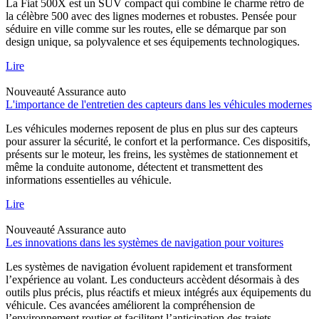
La Fiat 500X est un SUV compact qui combine le charme rétro de
la célèbre 500 avec des lignes modernes et robustes. Pensée pour
séduire en ville comme sur les routes, elle se démarque par son
design unique, sa polyvalence et ses équipements technologiques.
Lire
Nouveauté
Assurance auto
L'importance de l'entretien des capteurs dans les véhicules modernes
Les véhicules modernes reposent de plus en plus sur des capteurs
pour assurer la sécurité, le confort et la performance. Ces dispositifs,
présents sur le moteur, les freins, les systèmes de stationnement et
même la conduite autonome, détectent et transmettent des
informations essentielles au véhicule.
Lire
Nouveauté
Assurance auto
Les innovations dans les systèmes de navigation pour voitures
Les systèmes de navigation évoluent rapidement et transforment
l’expérience au volant. Les conducteurs accèdent désormais à des
outils plus précis, plus réactifs et mieux intégrés aux équipements du
véhicule. Ces avancées améliorent la compréhension de
l’environnement routier et facilitent l’anticipation des trajets.