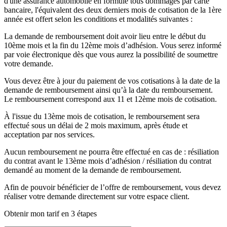
d'une assurance automobile en formule tous dommages par carte
bancaire, l'équivalent des deux derniers mois de cotisation de la 1ère
année est offert selon les conditions et modalités suivantes :
La demande de remboursement doit avoir lieu entre le début du
10ème mois et la fin du 12ème mois d’adhésion. Vous serez informé
par voie électronique dès que vous aurez la possibilité de soumettre
votre demande.
Vous devez être à jour du paiement de vos cotisations à la date de la
demande de remboursement ainsi qu’à la date du remboursement.
Le remboursement correspond aux 11 et 12ème mois de cotisation.
À l'issue du 13ème mois de cotisation, le remboursement sera
effectué sous un délai de 2 mois maximum, après étude et
acceptation par nos services.
Aucun remboursement ne pourra être effectué en cas de : résiliation
du contrat avant le 13ème mois d’adhésion / résiliation du contrat
demandé au moment de la demande de remboursement.
Afin de pouvoir bénéficier de l’offre de remboursement, vous devez
réaliser votre demande directement sur votre espace client.
Obtenir mon tarif en 3 étapes