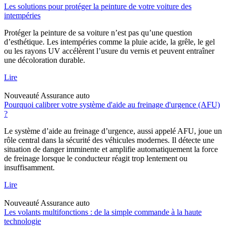
Les solutions pour protéger la peinture de votre voiture des
intempéries
Protéger la peinture de sa voiture n’est pas qu’une question
d’esthétique. Les intempéries comme la pluie acide, la grêle, le gel
ou les rayons UV accélèrent l’usure du vernis et peuvent entraîner
une décoloration durable.
Lire
Nouveauté
Assurance auto
Pourquoi calibrer votre système d'aide au freinage d'urgence (AFU)
?
Le système d’aide au freinage d’urgence, aussi appelé AFU, joue un
rôle central dans la sécurité des véhicules modernes. Il détecte une
situation de danger imminente et amplifie automatiquement la force
de freinage lorsque le conducteur réagit trop lentement ou
insuffisamment.
Lire
Nouveauté
Assurance auto
Les volants multifonctions : de la simple commande à la haute
technologie