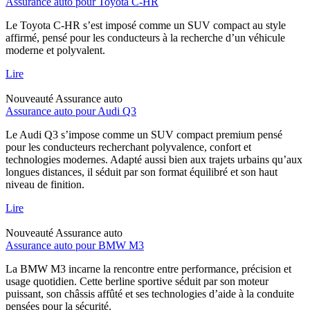
Assurance auto pour Toyota C-HR
Le Toyota C-HR s’est imposé comme un SUV compact au style
affirmé, pensé pour les conducteurs à la recherche d’un véhicule
moderne et polyvalent.
Lire
Nouveauté
Assurance auto
Assurance auto pour Audi Q3
Le Audi Q3 s’impose comme un SUV compact premium pensé
pour les conducteurs recherchant polyvalence, confort et
technologies modernes. Adapté aussi bien aux trajets urbains qu’aux
longues distances, il séduit par son format équilibré et son haut
niveau de finition.
Lire
Nouveauté
Assurance auto
Assurance auto pour BMW M3
La BMW M3 incarne la rencontre entre performance, précision et
usage quotidien. Cette berline sportive séduit par son moteur
puissant, son châssis affûté et ses technologies d’aide à la conduite
pensées pour la sécurité.