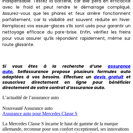
indispensable. Testez la batterie, car elle perd en efficacité
avec le froid et peut rendre le démarrage compliqué.
Assurez-vous que les phares et feux arrière fonctionnent
parfaitement, car la visibilité est souvent réduite en hiver.
Remplacez vos essuie-glaces s’ils sont usés pour garantir un
nettoyage efficace du pare-brise. Enfin, vérifiez les freins
pour vous assurer qu’ils répondent rapidement, même sur
route glissante.
Si vous êtes à la recherche d’une
assurance
auto
,
Selfassurance propose plusieurs formules auto
adaptées à vos besoins. Effectuez un
devis gratuit
et
souscrivez directement en ligne pour bénéficier
directement de votre contrat d’assurance auto.
L’actualité de l’assurance auto
Nouveauté
Assurance auto
Assurance auto pour Mercedes Classe S
La Mercedes Classe S incarne le haut de gamme de la marque
allemande, reconnue pour son confort exceptionnel, ses innovations