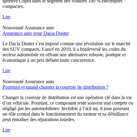
sportive Cupra dans le segment des voitures 100 % électriques
compactes.
Lire
Nouveauté
Assurance auto
Assurance auto pour Dacia Duster
Le Dacia Duster s’est imposé comme une révolution sur le marché
des SUV compacts. Lancé en 2010, il a bouleversé les codes du
secteur automobile en offrant une alternative robuste, pratique et
économique à un prix défiant toute concurrence.
Lire
Nouveauté
Assurance auto
Pourquoi et quand changer la courroie de distribution ?
Changer la courroie de distribution est une opération clé dans la vie
d’un véhicule. Pourtant, ce composant reste souvent mal compris ou
négligé par les automobilistes. Invisible à l’œil nu, il joue pourtant
un rôle central dans le fonctionnement du moteur et sa défaillance
peut entraîner des réparations lourdes.
Lire