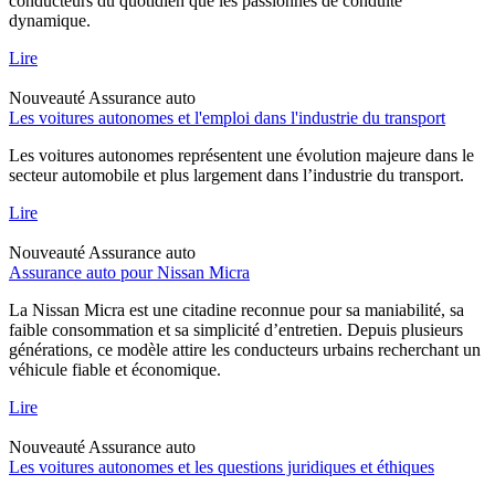
conducteurs du quotidien que les passionnés de conduite
dynamique.
Lire
Nouveauté
Assurance auto
Les voitures autonomes et l'emploi dans l'industrie du transport
Les voitures autonomes représentent une évolution majeure dans le
secteur automobile et plus largement dans l’industrie du transport.
Lire
Nouveauté
Assurance auto
Assurance auto pour Nissan Micra
La Nissan Micra est une citadine reconnue pour sa maniabilité, sa
faible consommation et sa simplicité d’entretien. Depuis plusieurs
générations, ce modèle attire les conducteurs urbains recherchant un
véhicule fiable et économique.
Lire
Nouveauté
Assurance auto
Les voitures autonomes et les questions juridiques et éthiques