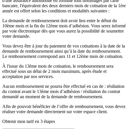
d'une assurance automobile en formule tous dommages par carte
bancaire, l'équivalent des deux derniers mois de cotisation de la 1ère
année est offert selon les conditions et modalités suivantes :
La demande de remboursement doit avoir lieu entre le début du
10ème mois et la fin du 12ème mois d’adhésion. Vous serez informé
par voie électronique dès que vous aurez la possibilité de soumettre
votre demande.
Vous devez être à jour du paiement de vos cotisations à la date de la
demande de remboursement ainsi qu’à la date du remboursement.
Le remboursement correspond aux 11 et 12ème mois de cotisation.
À l'issue du 13ème mois de cotisation, le remboursement sera
effectué sous un délai de 2 mois maximum, après étude et
acceptation par nos services.
Aucun remboursement ne pourra être effectué en cas de : résiliation
du contrat avant le 13ème mois d’adhésion / résiliation du contrat
demandé au moment de la demande de remboursement.
Afin de pouvoir bénéficier de l’offre de remboursement, vous devez
réaliser votre demande directement sur votre espace client.
Obtenir mon tarif en 3 étapes