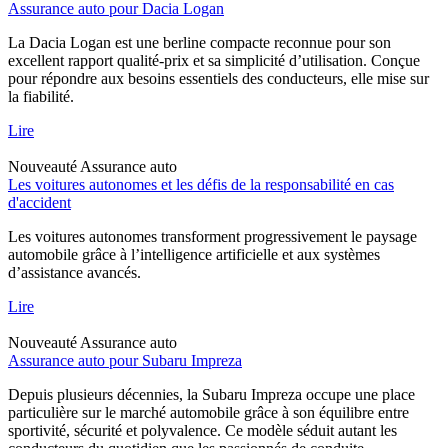
Assurance auto pour Dacia Logan
La Dacia Logan est une berline compacte reconnue pour son
excellent rapport qualité-prix et sa simplicité d’utilisation. Conçue
pour répondre aux besoins essentiels des conducteurs, elle mise sur
la fiabilité.
Lire
Nouveauté
Assurance auto
Les voitures autonomes et les défis de la responsabilité en cas
d'accident
Les voitures autonomes transforment progressivement le paysage
automobile grâce à l’intelligence artificielle et aux systèmes
d’assistance avancés.
Lire
Nouveauté
Assurance auto
Assurance auto pour Subaru Impreza
Depuis plusieurs décennies, la Subaru Impreza occupe une place
particulière sur le marché automobile grâce à son équilibre entre
sportivité, sécurité et polyvalence. Ce modèle séduit autant les