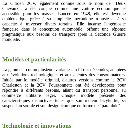
La Citroën 2CV, également connue sous le nom de "Deux
Chevaux", a été conçue comme une voiture économique et
accessible pour les masses. Lancée en 1948, elle est devenue
emblématique grâce à sa simplicité mécanique robuste et à sa
capacité à traverser divers terrains. Elle incarne l'ingéniosité
française dans la conception automobile, offrant une réponse
pragmatique aux besoins de transport après la Seconde Guerre
mondiale.
Modèles et particularités
La gamme a connu plusieurs variantes au fil des décennies, adaptées
aux évolutions technologiques et aux attentes des consommateurs.
Initiée par le modèle original, d'autres versions comme la 2CV
Charleston et la 2CV Fourgonnette ont été développées pour
répondre à différents besoins, allant du transport personnel au
commerce utilitaire léger. Chaque modèle présente des
caractéristiques distinctives telles que son moteur bicylindre, sa
suspension souple et son design iconique en forme de "parapluie".
Technologie et innovations