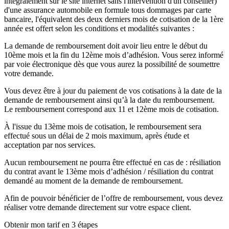
intégralement sur le site internet sans l'intervention d'un conseiller)
d'une assurance automobile en formule tous dommages par carte
bancaire, l'équivalent des deux derniers mois de cotisation de la 1ère
année est offert selon les conditions et modalités suivantes :
La demande de remboursement doit avoir lieu entre le début du
10ème mois et la fin du 12ème mois d’adhésion. Vous serez informé
par voie électronique dès que vous aurez la possibilité de soumettre
votre demande.
Vous devez être à jour du paiement de vos cotisations à la date de la
demande de remboursement ainsi qu’à la date du remboursement.
Le remboursement correspond aux 11 et 12ème mois de cotisation.
À l'issue du 13ème mois de cotisation, le remboursement sera
effectué sous un délai de 2 mois maximum, après étude et
acceptation par nos services.
Aucun remboursement ne pourra être effectué en cas de : résiliation
du contrat avant le 13ème mois d’adhésion / résiliation du contrat
demandé au moment de la demande de remboursement.
Afin de pouvoir bénéficier de l’offre de remboursement, vous devez
réaliser votre demande directement sur votre espace client.
Obtenir mon tarif en 3 étapes