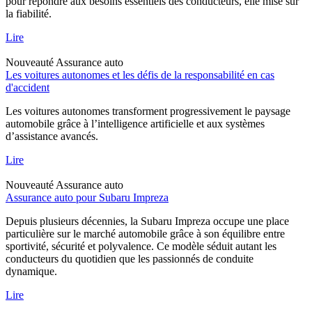
pour répondre aux besoins essentiels des conducteurs, elle mise sur
la fiabilité.
Lire
Nouveauté
Assurance auto
Les voitures autonomes et les défis de la responsabilité en cas
d'accident
Les voitures autonomes transforment progressivement le paysage
automobile grâce à l’intelligence artificielle et aux systèmes
d’assistance avancés.
Lire
Nouveauté
Assurance auto
Assurance auto pour Subaru Impreza
Depuis plusieurs décennies, la Subaru Impreza occupe une place
particulière sur le marché automobile grâce à son équilibre entre
sportivité, sécurité et polyvalence. Ce modèle séduit autant les
conducteurs du quotidien que les passionnés de conduite
dynamique.
Lire