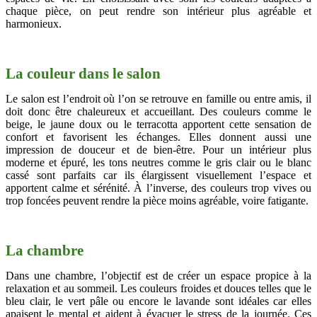
chaque pièce, on peut rendre son intérieur plus agréable et
harmonieux.
La couleur dans le salon
Le salon est l’endroit où l’on se retrouve en famille ou entre amis, il
doit donc être chaleureux et accueillant. Des couleurs comme le
beige, le jaune doux ou le terracotta apportent cette sensation de
confort et favorisent les échanges. Elles donnent aussi une
impression de douceur et de bien-être. Pour un intérieur plus
moderne et épuré, les tons neutres comme le gris clair ou le blanc
cassé sont parfaits car ils élargissent visuellement l’espace et
apportent calme et sérénité. À l’inverse, des couleurs trop vives ou
trop foncées peuvent rendre la pièce moins agréable, voire fatigante.
La chambre
Dans une chambre, l’objectif est de créer un espace propice à la
relaxation et au sommeil. Les couleurs froides et douces telles que le
bleu clair, le vert pâle ou encore le lavande sont idéales car elles
apaisent le mental et aident à évacuer le stress de la journée. Ces