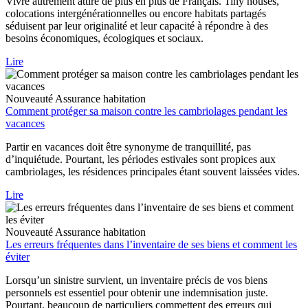
Vivre autrement attire de plus en plus de Français. Tiny houses,
colocations intergénérationnelles ou encore habitats partagés
séduisent par leur originalité et leur capacité à répondre à des
besoins économiques, écologiques et sociaux.
Lire
Nouveauté
Assurance habitation
Comment protéger sa maison contre les cambriolages pendant les
vacances
Partir en vacances doit être synonyme de tranquillité, pas
d’inquiétude. Pourtant, les périodes estivales sont propices aux
cambriolages, les résidences principales étant souvent laissées vides.
Lire
Nouveauté
Assurance habitation
Les erreurs fréquentes dans l’inventaire de ses biens et comment les
éviter
Lorsqu’un sinistre survient, un inventaire précis de vos biens
personnels est essentiel pour obtenir une indemnisation juste.
Pourtant, beaucoup de particuliers commettent des erreurs qui