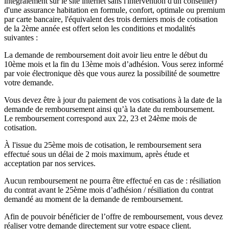
intégralement sur le site internet sans l'intervention d'un conseiller)
d'une assurance habitation en formule, confort, optimale ou premium
par carte bancaire, l'équivalent des trois derniers mois de cotisation
de la 2ème année est offert selon les conditions et modalités
suivantes :
La demande de remboursement doit avoir lieu entre le début du
10ème mois et la fin du 13ème mois d’adhésion. Vous serez informé
par voie électronique dès que vous aurez la possibilité de soumettre
votre demande.
Vous devez être à jour du paiement de vos cotisations à la date de la
demande de remboursement ainsi qu’à la date du remboursement.
Le remboursement correspond aux 22, 23 et 24ème mois de
cotisation.
À l'issue du 25ème mois de cotisation, le remboursement sera
effectué sous un délai de 2 mois maximum, après étude et
acceptation par nos services.
Aucun remboursement ne pourra être effectué en cas de : résiliation
du contrat avant le 25ème mois d’adhésion / résiliation du contrat
demandé au moment de la demande de remboursement.
Afin de pouvoir bénéficier de l’offre de remboursement, vous devez
réaliser votre demande directement sur votre espace client.