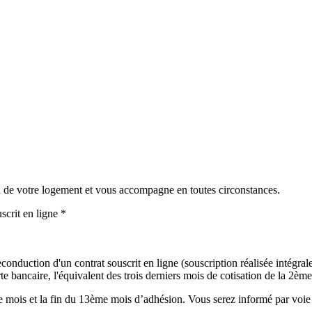
in de votre logement et vous accompagne en toutes circonstances.
scrit en ligne *
onduction d'un contrat souscrit en ligne (souscription réalisée intégralem
 bancaire, l'équivalent des trois derniers mois de cotisation de la 2ème 
mois et la fin du 13ème mois d’adhésion. Vous serez informé par voie é