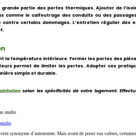
 grande partie des pertes thermiques. Ajouter de l’iso
s comme le calfeutrage des conduits ou des passages 
ontre certains dommages. L’entretien régulier des esp
t.
en
 la température intérieure. Fermer les portes des pièces
teurs permet de limiter les pertes. Adopter ces prati
nière simple et durable.
abitation
selon les spécificités de votre logement. Effect
studio
nt synonyme d’autonomie. Mais avant de poser vos valises, certaines d