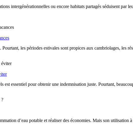
tions intergénérationnelles ou encore habitats partagés séduisent par le
ances
. Pourtant, les périodes estivales sont propices aux cambriolages, les rés
iter
els est essentiel pour obtenir une indemnisation juste. Pourtant, beauco
mmation d’eau potable et réaliser des économies. Mais son utilisation à 