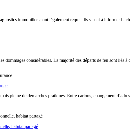
nostics immobiliers sont légalement requis. Ils visent à informer l’achete
es dommages considérables. La majorité des départs de feu sont liés à
rance
mais pleine de démarches pratiques. Entre cartons, changement d’adress
elle, habitat partagé