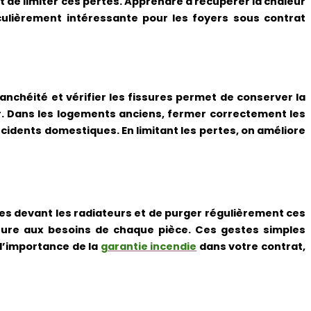
 de limiter ces pertes. Apprendre à récupérer la chaleur
culièrement intéressante pour les foyers sous contrat
anchéité et vérifier les fissures permet de conserver la
ir. Dans les logements anciens, fermer correctement les
cidents domestiques. En limitant les pertes, on améliore
les devant les radiateurs et de purger régulièrement ces
ure aux besoins de chaque pièce. Ces gestes simples
l’importance de la
garantie incendie
dans votre contrat,