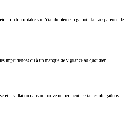
ur ou le locataire sur l’état du bien et à garantir la transparence de
 des imprudences ou à un manque de vigilance au quotidien.
e et installation dans un nouveau logement, certaines obligations