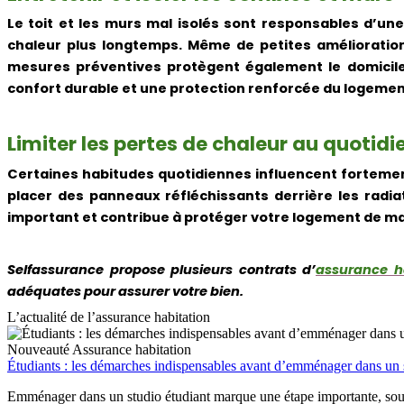
Le toit et les murs mal isolés sont responsables d’une
chaleur plus longtemps. Même de petites amélioration
mesures préventives protègent également le domicile c
confort durable et une protection renforcée du logemen
Limiter les pertes de chaleur au quotidi
Certaines habitudes quotidiennes influencent fortement
placer des panneaux réfléchissants derrière les radia
important et contribue à protéger votre logement de ma
Selfassurance propose plusieurs contrats d’
assurance h
adéquates pour assurer votre bien.
L’actualité de l’assurance habitation
Nouveauté
Assurance habitation
Étudiants : les démarches indispensables avant d’emménager dans un 
Emménager dans un studio étudiant marque une étape importante, souve