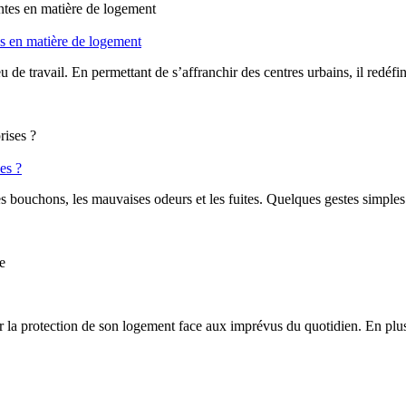
es en matière de logement
ieu de travail. En permettant de s’affranchir des centres urbains, il redé
es ?
les bouchons, les mauvaises odeurs et les fuites. Quelques gestes simples
la protection de son logement face aux imprévus du quotidien. En plus 