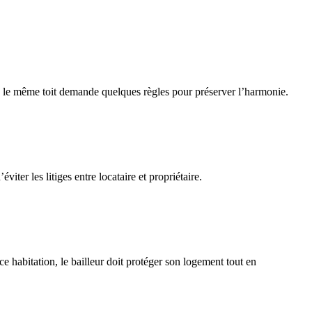
 sous le même toit demande quelques règles pour préserver l’harmonie.
viter les litiges entre locataire et propriétaire.
e habitation, le bailleur doit protéger son logement tout en