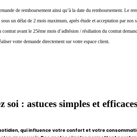
la demande de remboursement ainsi qu’à la date du remboursement. Le r
 sous un délai de 2 mois maximum, après étude et acceptation par nos s
 du contrat avant le 25ème mois d’adhésion / résiliation du contrat de
aliser votre demande directement sur votre espace client.
soi : astuces simples et efficace
otidien, qui influence votre confort et votre consommati