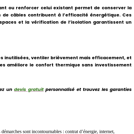
lant ou renforcer celui existant permet de conserver la
de câbles contribuent à l’efficacité énergétique. Ces
aces et la vérification de l’isolation garantissent un
 inutilisées, ventiler brièvement mais efficacement, et
ques améliore le confort thermique sans investissement
uez un
devis gratuit
personnalisé et trouvez les garanties
émarches sont incontournables : contrat d’énergie, internet,