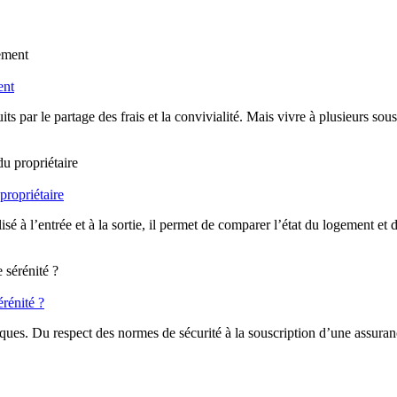
ent
duits par le partage des frais et la convivialité. Mais vivre à plusieurs
 propriétaire
é à l’entrée et à la sortie, il permet de comparer l’état du logement et d’é
érénité ?
iques. Du respect des normes de sécurité à la souscription d’une assuranc