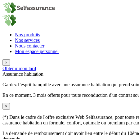
Nos produits
Nos services
Nous contacter
Mon espace personnel
×
Obtenir mon tarif
Assurance habitation
Gardez l’esprit tranquille avec une assurance habitation qui prend so
En ce moment,
3 mois offerts
pour toute reconduction d'un contrat sou
×
(*) Dans le cadre de l'offre exclusive Web Selfassurance, pour toute rec
assurance habitation en formule, confort, optimale ou premium par carte
La demande de remboursement doit avoir lieu entre le début du 10ème 
demande.