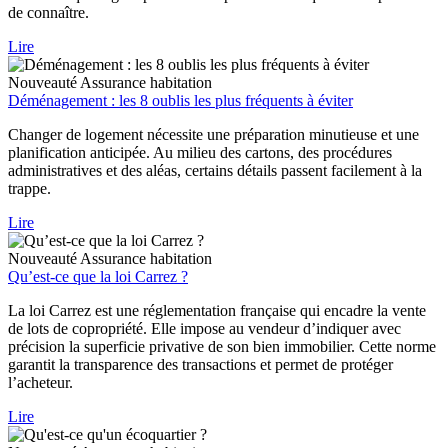
de connaître.
Lire
Nouveauté
Assurance habitation
Déménagement : les 8 oublis les plus fréquents à éviter
Changer de logement nécessite une préparation minutieuse et une
planification anticipée. Au milieu des cartons, des procédures
administratives et des aléas, certains détails passent facilement à la
trappe.
Lire
Nouveauté
Assurance habitation
Qu’est-ce que la loi Carrez ?
La loi Carrez est une réglementation française qui encadre la vente
de lots de copropriété. Elle impose au vendeur d’indiquer avec
précision la superficie privative de son bien immobilier. Cette norme
garantit la transparence des transactions et permet de protéger
l’acheteur.
Lire