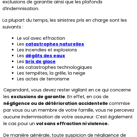
exclusions de garantie ainsi que les plafonds 
d’indemnisation.
La plupart du temps, les sinistres pris en charge sont les 
suivants :
Le vol avec effraction
Les 
catastrophes naturelles
Les incendies et explosions
Les 
dégâts des eaux
Les 
bris de glace
Les 
catastrophes technologiques
Les 
tempêtes
, la grêle, la neige
Les actes de terrorisme
Cependant, vous devez rester vigilant en ce qui concerne 
les 
exclusions de garantie
. En effet, en cas de 
négligence ou de détérioration accidentelle 
commise 
par vous ou un membre de votre famille, vous ne percevez 
aucune indemnisation de votre assureur. C’est également 
le cas pour un 
vol sans effraction ni violence.
De manière générale, toute suspicion de négligence de 