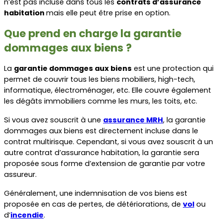
n’est pas incluse dans tous les 
contrats d’assurance 
habitation 
mais elle peut être prise en option.
Que prend en charge la garantie 
dommages aux biens ?
La 
garantie dommages aux biens
 est une protection qui 
permet de couvrir tous les biens mobiliers, high-tech, 
informatique, électroménager, etc. Elle couvre également 
les dégâts immobiliers comme les murs, les toits, etc.
Si vous avez souscrit à une 
assurance MRH
, la garantie 
dommages aux biens est directement incluse dans le 
contrat multirisque. Cependant, si vous avez souscrit à un 
autre contrat d’assurance habitation, la garantie sera 
proposée sous forme d’extension de garantie par votre 
assureur.   
Généralement, une indemnisation de vos biens est 
proposée en cas de pertes, de détériorations, de 
vol
 ou 
d’
incendie
.