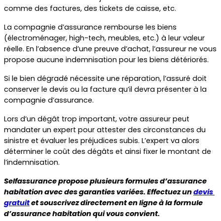
comme des factures, des tickets de caisse, etc.
La compagnie d’assurance rembourse les biens 
(électroménager, high-tech, meubles, etc.) à leur valeur 
réelle. En l’absence d’une preuve d’achat, l’assureur ne vous 
propose aucune indemnisation pour les biens détériorés.
Si le bien dégradé nécessite une réparation, l’assuré doit 
conserver le devis ou la facture qu’il devra présenter à la 
compagnie d’assurance.
Lors d’un dégât trop important, votre assureur peut 
mandater un expert pour attester des circonstances du 
sinistre et évaluer les préjudices subis. L’expert va alors 
déterminer le coût des dégâts et ainsi fixer le montant de 
l’indemnisation.
Selfassurance propose plusieurs formules d’assurance 
habitation avec des garanties variées. Effectuez un 
devis 
gratuit
 et souscrivez directement en ligne à la formule 
d’assurance habitation qui vous convient.