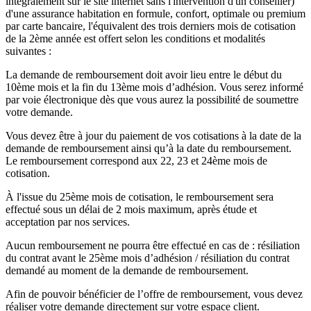
intégralement sur le site internet sans l'intervention d'un conseiller)
d'une assurance habitation en formule, confort, optimale ou premium
par carte bancaire, l'équivalent des trois derniers mois de cotisation
de la 2ème année est offert selon les conditions et modalités
suivantes :
La demande de remboursement doit avoir lieu entre le début du
10ème mois et la fin du 13ème mois d’adhésion. Vous serez informé
par voie électronique dès que vous aurez la possibilité de soumettre
votre demande.
Vous devez être à jour du paiement de vos cotisations à la date de la
demande de remboursement ainsi qu’à la date du remboursement.
Le remboursement correspond aux 22, 23 et 24ème mois de
cotisation.
À l'issue du 25ème mois de cotisation, le remboursement sera
effectué sous un délai de 2 mois maximum, après étude et
acceptation par nos services.
Aucun remboursement ne pourra être effectué en cas de : résiliation
du contrat avant le 25ème mois d’adhésion / résiliation du contrat
demandé au moment de la demande de remboursement.
Afin de pouvoir bénéficier de l’offre de remboursement, vous devez
réaliser votre demande directement sur votre espace client.