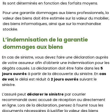
Ils sont déterminés en fonction des forfaits moyens.
Pour une garantie dommages aux biens professionnels, la 
valeur des biens doit être estimée sur la valeur du mobilier, 
des biens informatiques, ainsi que sur la marchandise 
stockée.
L’indemnisation de la garantie 
dommages aux biens
En cas de sinistre, vous devez faire une déclaration auprès 
de votre assureur afin d’obtenir une indemnisation pour les 
dégâts causés. La déclaration doit être faite dans les 
5 
jours ouvrés
 à partir de la découverte du sinistre. En 
cas 
de vol
, le délai est réduit à 
2 jours ouvrés
 suivant le 
sinistre.
L’assuré peut 
déclarer le sinistre
 par courrier 
recommandé avec accusé de réception ou directement 
en ligne. Lors de la déclaration, pensez à fournir tous les 
documents nécessaires à justifier la valeur des biens 