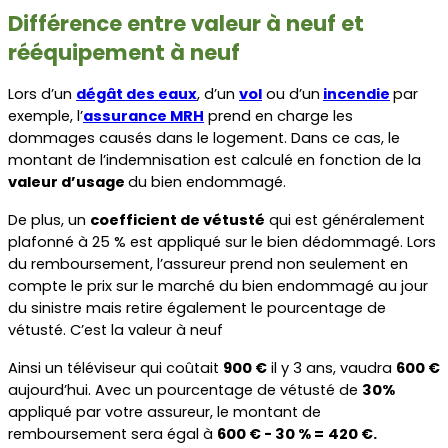
Différence entre valeur à neuf et 
rééquipement à neuf
Lors d’un 
dégât des eaux
, d’un 
vol
 ou d’un
incendie
par 
exemple, l’
assurance MRH
 prend en charge les 
dommages causés dans le logement. Dans ce cas, le 
montant de l’indemnisation est calculé en fonction de la 
valeur d’usage 
du bien endommagé.
De plus, un 
coefficient de vétusté
 qui est généralement 
plafonné à 25 % est appliqué sur le bien dédommagé. Lors 
du remboursement, l’assureur prend non seulement en 
compte le prix sur le marché du bien endommagé au jour 
du sinistre mais retire également le pourcentage de 
vétusté. C’est la valeur à neuf
Ainsi un téléviseur qui coûtait 
900 €
 il y 3 ans, vaudra 
600 €
aujourd’hui. Avec un pourcentage de vétusté de 
30%
appliqué par votre assureur, le montant de 
remboursement sera égal à 
600 € - 30 % =
420 €.