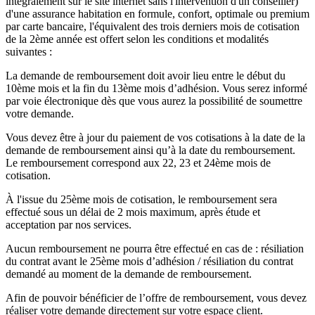
intégralement sur le site internet sans l'intervention d'un conseiller)
d'une assurance habitation en formule, confort, optimale ou premium
par carte bancaire, l'équivalent des trois derniers mois de cotisation
de la 2ème année est offert selon les conditions et modalités
suivantes :
La demande de remboursement doit avoir lieu entre le début du
10ème mois et la fin du 13ème mois d’adhésion. Vous serez informé
par voie électronique dès que vous aurez la possibilité de soumettre
votre demande.
Vous devez être à jour du paiement de vos cotisations à la date de la
demande de remboursement ainsi qu’à la date du remboursement.
Le remboursement correspond aux 22, 23 et 24ème mois de
cotisation.
À l'issue du 25ème mois de cotisation, le remboursement sera
effectué sous un délai de 2 mois maximum, après étude et
acceptation par nos services.
Aucun remboursement ne pourra être effectué en cas de : résiliation
du contrat avant le 25ème mois d’adhésion / résiliation du contrat
demandé au moment de la demande de remboursement.
Afin de pouvoir bénéficier de l’offre de remboursement, vous devez
réaliser votre demande directement sur votre espace client.