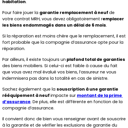
habitation
.
Pour faire jouer la 
garantie remplacement à neuf 
de 
votre contrat MRH, vous devez obligatoirement r
emplacer 
les biens endommagés dans un délai de 6 mois
. 
Si la réparation est moins chère que le remplacement, il est 
fort probable que la compagnie d’assurance opte pour la 
réparation.
Par ailleurs, il existe toujours un
 plafond total de garanties
des biens mobiliers. Si celui-ci est faible à cause du fait 
que vous avez mal évalué vos biens, l’assureur ne vous 
indemnisera pas dans la totalité en cas de sinistre.
Sachez également que la 
souscription à une garantie 
rééquipement à neuf 
impacte sur 
montant de la prime 
d’assurance
. De plus, elle est différente en fonction de la 
compagnie d’assurance.
Il convient donc de bien vous renseigner avant de souscrire 
à la garantie et de vérifier les exclusions de garantie du 