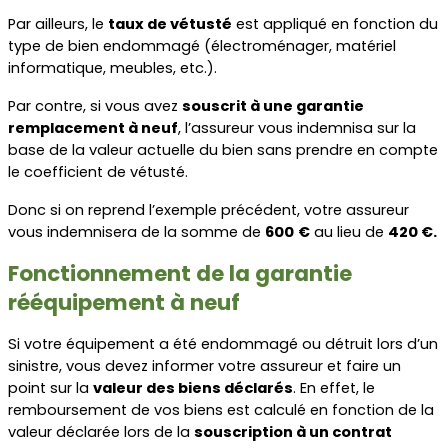
Par ailleurs, le 
taux de vétusté
 est appliqué en fonction du 
type de bien endommagé (électroménager, matériel 
informatique, meubles, etc.).
Par contre, si vous avez 
souscrit à une garantie 
remplacement à neuf
, l’assureur vous indemnisa sur la 
base de la valeur actuelle du bien sans prendre en compte 
le coefficient de vétusté.
Donc si on reprend l’exemple précédent, votre assureur 
vous indemnisera de la somme de 
600
€
 au lieu de 
420 €.
Fonctionnement de la garantie 
rééquipement à neuf
Si votre équipement a été endommagé ou détruit lors d’un 
sinistre, vous devez informer votre assureur et faire un 
point sur la 
valeur des biens déclarés
. En effet, le 
remboursement de vos biens est calculé en fonction de la 
valeur déclarée lors de la 
souscription à un contrat 