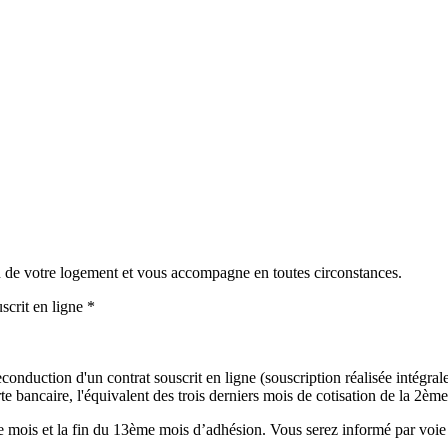
in de votre logement et vous accompagne en toutes circonstances.
scrit en ligne *
onduction d'un contrat souscrit en ligne (souscription réalisée intégralem
 bancaire, l'équivalent des trois derniers mois de cotisation de la 2ème 
mois et la fin du 13ème mois d’adhésion. Vous serez informé par voie é