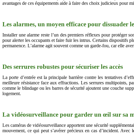
avantages de ces équipements aide à faire des choix judicieux pour mi
Les alarmes, un moyen efficace pour dissuader l
Installer une alarme reste l’un des premiers réflexes pour protéger s
pour alerter les occupants et faire fuir les intrus. Certains dispositifs
permanence. L’alarme agit souvent comme un garde-fou, car elle averti
Des serrures robustes pour sécuriser les accès
La porte d’entrée est la principale barrière contre les tentatives d’eff
meilleure résistance face aux effractions. Les serrures multipoints, 
comme le blindage ou les barres de sécurité ajoutent une couche suppl
logement.
La vidéosurveillance pour garder un œil sur sa 
Les caméras de vidéosurveillance apportent une sécurité supplémentaire
mouvement, ce qui peut s’avérer précieux en cas d’incident. Avec le