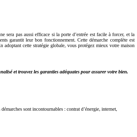
 sera pas aussi efficace si la porte d’entrée est facile à forcer, et la
ments garantit leur bon fonctionnement. Cette démarche complète est
En adoptant cette stratégie globale, vous protégez mieux votre maison
alisé et trouvez les garanties adéquates pour assurer votre bien.
émarches sont incontournables : contrat d’énergie, internet,