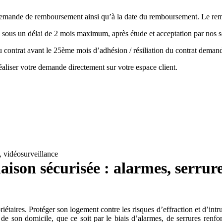
la demande de remboursement ainsi qu’à la date du remboursement. Le r
 sous un délai de 2 mois maximum, après étude et acceptation par nos s
 du contrat avant le 25ème mois d’adhésion / résiliation du contrat de
aliser votre demande directement sur votre espace client.
, vidéosurveillance
ison sécurisée : alarmes, serrure
étaires. Protéger son logement contre les risques d’effraction et d’int
on de son domicile, que ce soit par le biais d’alarmes, de serrures ren