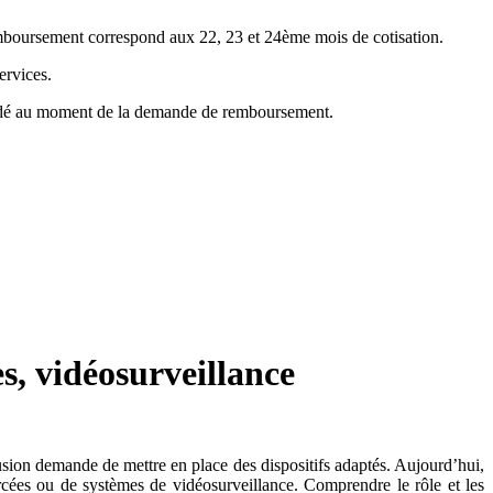
emboursement correspond aux 22, 23 et 24ème mois de cotisation.
ervices.
mandé au moment de la demande de remboursement.
s, vidéosurveillance
rusion demande de mettre en place des dispositifs adaptés. Aujourd’hui,
forcées ou de systèmes de vidéosurveillance. Comprendre le rôle et les