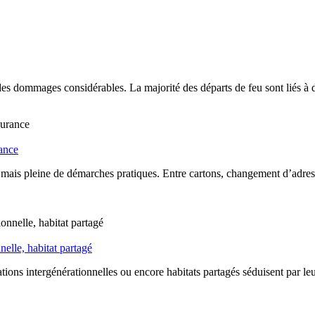
es dommages considérables. La majorité des départs de feu sont liés à
rance
mais pleine de démarches pratiques. Entre cartons, changement d’adress
elle, habitat partagé
tions intergénérationnelles ou encore habitats partagés séduisent par le