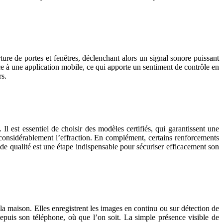
ure de portes et fenêtres, déclenchant alors un signal sonore puissant
grâce à une application mobile, ce qui apporte un sentiment de contrôle en
rs.
. Il est essentiel de choisir des modèles certifiés, qui garantissent une
e considérablement l’effraction. En complément, certains renforcements
de qualité est une étape indispensable pour sécuriser efficacement son
la maison. Elles enregistrent les images en continu ou sur détection de
epuis son téléphone, où que l’on soit. La simple présence visible de