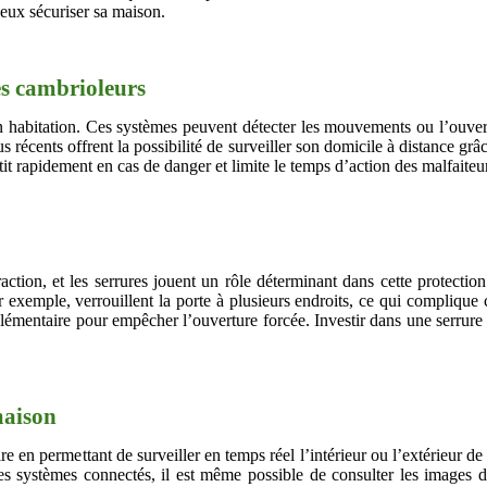
eux sécuriser sa maison.
es cambrioleurs
on habitation. Ces systèmes peuvent détecter les mouvements ou l’ouvert
 plus récents offrent la possibilité de surveiller son domicile à distance 
t rapidement en cas de danger et limite le temps d’action des malfaiteu
raction, et les serrures jouent un rôle déterminant dans cette protection
par exemple, verrouillent la porte à plusieurs endroits, ce qui compliqu
émentaire pour empêcher l’ouverture forcée. Investir dans une serrure 
maison
 en permettant de surveiller en temps réel l’intérieur ou l’extérieur de 
s systèmes connectés, il est même possible de consulter les images d