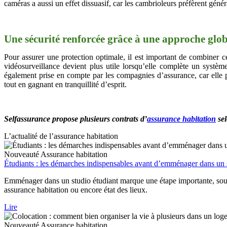
caméras a aussi un effet dissuasif, car les cambrioleurs préfèrent géné
Une sécurité renforcée grâce à une approche glo
Pour assurer une protection optimale, il est important de combiner ces 
vidéosurveillance devient plus utile lorsqu’elle complète un systè
également prise en compte par les compagnies d’assurance, car elle p
tout en gagnant en tranquillité d’esprit.
Selfassurance propose plusieurs contrats d’
assurance habitation
sel
L’actualité de l’assurance habitation
Nouveauté
Assurance habitation
Étudiants : les démarches indispensables avant d’emménager dans un 
Emménager dans un studio étudiant marque une étape importante, souve
assurance habitation ou encore état des lieux.
Lire
Nouveauté
Assurance habitation