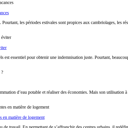
ances
. Pourtant, les périodes estivales sont propices aux cambriolages, les rés
iter
els est essentiel pour obtenir une indemnisation juste. Pourtant, beauco
mmation d’eau potable et réaliser des économies. Mais son utilisation à 
es en matière de logement
ieu de travail. En permettant de s’affranchir des centres urbains, il redé