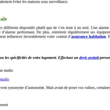
ralement éviter les maisons sous surveillance.
bale
différents dispositifs plutôt que de s’en tenir à un seul. Une alarme ne
me d’alarme performant. De plus, entretenir régulièrement ses équipe
eut influencer favorablement votre contrat d’
assurance habitation
. 
on les spécificités de votre logement. Effectuez un
devis gratuit
personn
studio
nt synonyme d’autonomie. Mais avant de poser vos valises, certaines d