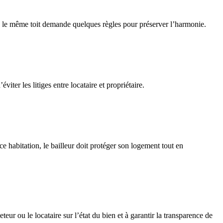
 sous le même toit demande quelques règles pour préserver l’harmonie.
viter les litiges entre locataire et propriétaire.
e habitation, le bailleur doit protéger son logement tout en
ur ou le locataire sur l’état du bien et à garantir la transparence de