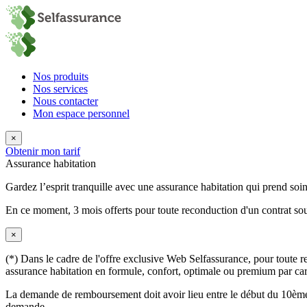
Nos produits
Nos services
Nous contacter
Mon espace personnel
×
Obtenir mon tarif
Assurance habitation
Gardez l’esprit tranquille avec une assurance habitation qui prend so
En ce moment,
3 mois offerts
pour toute reconduction d'un contrat sou
×
(*) Dans le cadre de l'offre exclusive Web Selfassurance, pour toute rec
assurance habitation en formule, confort, optimale ou premium par carte
La demande de remboursement doit avoir lieu entre le début du 10ème 
demande.