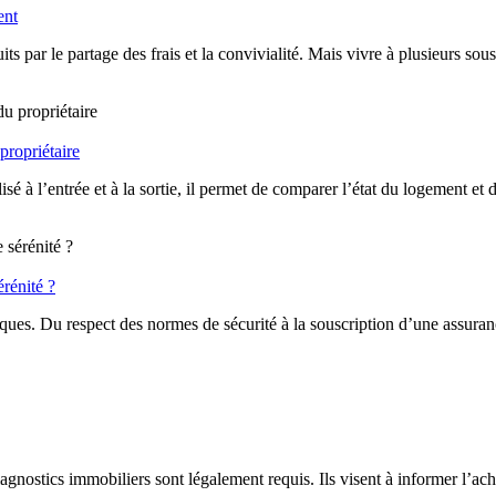
ent
duits par le partage des frais et la convivialité. Mais vivre à plusieurs
 propriétaire
é à l’entrée et à la sortie, il permet de comparer l’état du logement et d’é
érénité ?
iques. Du respect des normes de sécurité à la souscription d’une assuranc
nostics immobiliers sont légalement requis. Ils visent à informer l’achete