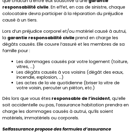
que chacun d’entre eux souscrive à une
 garantie 
responsabilité civile
. En effet, en cas de sinistre, chaque 
colocataire devra participer à la réparation du préjudice 
causé à un tiers.
Lors d’un préjudice corporel et/ou matériel causé à autrui, 
la 
garantie responsabilité civile 
prend en charge les 
dégâts causés. Elle couvre l’assuré et les membres de sa 
famille pour :
Les dommages causés par votre logement (toiture, 
vitres, …)
Les dégâts causés à vos voisins (dégât des eaux, 
incendie, explosion, …)
Les actes de la vie quotidienne (briser la vitre de 
votre voisin, percuter un piéton, etc.)
Dès lors que vous êtes
 responsable de l’incident
, qu’elle 
soit accidentelle ou pas, l’assurance habitation prendra en 
charge les dommages causés à autrui, qu’ils soient 
matériels, immatériels ou corporels.
Selfassurance propose des formules d’assurance 