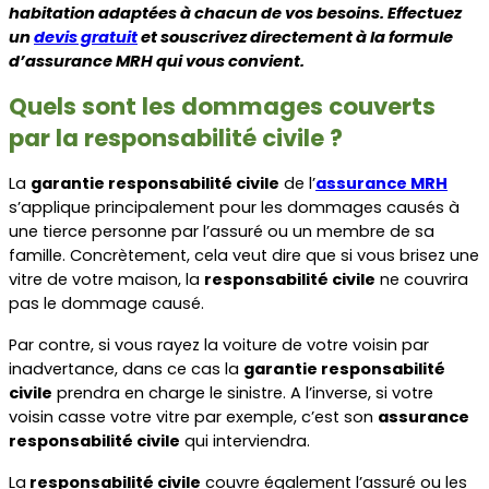
habitation adaptées à chacun de vos besoins. Effectuez 
un 
devis gratuit
 et souscrivez directement à la formule 
d’assurance MRH qui vous convient.
Quels sont les dommages couverts 
par la responsabilité civile ?
La 
garantie responsabilité civile
 de l’
assurance MRH
s’applique principalement pour les dommages causés à 
une tierce personne par l’assuré ou un membre de sa 
famille. Concrètement, cela veut dire que si vous brisez une 
vitre de votre maison, la 
responsabilité civile
 ne couvrira 
pas le dommage causé.
Par contre, si vous rayez la voiture de votre voisin par 
inadvertance, dans ce cas la 
garantie responsabilité 
civile
 prendra en charge le sinistre. A l’inverse, si votre 
voisin casse votre vitre par exemple, c’est son 
assurance 
responsabilité civile
 qui interviendra.
La
 responsabilité civile
 couvre également l’assuré ou les 