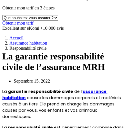
Obtenir mon tarif en 3 étapes
Obtenir mon tarif
Excellent sur eKomi
+10 000 avis
Accueil
Assurance habitation
Responsabilité civile
La garantie responsabilité
civile de l’assurance MRH
Septembre 15, 2022
La 
garantie responsabilité civile
 de l’
assurance 
habitation
 couvre les dommages corporels et matériels 
causés à un tiers. Elle prend en charge les dommages 
causés par vous, vos enfants et vos animaux 
domestiques. 
La 
responsabilité civile
 est généralement comprise dans 