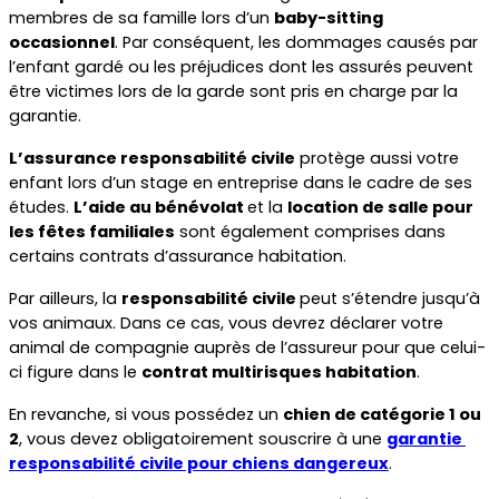
membres de sa famille lors d’un 
baby-sitting 
occasionnel
. Par conséquent, les dommages causés par 
l’enfant gardé ou les préjudices dont les assurés peuvent 
être victimes lors de la garde sont pris en charge par la 
garantie.
L’assurance responsabilité civile
 protège aussi votre 
enfant lors d’un stage en entreprise dans le cadre de ses 
études. 
L’aide au bénévolat 
et la 
location de salle pour 
les fêtes familiales
 sont également comprises dans 
certains contrats d’assurance habitation.  
Par ailleurs, la 
responsabilité civile 
peut s’étendre jusqu’à 
vos animaux. Dans ce cas, vous devrez déclarer votre 
animal de compagnie auprès de l’assureur pour que celui-
ci figure dans le 
contrat multirisques habitation
. 
En revanche, si vous possédez un 
chien de catégorie 1 ou 
2
, vous devez obligatoirement souscrire à une 
garantie 
responsabilité civile pour chiens dangereux
.