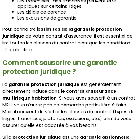
Les franchises : des franchises peuvent être 
appliqués sur certains litiges
Les délais de carence
Les exclusions de garantie
Pour connaître les
 limites de la garantie protection 
juridique
 de votre contrat d’assurance, il est essentiel de 
lire toutes les clauses du contrat ainsi que les conditions 
d’application.
Comment souscrire une garantie 
protection juridique ?
La 
garantie protection juridique
 est généralement 
directement incluse dans le 
contrat d’assurance 
multirisque habitation
. Si vous avez souscrit à un contrat 
MRH, vous n’aurez pas de démarche particulière à faire. 
Mais il convient de vérifier les clauses du contrat (types de 
litiges, franchises, plafonds, exclusions, etc.) afin de vous 
assurer qu’elle est adaptée à vos besoins.
Si la
 protection juridique
 est une
 garantie optionnelle