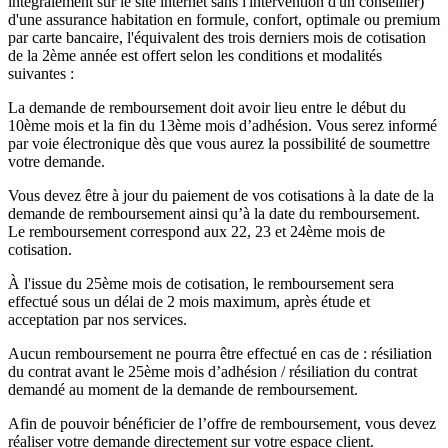
intégralement sur le site internet sans l'intervention d'un conseiller)
d'une assurance habitation en formule, confort, optimale ou premium
par carte bancaire, l'équivalent des trois derniers mois de cotisation
de la 2ème année est offert selon les conditions et modalités
suivantes :
La demande de remboursement doit avoir lieu entre le début du
10ème mois et la fin du 13ème mois d’adhésion. Vous serez informé
par voie électronique dès que vous aurez la possibilité de soumettre
votre demande.
Vous devez être à jour du paiement de vos cotisations à la date de la
demande de remboursement ainsi qu’à la date du remboursement.
Le remboursement correspond aux 22, 23 et 24ème mois de
cotisation.
À l'issue du 25ème mois de cotisation, le remboursement sera
effectué sous un délai de 2 mois maximum, après étude et
acceptation par nos services.
Aucun remboursement ne pourra être effectué en cas de : résiliation
du contrat avant le 25ème mois d’adhésion / résiliation du contrat
demandé au moment de la demande de remboursement.
Afin de pouvoir bénéficier de l’offre de remboursement, vous devez
réaliser votre demande directement sur votre espace client.