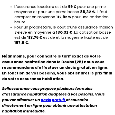
L’assurance locataire est de 
99 € 
pour une prime 
moyenne et pour une prime basse 
88,32 €
. Il faut 
compter en moyenne 
112,92 € 
pour une cotisation 
haute
Pour un propriétaire, le coût d’une assurance maison 
s’élève en moyenne à 
130,32 €. 
La cotisation basse 
est de 
113,76 € 
est de et la moyenne haute est de 
157,8
€
.
Néanmoins, pour connaitre le tarif exact de votre 
assurance habitation dans le Doubs (25) nous vous 
recommandons d’effectuer un devis gratuit en ligne. 
En fonction de vos besoins, vous obtiendrez le prix final 
de votre assurance habitation.
Selfassurance vous propose plusieurs formules 
d’assurance habitation adaptées à vos besoins. Vous 
pouvez effectuer un 
devis gratuit 
et souscrire 
directement en ligne pour obtenir une attestation 
habitation immédiate.