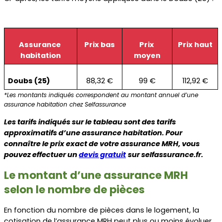
Assurance 
Prix bas
Prix 
Prix haut
habitation
moyen
Doubs (25)
88,32 €
99 €
112,92 €
*Les montants indiqués correspondent au montant annuel d’une 
assurance habitation chez Selfassurance
Les tarifs indiqués sur le tableau sont des tarifs 
approximatifs d’une assurance habitation. Pour 
connaître le prix exact de votre assurance MRH, vous 
pouvez effectuer un 
devis gratuit
sur selfassurance.fr.
Le montant d’une assurance MRH 
selon le nombre de pièces
En fonction du nombre de pièces dans le logement, la 
cotisation de l’assurance MRH peut plus ou moins évoluer. 