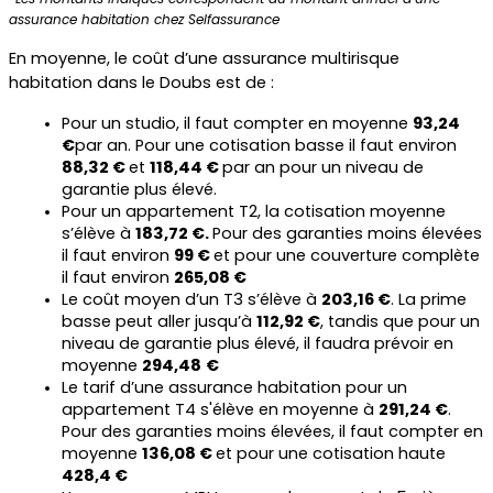
assurance habitation chez Selfassurance
En moyenne, le coût d’une assurance multirisque 
habitation dans le Doubs est de :
Pour un studio, il faut compter en moyenne 
93,24 
€
par an. Pour une cotisation basse il faut environ 
88,32 € 
et 
118,44 € 
par an pour un niveau de 
garantie plus élevé.
Pour un appartement T2, la cotisation moyenne 
s’élève à 
183,72 €. 
Pour des garanties moins élevées 
il faut environ 
99 € 
et pour une couverture complète 
il faut environ 
265,08 €
Le coût moyen d’un T3 s’élève à 
203,16 €
. La prime 
basse peut aller jusqu’à 
112,92 €
, tandis que pour un 
niveau de garantie plus élevé, il faudra prévoir en 
moyenne 
294,48
€
Le tarif d’une assurance habitation pour un 
appartement T4 s'élève en moyenne à 
291,24 €
. 
Pour des garanties moins élevées, il faut compter en 
moyenne 
136,08 € 
et pour une cotisation haute 
428,4 €