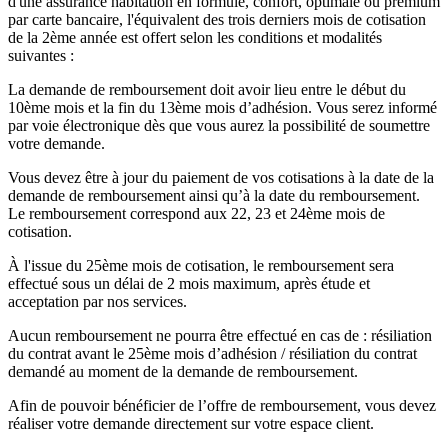
d'une assurance habitation en formule, confort, optimale ou premium
par carte bancaire, l'équivalent des trois derniers mois de cotisation
de la 2ème année est offert selon les conditions et modalités
suivantes :
La demande de remboursement doit avoir lieu entre le début du
10ème mois et la fin du 13ème mois d’adhésion. Vous serez informé
par voie électronique dès que vous aurez la possibilité de soumettre
votre demande.
Vous devez être à jour du paiement de vos cotisations à la date de la
demande de remboursement ainsi qu’à la date du remboursement.
Le remboursement correspond aux 22, 23 et 24ème mois de
cotisation.
À l'issue du 25ème mois de cotisation, le remboursement sera
effectué sous un délai de 2 mois maximum, après étude et
acceptation par nos services.
Aucun remboursement ne pourra être effectué en cas de : résiliation
du contrat avant le 25ème mois d’adhésion / résiliation du contrat
demandé au moment de la demande de remboursement.
Afin de pouvoir bénéficier de l’offre de remboursement, vous devez
réaliser votre demande directement sur votre espace client.