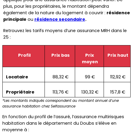
plus, pour les propriétaires, le montant dépendra 
également de la nature du logement à couvrir : 
résidence 
principale
 ou 
résidence secondaire
.
Retrouvez les tarifs moyens d’une assurance MRH dans le 
25 :
Profil
Prix bas
Prix 
Prix haut
moyen
Locataire
88,32 €
99 €
112,92 €
Propriétaire
113,76 €
130,32 €
157,8 €
*Les montants indiqués correspondent au montant annuel d’une 
assurance habitation chez Selfassurance
En fonction du profil de l’assuré, l’assurance multirisques 
habitation dans le département du Doubs s’élève en 
moyenne à :