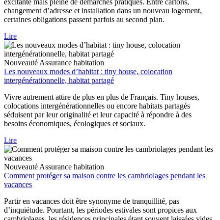
excitante mais pleine de démarches pratiques. Entre cartons,
changement d’adresse et installation dans un nouveau logement,
certaines obligations passent parfois au second plan.
Lire
Nouveauté
Assurance habitation
Les nouveaux modes d’habitat : tiny house, colocation
intergénérationnelle, habitat partagé
Vivre autrement attire de plus en plus de Français. Tiny houses,
colocations intergénérationnelles ou encore habitats partagés
séduisent par leur originalité et leur capacité à répondre à des
besoins économiques, écologiques et sociaux.
Lire
Nouveauté
Assurance habitation
Comment protéger sa maison contre les cambriolages pendant les
vacances
Partir en vacances doit être synonyme de tranquillité, pas
d’inquiétude. Pourtant, les périodes estivales sont propices aux
cambriolages, les résidences principales étant souvent laissées vides.