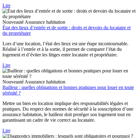
Lire
Nouveauté
Assurance habitation
État des lieux d’entrée et de sortie : droits et devoirs du locataire et
du propriétaire
Lors d’une location, l’état des lieux est une étape incontournable.
Réalisé à l’entrée et à la sortie, il permet de comparer l’état du
logement et d’éviter les litiges entre locataire et propriétaire.
Lire
Nouveauté
Assurance habitation
Bailleur : quelles obligations et bonnes pratiques pour louer en toute
sérénité ?
Mettre un bien en location implique des responsabilités légales et
pratiques. Du respect des normes de sécurité à la souscription d’une
assurance habitation, le bailleur doit protéger son logement tout en
garantissant un cadre de vie correct au locataire.
Lire