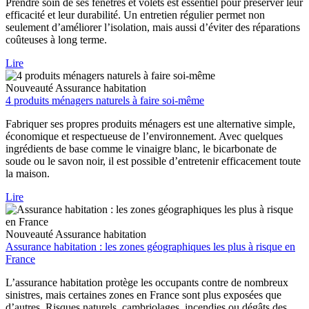
Prendre soin de ses fenêtres et volets est essentiel pour préserver leur
efficacité et leur durabilité. Un entretien régulier permet non
seulement d’améliorer l’isolation, mais aussi d’éviter des réparations
coûteuses à long terme.
Lire
Nouveauté
Assurance habitation
4 produits ménagers naturels à faire soi-même
Fabriquer ses propres produits ménagers est une alternative simple,
économique et respectueuse de l’environnement. Avec quelques
ingrédients de base comme le vinaigre blanc, le bicarbonate de
soude ou le savon noir, il est possible d’entretenir efficacement toute
la maison.
Lire
Nouveauté
Assurance habitation
Assurance habitation : les zones géographiques les plus à risque en
France
L’assurance habitation protège les occupants contre de nombreux
sinistres, mais certaines zones en France sont plus exposées que
d’autres. Risques naturels, cambriolages, incendies ou dégâts des