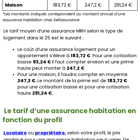
Maison
183,72 €
247,2 €
291,24 €
*Les montants indiqués correspondent au montant annuel d’une 
assurance habitation chez Selfassurance
Le tarif moyen d’une assurance MRH selon le type de 
logement dans le 25 est le suivant :
Le coût d’une assurance logement pour un 
appartement s’élève à 
183,72 €
. Pour une cotisation 
basse 
93,24 € 
il faut compter environ et une prime 
haute peut monter à 
247,2 €
Pour une maison, il faudra compter en moyenne 
247,2 €. 
Le montant de la prime est de 
183,72 € 
pour une cotisation basse et pour une cotisation 
haute 
291,24 €.
Le tarif d’une assurance habitation en 
fonction du profil
Locataire
ou 
propriétaire
, 
selon votre profil, le prix 
appliqué pour une assurance habitation peut varier. De 