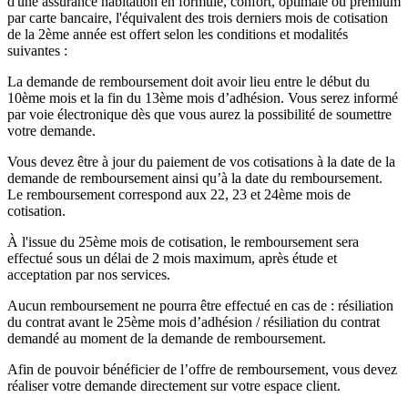
d'une assurance habitation en formule, confort, optimale ou premium
par carte bancaire, l'équivalent des trois derniers mois de cotisation
de la 2ème année est offert selon les conditions et modalités
suivantes :
La demande de remboursement doit avoir lieu entre le début du
10ème mois et la fin du 13ème mois d’adhésion. Vous serez informé
par voie électronique dès que vous aurez la possibilité de soumettre
votre demande.
Vous devez être à jour du paiement de vos cotisations à la date de la
demande de remboursement ainsi qu’à la date du remboursement.
Le remboursement correspond aux 22, 23 et 24ème mois de
cotisation.
À l'issue du 25ème mois de cotisation, le remboursement sera
effectué sous un délai de 2 mois maximum, après étude et
acceptation par nos services.
Aucun remboursement ne pourra être effectué en cas de : résiliation
du contrat avant le 25ème mois d’adhésion / résiliation du contrat
demandé au moment de la demande de remboursement.
Afin de pouvoir bénéficier de l’offre de remboursement, vous devez
réaliser votre demande directement sur votre espace client.