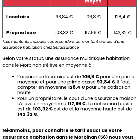
moyen
Locataire
93,84 €
106,8 €
128,4 €
Propriétaire
103,32 €
117,96 €
142,32 €
*Les montants indiqués correspondent au montant annuel d’une 
assurance habitation chez Selfassurance
Selon votre statut, une assurance multirisque habitation 
dans le Morbihan s’élève en moyenne à :
L’assurance locataire est de 
106,8 € 
pour une prime 
moyenne et pour une prime basse 
93,84 €
. Il faut 
compter en moyenne 
128,4 € 
pour une cotisation 
haute
Pour un propriétaire, le coût d’une assurance maison 
s’élève en moyenne à 
117,96 €. 
La cotisation basse 
est de 
103,32 € 
est de et la moyenne haute est de 
142,32 €
.
Néanmoins, pour connaitre le tarif exact de votre 
assurance habitation dans le Morbihan (56) nous vous 