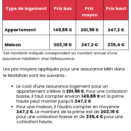
Type de logement
Prix bas
Prix 
Prix haut
moyen
Appartement
149,88 €
201,96 €
247,2 €
Maison
203,16 €
247,2 €
335,4 €
*Les montants indiqués correspondent au montant annuel d’une 
assurance habitation chez Selfassurance
Les prix moyens appliqués pour une assurance MRH dans 
le Morbihan sont les suivants :
Le coût d’une assurance logement pour un 
appartement s’élève à 
201,96 €
. Pour une cotisation 
basse, il faut compter environ 
149,88 € 
et la prime 
haute peut monter jusqu’à 
247,2 €
Pour une maison, il faudra compter en moyenne 
247,2 €. 
Le montant de la prime est de 
203,16 € 
pour une cotisation basse et de 
335,4 € 
pour une 
cotisation haute
.