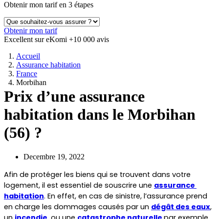
Obtenir mon tarif en 3 étapes
Obtenir mon tarif
Excellent sur eKomi
+10 000 avis
Accueil
Assurance habitation
France
Morbihan
Prix d’une assurance
habitation dans le Morbihan
(56) ?
Decembre 19, 2022
Afin de protéger les biens qui se trouvent dans votre 
logement, il est essentiel de souscrire une 
assurance 
habitation
. En effet, en cas de sinistre, l’assurance prend 
en charge les dommages causés par un 
dégât des eaux
, 
un 
incendie
, ou une 
catastrophe naturelle
par exemple.