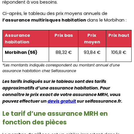
répondent à vos besoins.
Ci-après, le tableau des prix moyens annuels de 
l’assurance multirisques habitation 
dans le Morbihan :
Assurance 
Prix bas
Prix 
Prix haut
habitation
moyen
Morbihan (56)
88,32 €
93,84 €
106,8 €
*Les montants indiqués correspondent au montant annuel d’une 
assurance habitation chez Selfassurance
Les tarifs indiqués sur le tableau sont des tarifs 
approximatifs d’une assurance habitation. Pour 
connaître le prix exact de votre assurance MRH, vous 
pouvez effectuer un 
devis gratuit
sur selfassurance.fr.
Le tarif d’une assurance MRH en 
fonction des pièces