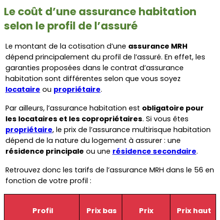
Le coût d’une assurance habitation 
selon le profil de l’assuré
Le montant de la cotisation d’une 
assurance MRH
dépend principalement du profil de l’assuré. En effet, les 
garanties proposées dans le contrat d’assurance 
habitation sont différentes selon que vous soyez 
locataire
 ou 
propriétaire
.
Par ailleurs, l’assurance habitation est 
obligatoire pour 
les locataires et les copropriétaires
. Si vous êtes 
propriétaire
, le prix de l’assurance multirisque habitation 
dépend de la nature du logement à assurer : une 
résidence principale
 ou une 
résidence secondaire
. 
Retrouvez donc les tarifs de l’assurance MRH dans le 56 en 
fonction de votre profil :
Profil
Prix bas
Prix 
Prix haut