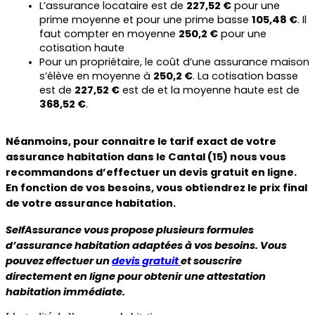
L’assurance locataire est de 
227,52 €
 pour une 
prime moyenne et pour une prime basse 
105,48 €
. Il 
faut compter en moyenne 
250,2 €
 pour une 
cotisation haute
Pour un propriétaire, le coût d’une assurance maison 
s’élève en moyenne à 
250,2 €
. La cotisation basse 
est de 
227,52 €
 est de et la moyenne haute est de 
368,52 €
.
Néanmoins, pour connaitre le tarif exact de votre 
assurance habitation dans le Cantal (15) nous vous 
recommandons d’effectuer un devis gratuit en ligne. 
En fonction de vos besoins, vous obtiendrez le prix final 
de votre assurance habitation.
SelfAssurance vous propose plusieurs formules 
d’assurance habitation adaptées à vos besoins. Vous 
pouvez effectuer un 
devis gratuit
et souscrire 
directement en ligne pour obtenir une attestation 
habitation immédiate.