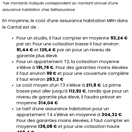
*Les montants indiqués correspondent au montant annuel d’une 
assurance habitation chez Selfassurance
En moyenne, le coût d’une assurance habitation MRH dans 
le Cantal est de :
Pour un studio, il faut compter en moyenne 
93,24 €
par an. Pour une cotisation basse il faut environ 
91,44 €
 et 
125,4 €
 par an pour un niveau de 
garantie plus élevé.
Pour un appartement T2, la cotisation moyenne 
s’élève à 
191,76 €.
 Pour des garanties moins élevées 
il faut environ 
99 €
 et pour une couverture complète 
il faut environ 
283,2 €
Le coût moyen d’un T3 s’élève à 
211,8 €
. La prime 
basse peut aller jusqu’à 
112,92 €
, tandis que pour un 
niveau de garantie plus élevé, il faudra prévoir en 
moyenne 
314,04 €
Le tarif d’une assurance habitation pour un 
appartement T4 s'élève en moyenne à 
304,32 €
. 
Pour des garanties moins élevées, il faut compter en 
moyenne 
136,08 €
 et pour une cotisation haute 