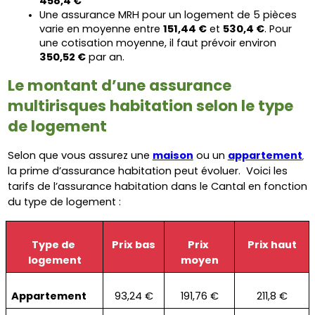
458,4 €
Une assurance MRH pour un logement de 5 pièces 
varie en moyenne entre 
151,44 €
 et 
530,4 €
. Pour 
une cotisation moyenne, il faut prévoir environ 
350,52 €
 par an.
Le montant d’une assurance 
multirisques habitation selon le type 
de logement
Selon que vous assurez une 
maison
 ou un 
appartement
,
la prime d’assurance habitation peut évoluer.  Voici les 
tarifs de l’assurance habitation dans le Cantal en fonction 
du type de logement :
Type de 
Prix bas
Prix 
Prix haut
logement
moyen
Appartement
93,24 €
191,76 €
211,8 €