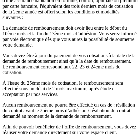
d'une assurance habitation en formule, confort, optimale ou premium
par carte bancaire, l'équivalent des trois derniers mois de cotisation
de la 2ème année est offert selon les conditions et modalités
suivantes :
La demande de remboursement doit avoir lieu entre le début du
10ème mois et la fin du 13ème mois d’adhésion. Vous serez informé
par voie électronique dès que vous aurez la possibilité de soumettre
votre demande.
Vous devez être à jour du paiement de vos cotisations à la date de la
demande de remboursement ainsi qu’à la date du remboursement.
Le remboursement correspond aux 22, 23 et 24ème mois de
cotisation.
À l'issue du 25ème mois de cotisation, le remboursement sera
effectué sous un délai de 2 mois maximum, après étude et
acceptation par nos services.
Aucun remboursement ne pourra être effectué en cas de : résiliation
du contrat avant le 25ème mois d’adhésion / résiliation du contrat
demandé au moment de la demande de remboursement.
Afin de pouvoir bénéficier de l’offre de remboursement, vous devez
réaliser votre demande directement sur votre espace client.