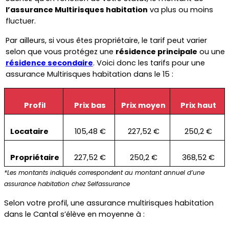
l’assurance Multirisques habitation
 va plus ou moins 
fluctuer.
Par ailleurs, si vous êtes propriétaire, le tarif peut varier 
selon que vous protégez une 
résidence principale
 ou une 
résidence secondaire
. Voici donc les tarifs pour une 
assurance Multirisques habitation dans le 15 :
Profil
Prix bas
Prix moyen
Prix haut
Locataire
105,48 €
227,52 €
250,2 €
Propriétaire
227,52 €
250,2 €
368,52 €
*Les montants indiqués correspondent au montant annuel d’une 
assurance habitation chez Selfassurance
Selon votre profil, une assurance multirisques habitation 
dans le Cantal s’élève en moyenne à :