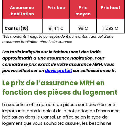
Assurance 
Prix bas
Prix 
Prix haut
habitation
moyen
Cantal (15)
91,44 €
99 €
112,92 €
*Les montants indiqués correspondent au montant annuel d’une 
assurance habitation chez Selfassurance
Les tarifs indiqués sur le tableau sont des tarifs 
approximatifs d’une assurance habitation. Pour 
connaître le prix exact de votre assurance MRH, vous 
pouvez effectuer un 
devis gratuit
sur selfassurance.fr.
Le prix de l’assurance MRH en 
fonction des pièces du logement
La superficie et le nombre de pièces sont des éléments 
importants dans le calcul de la cotisation de l’assurance 
habitation dans le Cantal. En effet, selon le type de 
logement que vous souhaitez assurer, les besoins ne 