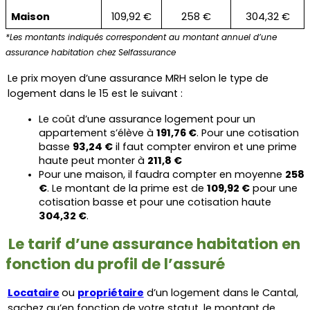
Maison
109,92 €
258 €
304,32 €
*Les montants indiqués correspondent au montant annuel d’une 
assurance habitation chez Selfassurance
Le prix moyen d’une assurance MRH selon le type de 
logement dans le 15 est le suivant :
Le coût d’une assurance logement pour un 
appartement s’élève à 
191,76 €
. Pour une cotisation 
basse 
93,24 €
 il faut compter environ et une prime 
haute peut monter à 
211,8 €
Pour une maison, il faudra compter en moyenne 
258 
€
. Le montant de la prime est de 
109,92 €
 pour une 
cotisation basse et pour une cotisation haute 
304,32 €
.
Le tarif d’une assurance habitation en 
fonction du profil de l’assuré
Locataire
ou 
propriétaire
 d’un logement dans le Cantal, 
sachez qu’en fonction de votre statut, le montant de 