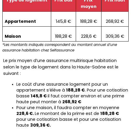
moyen
Appartement
145,8 €
188,28 €
268,92 €
Maison
188,28 €
228,6 €
309,36 €
*Les montants indiqués correspondent au montant annuel d’une 
assurance habitation chez Selfassurance
Le prix moyen d’une assurance multirisque habitation 
selon le type de logement dans la Haute-Saône est le 
suivant :
Le coût d’une assurance logement pour un 
appartement s’élève à 
188,28 €
. Pour une cotisation 
basse 
145,8 € 
il faut compter environ et une prime 
haute peut monter à 
268,92 €
Pour une maison, il faudra compter en moyenne 
228,6 €. 
Le montant de la prime est de 
188,28 € 
pour une cotisation basse et pour une cotisation 
haute 
309,36 €.