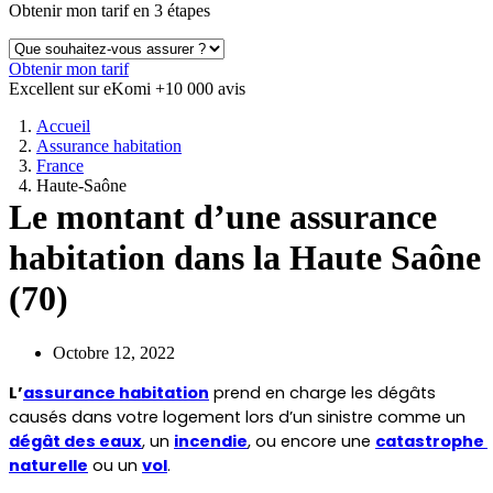
Obtenir mon tarif en 3 étapes
Obtenir mon tarif
Excellent sur eKomi
+10 000 avis
Accueil
Assurance habitation
France
Haute-Saône
Le montant d’une assurance
habitation dans la Haute Saône
(70)
Octobre 12, 2022
L’
assurance habitation
 prend en charge les dégâts 
causés dans votre logement lors d’un sinistre comme un 
dégât des eaux
, un 
incendie
, ou encore une 
catastrophe 
naturelle
 ou un 
vol
.