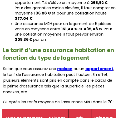
appartement T4 s'élève en moyenne à 
268,92 €
. 
Pour des garanties moins élevées, il faut compter en 
moyenne 
136,08 € 
et pour une cotisation haute 
377,04 €
Une assurance MRH pour un logement de 5 pièces 
varie en moyenne entre 
151,44 €
 et 
435,48 €
. Pour 
une cotisation moyenne, il faut prévoir environ 
309,36 € 
par an.
Le tarif d’une assurance habitation en 
fonction du type de logement
Selon que vous assurez une 
maison
 ou un 
appartement
, 
le tarif de l’assurance habitation peut fluctuer. En effet, 
plusieurs éléments sont pris en compte dans le calcul de 
la prime d’assurance tels que la superficie, les pièces 
annexes, etc.
Ci-après les tarifs moyens de l’assurance MRH dans le 70 :
Type de logement
Prix bas
Prix 
Prix haut