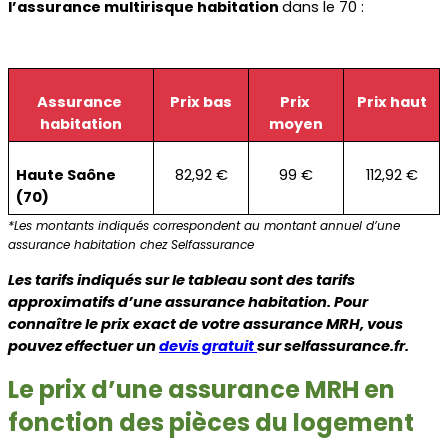
l’assurance multirisque habitation 
dans le 70 :
Assurance 
Prix bas
Prix 
Prix haut
habitation
moyen
Haute Saône 
82,92 €
99 €
112,92 €
(70)
*Les montants indiqués correspondent au montant annuel d’une 
assurance habitation chez Selfassurance
Les tarifs indiqués sur le tableau sont des tarifs 
approximatifs d’une assurance habitation. Pour 
connaître le prix exact de votre assurance MRH, vous 
pouvez effectuer un 
devis gratuit
sur selfassurance.fr.
Le prix d’une assurance MRH en 
fonction des pièces du logement