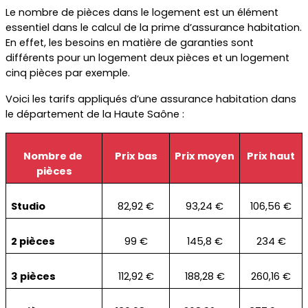
Le nombre de pièces dans le logement est un élément 
essentiel dans le calcul de la prime d’assurance habitation. 
En effet, les besoins en matière de garanties sont 
différents pour un logement deux pièces et un logement 
cinq pièces par exemple.
Voici les tarifs appliqués d’une assurance habitation dans 
le département de la Haute Saône :
Nombre de 
Prix bas
Prix moyen
Prix haut
pièces
Studio
82,92 €
93,24 €
106,56 €
2 pièces
99 €
145,8 €
234 €
3 pièces
112,92 €
188,28 €
260,16 €