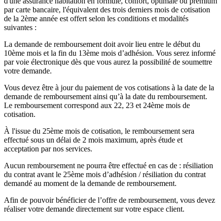
d'une assurance habitation en formule, confort, optimale ou premium
par carte bancaire, l'équivalent des trois derniers mois de cotisation
de la 2ème année est offert selon les conditions et modalités
suivantes :
La demande de remboursement doit avoir lieu entre le début du
10ème mois et la fin du 13ème mois d’adhésion. Vous serez informé
par voie électronique dès que vous aurez la possibilité de soumettre
votre demande.
Vous devez être à jour du paiement de vos cotisations à la date de la
demande de remboursement ainsi qu’à la date du remboursement.
Le remboursement correspond aux 22, 23 et 24ème mois de
cotisation.
À l'issue du 25ème mois de cotisation, le remboursement sera
effectué sous un délai de 2 mois maximum, après étude et
acceptation par nos services.
Aucun remboursement ne pourra être effectué en cas de : résiliation
du contrat avant le 25ème mois d’adhésion / résiliation du contrat
demandé au moment de la demande de remboursement.
Afin de pouvoir bénéficier de l’offre de remboursement, vous devez
réaliser votre demande directement sur votre espace client.