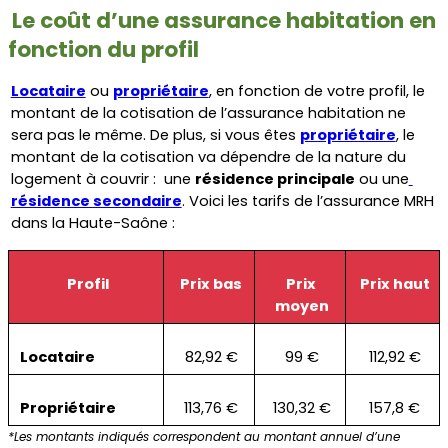
Le coût d’une assurance habitation en 
fonction du profil
Locataire
 ou 
propriétaire
, en fonction de votre profil, le 
montant de la cotisation de l’assurance habitation ne 
sera pas le même. De plus, si vous êtes 
propriétaire
, le 
montant de la cotisation va dépendre de la nature du 
logement à couvrir :  une 
résidence principale
 ou une
résidence secondaire
. Voici les tarifs de l’assurance MRH 
dans la Haute-Saône :
Profil
Prix bas
Prix 
Prix haut
moyen
Locataire
82,92 €
99 €
112,92 €
Propriétaire
113,76 €
130,32 €
157,8 €
*Les montants indiqués correspondent au montant annuel d’une 