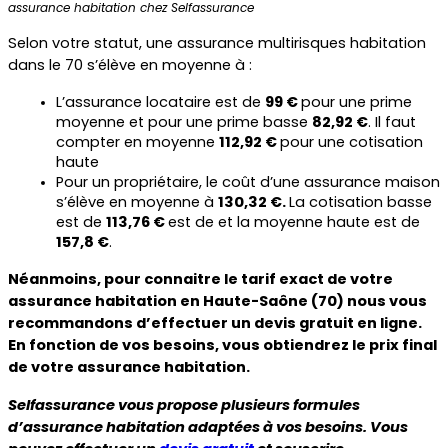
assurance habitation chez Selfassurance
Selon votre statut, une assurance multirisques habitation 
dans le 70 s’élève en moyenne à :
L’assurance locataire est de 
99 € 
pour une prime 
moyenne et pour une prime basse 
82,92 €
. Il faut 
compter en moyenne 
112,92 € 
pour une cotisation 
haute
Pour un propriétaire, le coût d’une assurance maison 
s’élève en moyenne à 
130,32 €. 
La cotisation basse 
est de 
113,76 € 
est de et la moyenne haute est de 
157,8 €
.
Néanmoins, pour connaitre le tarif exact de votre 
assurance habitation en Haute-Saône (70) nous vous 
recommandons d’effectuer un devis gratuit en ligne. 
En fonction de vos besoins, vous obtiendrez le prix final 
de votre assurance habitation.
Selfassurance vous propose plusieurs formules 
d’assurance habitation adaptées à vos besoins. Vous 