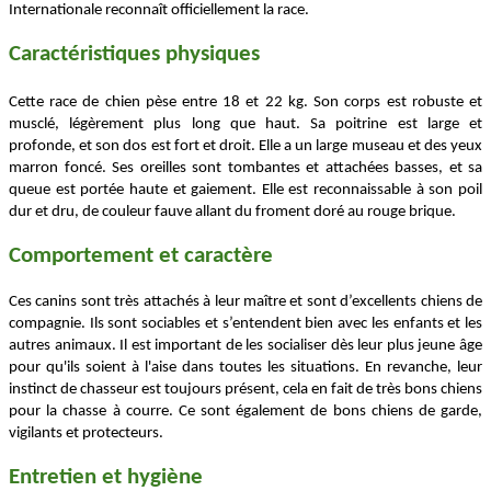
Internationale reconnaît officiellement la race.
Caractéristiques physiques
Cette race de chien pèse entre 18 et 22 kg. Son corps est robuste et
musclé, légèrement plus long que haut. Sa poitrine est large et
profonde, et son dos est fort et droit. Elle a un large museau et des yeux
marron foncé. Ses oreilles sont tombantes et attachées basses, et sa
queue est portée haute et gaiement. Elle est reconnaissable à son poil
dur et dru, de couleur fauve allant du froment doré au rouge brique.
Comportement et caractère
Ces canins sont très attachés à leur maître et sont d’excellents chiens de
compagnie. Ils sont sociables et s’entendent bien avec les enfants et les
autres animaux. Il est important de les socialiser dès leur plus jeune âge
pour qu'ils soient à l'aise dans toutes les situations. En revanche, leur
instinct de chasseur est toujours présent, cela en fait de très bons chiens
pour la chasse à courre. Ce sont également de bons chiens de garde,
vigilants et protecteurs.
Entretien et hygiène