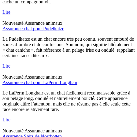
cache un compagnon vif.
Lire
Nouveauté
Assurance animaux
Assurance chat pour Pudelkatze
La Pudelkatze est un chat encore très peu connu, souvent entouré de
zones d’ombre et de confusions. Son nom, qui signifie littéralement
« chat caniche », fait référence à un pelage frisé ou ondulé, rappelant
certaines races dites rex.
Lire
Nouveauté
Assurance animaux
Assurance chat pour LaPerm Longhair
Le LaPerm Longhair est un chat facilement reconnaissable grâce à
son pelage long, ondulé et naturellement bouclé. Cette apparence
originale attire l’attention, mais elle ne résume pas à elle seule cette
race encore relativement rare.
Lire
Nouveauté
Assurance animaux
Assurance Spitz de Norrbotten