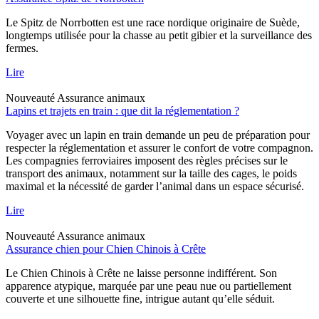
Le Spitz de Norrbotten est une race nordique originaire de Suède,
longtemps utilisée pour la chasse au petit gibier et la surveillance des
fermes.
Lire
Nouveauté
Assurance animaux
Lapins et trajets en train : que dit la réglementation ?
Voyager avec un lapin en train demande un peu de préparation pour
respecter la réglementation et assurer le confort de votre compagnon.
Les compagnies ferroviaires imposent des règles précises sur le
transport des animaux, notamment sur la taille des cages, le poids
maximal et la nécessité de garder l’animal dans un espace sécurisé.
Lire
Nouveauté
Assurance animaux
Assurance chien pour Chien Chinois à Crête
Le Chien Chinois à Crête ne laisse personne indifférent. Son
apparence atypique, marquée par une peau nue ou partiellement
couverte et une silhouette fine, intrigue autant qu’elle séduit.