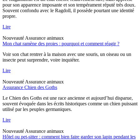
pour son apparence imposante et son tempérament réputé très doux.
Souvent confondu avec le Ragdoll, il possède pourtant une identité
propre.
Lire
Nouveauté
Assurance animaux
Mon chat ramène des proies : pourquoi et comment réagir ?
Voir son chat rentrer à la maison avec une souris, un oiseau ou un
insecte peut surprendre, voire inquiéter.
Lire
Nouveauté
Assurance animaux
Assurance Chien des Goths
Le Chien des Goths est une race ancienne et aujourd’hui disparue,
souvent évoquée dans les écrits historiques comme un chien puissant
utilisé par les peuples germaniques.
Lire
Nouveauté
Assurance animaux
Hôtel ou pet-sitter : comment bien faire garder son lapin pendant les