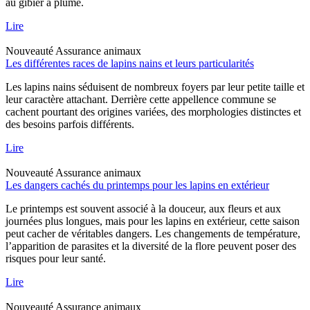
au gibier à plume.
Lire
Nouveauté
Assurance animaux
Les différentes races de lapins nains et leurs particularités
Les lapins nains séduisent de nombreux foyers par leur petite taille et
leur caractère attachant. Derrière cette appellence commune se
cachent pourtant des origines variées, des morphologies distinctes et
des besoins parfois différents.
Lire
Nouveauté
Assurance animaux
Les dangers cachés du printemps pour les lapins en extérieur
Le printemps est souvent associé à la douceur, aux fleurs et aux
journées plus longues, mais pour les lapins en extérieur, cette saison
peut cacher de véritables dangers. Les changements de température,
l’apparition de parasites et la diversité de la flore peuvent poser des
risques pour leur santé.
Lire
Nouveauté
Assurance animaux