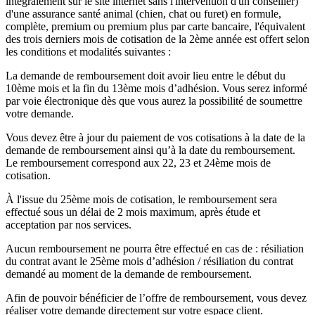
intégralement sur le site internet sans l'intervention d'un conseiller)
d'une assurance santé animal (chien, chat ou furet) en formule,
complète, premium ou premium plus par carte bancaire, l'équivalent
des trois derniers mois de cotisation de la 2ème année est offert selon
les conditions et modalités suivantes :
La demande de remboursement doit avoir lieu entre le début du
10ème mois et la fin du 13ème mois d’adhésion. Vous serez informé
par voie électronique dès que vous aurez la possibilité de soumettre
votre demande.
Vous devez être à jour du paiement de vos cotisations à la date de la
demande de remboursement ainsi qu’à la date du remboursement.
Le remboursement correspond aux 22, 23 et 24ème mois de
cotisation.
À l'issue du 25ème mois de cotisation, le remboursement sera
effectué sous un délai de 2 mois maximum, après étude et
acceptation par nos services.
Aucun remboursement ne pourra être effectué en cas de : résiliation
du contrat avant le 25ème mois d’adhésion / résiliation du contrat
demandé au moment de la demande de remboursement.
Afin de pouvoir bénéficier de l’offre de remboursement, vous devez
réaliser votre demande directement sur votre espace client.