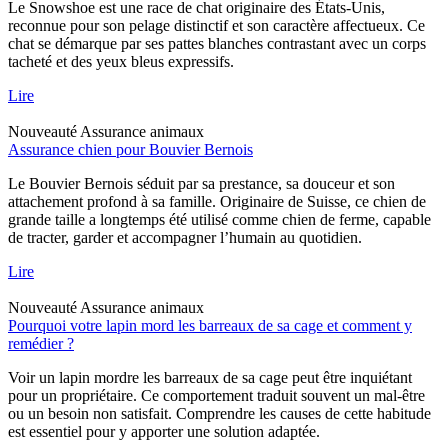
Le Snowshoe est une race de chat originaire des États-Unis,
reconnue pour son pelage distinctif et son caractère affectueux. Ce
chat se démarque par ses pattes blanches contrastant avec un corps
tacheté et des yeux bleus expressifs.
Lire
Nouveauté
Assurance animaux
Assurance chien pour Bouvier Bernois
Le Bouvier Bernois séduit par sa prestance, sa douceur et son
attachement profond à sa famille. Originaire de Suisse, ce chien de
grande taille a longtemps été utilisé comme chien de ferme, capable
de tracter, garder et accompagner l’humain au quotidien.
Lire
Nouveauté
Assurance animaux
Pourquoi votre lapin mord les barreaux de sa cage et comment y
remédier ?
Voir un lapin mordre les barreaux de sa cage peut être inquiétant
pour un propriétaire. Ce comportement traduit souvent un mal-être
ou un besoin non satisfait. Comprendre les causes de cette habitude
est essentiel pour y apporter une solution adaptée.