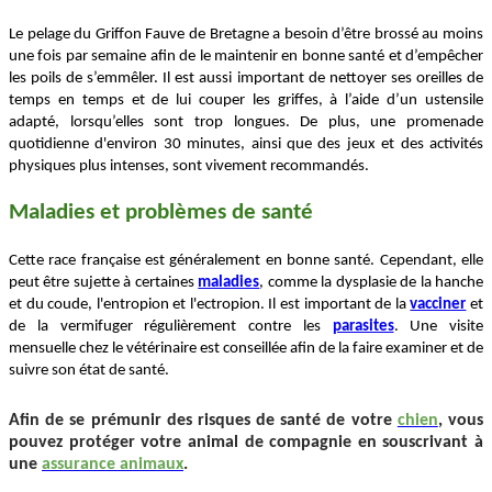
Le pelage du Griffon Fauve de Bretagne a besoin d’être brossé au moins
une fois par semaine afin de le maintenir en bonne santé et d’empêcher
les poils de s’emmêler. Il est aussi important de nettoyer ses oreilles de
temps en temps et de lui couper les griffes, à l’aide d’un ustensile
adapté, lorsqu’elles sont trop longues. De plus, une promenade
quotidienne d'environ 30 minutes, ainsi que des jeux et des activités
physiques plus intenses, sont vivement recommandés.
Maladies et problèmes de santé
Cette race française est généralement en bonne santé. Cependant, elle
peut être sujette à certaines
maladies
, comme la dysplasie de la hanche
et du coude, l'entropion et l'ectropion. Il est important de la
vacciner
et
de la vermifuger régulièrement contre les
parasites
. Une visite
mensuelle chez le vétérinaire est conseillée afin de la faire examiner et de
suivre son état de santé.
Afin de se prémunir des risques de santé de votre
chien
, vous
pouvez protéger votre animal de compagnie en souscrivant à
une
assurance animaux
.