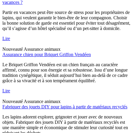
vacances ?
Partir en vacances peut être source de stress pour les propriétaires de
lapins, qui veulent garantir le bien-être de leur compagnon. Choisir
la bonne solution de garde est essentiel pour éviter tout désagrément,
qu’il s’agisse d’un hôtel spécialisé ou d’un pet-sitter à domicile.
Lire
Nouveauté
Assurance animaux
Assurance chien pour Briquet Griffon Vendéen
Le Briquet Griffon Vendéen est un chien français au caractère
affirmé, connu pour son énergie et sa robustesse. Issu d’une longue
tradition cynégétique, il séduit aujourd’hui bien au-delà de ce cadre
grâce à sa vivacité et à son tempérament équilibré.
Lire
Nouveauté
Assurance animaux
Fabriquer des jouets DIY pour lapins à partir de matériaux recyclés
Les lapins adorent explorer, grignoter et jouer avec de nouveaux
objets. Fabriquer des jouets DIY à partir de matériaux recyclés est
une manière simple et économique de stimuler leur curiosité tout en
réduisant les déchets.