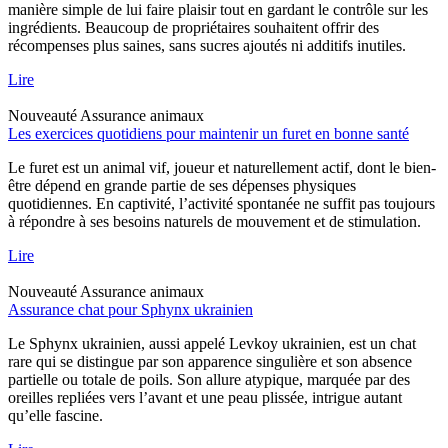
manière simple de lui faire plaisir tout en gardant le contrôle sur les
ingrédients. Beaucoup de propriétaires souhaitent offrir des
récompenses plus saines, sans sucres ajoutés ni additifs inutiles.
Lire
Nouveauté
Assurance animaux
Les exercices quotidiens pour maintenir un furet en bonne santé
Le furet est un animal vif, joueur et naturellement actif, dont le bien-
être dépend en grande partie de ses dépenses physiques
quotidiennes. En captivité, l’activité spontanée ne suffit pas toujours
à répondre à ses besoins naturels de mouvement et de stimulation.
Lire
Nouveauté
Assurance animaux
Assurance chat pour Sphynx ukrainien
Le Sphynx ukrainien, aussi appelé Levkoy ukrainien, est un chat
rare qui se distingue par son apparence singulière et son absence
partielle ou totale de poils. Son allure atypique, marquée par des
oreilles repliées vers l’avant et une peau plissée, intrigue autant
qu’elle fascine.