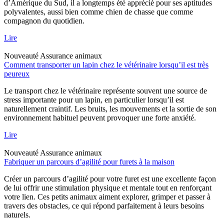
d’Amérique du Sud, il a longtemps été apprécié pour ses aptitudes
polyvalentes, aussi bien comme chien de chasse que comme
compagnon du quotidien.
Lire
Nouveauté
Assurance animaux
Comment transporter un lapin chez le vétérinaire lorsqu’il est très
peureux
Le transport chez le vétérinaire représente souvent une source de
stress importante pour un lapin, en particulier lorsqu’il est
naturellement craintif. Les bruits, les mouvements et la sortie de son
environnement habituel peuvent provoquer une forte anxiété.
Lire
Nouveauté
Assurance animaux
Fabriquer un parcours d’agilité pour furets à la maison
Créer un parcours d’agilité pour votre furet est une excellente façon
de lui offrir une stimulation physique et mentale tout en renforçant
votre lien. Ces petits animaux aiment explorer, grimper et passer à
travers des obstacles, ce qui répond parfaitement à leurs besoins
naturels.