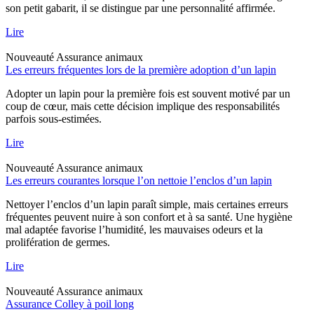
son petit gabarit, il se distingue par une personnalité affirmée.
Lire
Nouveauté
Assurance animaux
Les erreurs fréquentes lors de la première adoption d’un lapin
Adopter un lapin pour la première fois est souvent motivé par un
coup de cœur, mais cette décision implique des responsabilités
parfois sous-estimées.
Lire
Nouveauté
Assurance animaux
Les erreurs courantes lorsque l’on nettoie l’enclos d’un lapin
Nettoyer l’enclos d’un lapin paraît simple, mais certaines erreurs
fréquentes peuvent nuire à son confort et à sa santé. Une hygiène
mal adaptée favorise l’humidité, les mauvaises odeurs et la
prolifération de germes.
Lire
Nouveauté
Assurance animaux
Assurance Colley à poil long