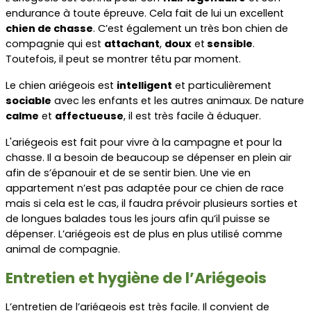
endurance à toute épreuve. Cela fait de lui un excellent 
chien de chasse
. C’est également un très bon chien de 
compagnie qui est 
attachant
, 
doux
 et
 sensible
. 
Toutefois, il peut se montrer têtu par moment.
Le chien ariégeois est 
intelligent
 et particulièrement 
sociable
 avec les enfants et les autres animaux. De nature 
calme
 et 
affectueuse
, il est très facile à éduquer.
L'ariégeois est fait pour vivre à la campagne et pour la 
chasse. Il a besoin de beaucoup se dépenser en plein air 
afin de s’épanouir et de se sentir bien. Une vie en 
appartement n’est pas adaptée pour ce chien de race 
mais si cela est le cas, il faudra prévoir plusieurs sorties et 
de longues balades tous les jours afin qu’il puisse se 
dépenser. L’ariégeois est de plus en plus utilisé comme 
animal de compagnie.
Entretien et hygiène de l’Ariégeois
L’entretien de l’ariégeois est très facile. Il convient de 