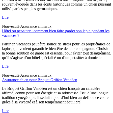
souvent évoquée dans les écrits historiques comme un chien puissant
utilisé par les peuples germaniques.
Lire
Nouveauté
Assurance animaux
Hôtel ou pet-sitter : comment bien faire garder son lapin pendant les
vacances ?
Partir en vacances peut être source de stress pour les propriétaires de
lapins, qui veulent garantir le bien-être de leur compagnon. Choisir
la bonne solution de garde est essentiel pour éviter tout désagrément,
qu’il s’agisse d’un hôtel spécialisé ou d’un pet-sitter à domicile.
Lire
Nouveauté
Assurance animaux
Assurance chien pour Briquet Griffon Vendéen
Le Briquet Griffon Vendéen est un chien français au caractère
affirmé, connu pour son énergie et sa robustesse. Issu d’une longue
tradition cynégétique, il séduit aujourd’hui bien au-delà de ce cadre
grâce à sa vivacité et à son tempérament équilibré.
Lire