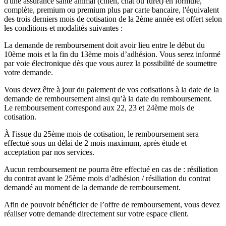
d'une assurance santé animal (chien, chat ou furet) en formule,
complète, premium ou premium plus par carte bancaire, l'équivalent
des trois derniers mois de cotisation de la 2ème année est offert selon
les conditions et modalités suivantes :
La demande de remboursement doit avoir lieu entre le début du
10ème mois et la fin du 13ème mois d’adhésion. Vous serez informé
par voie électronique dès que vous aurez la possibilité de soumettre
votre demande.
Vous devez être à jour du paiement de vos cotisations à la date de la
demande de remboursement ainsi qu’à la date du remboursement.
Le remboursement correspond aux 22, 23 et 24ème mois de
cotisation.
À l'issue du 25ème mois de cotisation, le remboursement sera
effectué sous un délai de 2 mois maximum, après étude et
acceptation par nos services.
Aucun remboursement ne pourra être effectué en cas de : résiliation
du contrat avant le 25ème mois d’adhésion / résiliation du contrat
demandé au moment de la demande de remboursement.
Afin de pouvoir bénéficier de l’offre de remboursement, vous devez
réaliser votre demande directement sur votre espace client.