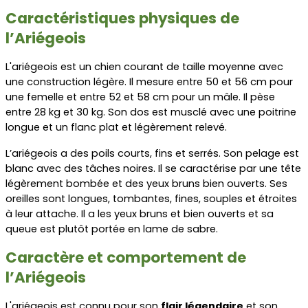
Caractéristiques physiques de 
l’Ariégeois
L'ariégeois est un chien courant de taille moyenne avec 
une construction légère. Il mesure entre 50 et 56 cm pour 
une femelle et entre 52 et 58 cm pour un mâle. Il pèse 
entre 28 kg et 30 kg. Son dos est musclé avec une poitrine 
longue et un flanc plat et légèrement relevé.
L’ariégeois a des poils courts, fins et serrés. Son pelage est 
blanc avec des tâches noires. Il se caractérise par une tête 
légèrement bombée et des yeux bruns bien ouverts. Ses 
oreilles sont longues, tombantes, fines, souples et étroites 
à leur attache. Il a les yeux bruns et bien ouverts et sa 
queue est plutôt portée en lame de sabre.
Caractère et comportement de 
l’Ariégeois
L'ariégeois est connu pour son 
flair légendaire
 et son 