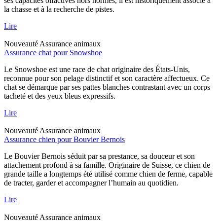
ses capacités olfactives hors normes, il est historiquement associé à
la chasse et à la recherche de pistes.
Lire
Nouveauté
Assurance animaux
Assurance chat pour Snowshoe
Le Snowshoe est une race de chat originaire des États-Unis,
reconnue pour son pelage distinctif et son caractère affectueux. Ce
chat se démarque par ses pattes blanches contrastant avec un corps
tacheté et des yeux bleus expressifs.
Lire
Nouveauté
Assurance animaux
Assurance chien pour Bouvier Bernois
Le Bouvier Bernois séduit par sa prestance, sa douceur et son
attachement profond à sa famille. Originaire de Suisse, ce chien de
grande taille a longtemps été utilisé comme chien de ferme, capable
de tracter, garder et accompagner l’humain au quotidien.
Lire
Nouveauté
Assurance animaux