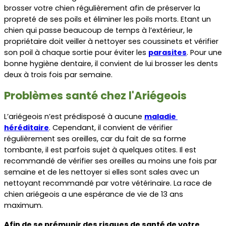
brosser votre chien régulièrement afin de préserver la 
propreté de ses poils et éliminer les poils morts. Etant un 
chien qui passe beaucoup de temps à l’extérieur, le 
propriétaire doit veiller à nettoyer ses coussinets et vérifier 
son poil à chaque sortie pour éviter les 
parasites
. Pour une 
bonne hygiène dentaire, il convient de lui brosser les dents 
deux à trois fois par semaine.
Problèmes santé chez l'Ariégeois
L’ariégeois n’est prédisposé à aucune 
maladie 
héréditaire
. Cependant, il convient de vérifier 
régulièrement ses oreilles, car du fait de sa forme 
tombante, il est parfois sujet à quelques otites. Il est 
recommandé de vérifier ses oreilles au moins une fois par 
semaine et de les nettoyer si elles sont sales avec un 
nettoyant recommandé par votre vétérinaire. La race de 
chien ariégeois a une espérance de vie de 13 ans 
maximum.
Afin de se prémunir des risques de santé de votre 