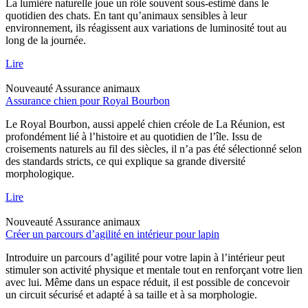
La lumière naturelle joue un rôle souvent sous-estimé dans le
quotidien des chats. En tant qu’animaux sensibles à leur
environnement, ils réagissent aux variations de luminosité tout au
long de la journée.
Lire
Nouveauté
Assurance animaux
Assurance chien pour Royal Bourbon
Le Royal Bourbon, aussi appelé chien créole de La Réunion, est
profondément lié à l’histoire et au quotidien de l’île. Issu de
croisements naturels au fil des siècles, il n’a pas été sélectionné selon
des standards stricts, ce qui explique sa grande diversité
morphologique.
Lire
Nouveauté
Assurance animaux
Créer un parcours d’agilité en intérieur pour lapin
Introduire un parcours d’agilité pour votre lapin à l’intérieur peut
stimuler son activité physique et mentale tout en renforçant votre lien
avec lui. Même dans un espace réduit, il est possible de concevoir
un circuit sécurisé et adapté à sa taille et à sa morphologie.