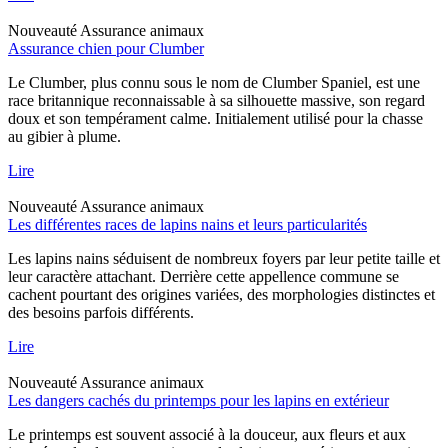
Nouveauté
Assurance animaux
Assurance chien pour Clumber
Le Clumber, plus connu sous le nom de Clumber Spaniel, est une
race britannique reconnaissable à sa silhouette massive, son regard
doux et son tempérament calme. Initialement utilisé pour la chasse
au gibier à plume.
Lire
Nouveauté
Assurance animaux
Les différentes races de lapins nains et leurs particularités
Les lapins nains séduisent de nombreux foyers par leur petite taille et
leur caractère attachant. Derrière cette appellence commune se
cachent pourtant des origines variées, des morphologies distinctes et
des besoins parfois différents.
Lire
Nouveauté
Assurance animaux
Les dangers cachés du printemps pour les lapins en extérieur
Le printemps est souvent associé à la douceur, aux fleurs et aux