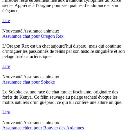
l’histoire reste étroitement liée aux traditions cynophiles du XIXe
siècle. Apprécié à l’origine pour ses qualités d’endurance et son
élégance.
Lire
Nouveauté
Assurance animaux
Assurance chat pour Oregon Rex
L’Oregon Rex est un chat aujourd’hui disparu, mais qui continue
d’intriguer les passionnés de félins par son histoire singulière et son
pelage frisé caractéristique.
Lire
Nouveauté
Assurance animaux
Assurance chat pour Sokoke
Le Sokoke est une race de chat rare et fascinante, originaire des
forêts du Kenya. Ce félin sauvage au pelage tacheté évoque les
motifs naturels d’un guépard, ce qui lui confère une allure unique.
Lire
Nouveauté
Assurance animaux
Assurance chien pour Bouvier des Ardennes