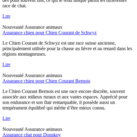
des poils souvent fins, ce qui le rend unique parmi les différentes
race de chat.
Lire
Nouveauté
Assurance animaux
Assurance chien pour Chien Courant de Schwyz
Le Chien Courant de Schwyz est une race suisse ancienne,
principalement utilisée pour la chasse au lièvre et au renard dans les
régions montagneuses.
Lire
Nouveauté
Assurance animaux
Assurance chien pour Chien Courant Bernois
Le Chien Courant Bernois est une race encore discrète, souvent
associée aux milieux ruraux et aux vastes espaces. Apprécié pour
son endurance et son flair remarquable, il possède aussi un
tempérament équilibré qui mérite d’être mieux connu.
Lire
Nouveauté
Assurance animaux
Assurance chat pour Donskoy