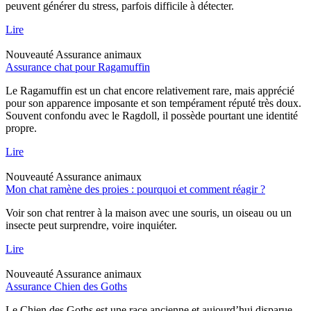
peuvent générer du stress, parfois difficile à détecter.
Lire
Nouveauté
Assurance animaux
Assurance chat pour Ragamuffin
Le Ragamuffin est un chat encore relativement rare, mais apprécié
pour son apparence imposante et son tempérament réputé très doux.
Souvent confondu avec le Ragdoll, il possède pourtant une identité
propre.
Lire
Nouveauté
Assurance animaux
Mon chat ramène des proies : pourquoi et comment réagir ?
Voir son chat rentrer à la maison avec une souris, un oiseau ou un
insecte peut surprendre, voire inquiéter.
Lire
Nouveauté
Assurance animaux
Assurance Chien des Goths
Le Chien des Goths est une race ancienne et aujourd’hui disparue,