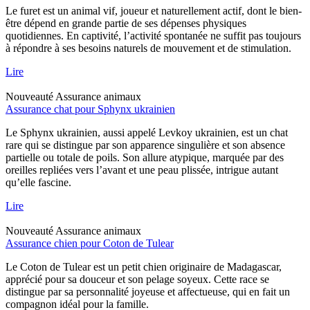
Le furet est un animal vif, joueur et naturellement actif, dont le bien-
être dépend en grande partie de ses dépenses physiques
quotidiennes. En captivité, l’activité spontanée ne suffit pas toujours
à répondre à ses besoins naturels de mouvement et de stimulation.
Lire
Nouveauté
Assurance animaux
Assurance chat pour Sphynx ukrainien
Le Sphynx ukrainien, aussi appelé Levkoy ukrainien, est un chat
rare qui se distingue par son apparence singulière et son absence
partielle ou totale de poils. Son allure atypique, marquée par des
oreilles repliées vers l’avant et une peau plissée, intrigue autant
qu’elle fascine.
Lire
Nouveauté
Assurance animaux
Assurance chien pour Coton de Tulear
Le Coton de Tulear est un petit chien originaire de Madagascar,
apprécié pour sa douceur et son pelage soyeux. Cette race se
distingue par sa personnalité joyeuse et affectueuse, qui en fait un
compagnon idéal pour la famille.