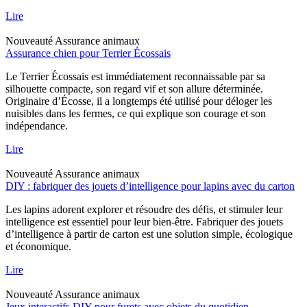
Lire
Nouveauté
Assurance animaux
Assurance chien pour Terrier Écossais
Le Terrier Écossais est immédiatement reconnaissable par sa
silhouette compacte, son regard vif et son allure déterminée.
Originaire d’Écosse, il a longtemps été utilisé pour déloger les
nuisibles dans les fermes, ce qui explique son courage et son
indépendance.
Lire
Nouveauté
Assurance animaux
DIY : fabriquer des jouets d’intelligence pour lapins avec du carton
Les lapins adorent explorer et résoudre des défis, et stimuler leur
intelligence est essentiel pour leur bien-être. Fabriquer des jouets
d’intelligence à partir de carton est une solution simple, écologique
et économique.
Lire
Nouveauté
Assurance animaux
Jeux interactifs DIY pour furets avec objets du quotidien