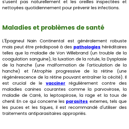
s'usent pas naturellement et les oreilles inspectées et
nettoyées quotidiennement pour prévenir les infections.
Maladies et problèmes de santé
L'Épagneul Nain Continental est généralement robuste
mais peut être prédisposé à des
pathologies
héréditaires
telles que la maladie de Von Willebrand (un trouble de la
coagulation sanguine), la luxation de la rotule, la Dysplasie
de la hanche (une malformation de l'articulation de la
hanche) et l'Atrophie progressive de la rétine (une
régénérescence de la rétine pouvant entraîner la cécité). Il
est crucial de le
vacciner
régulièrement contre des
maladies canines courantes comme la parvovirose, la
maladie de Carré, la leptospirose, la rage et la toux de
chenil.
En ce qui concerne les
parasites
externes, tels que
les puces et les tiques, il est recommandé d'utiliser des
traitements antiparasitaires appropriés.