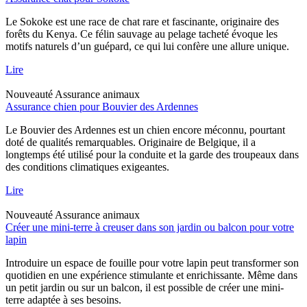
Le Sokoke est une race de chat rare et fascinante, originaire des
forêts du Kenya. Ce félin sauvage au pelage tacheté évoque les
motifs naturels d’un guépard, ce qui lui confère une allure unique.
Lire
Nouveauté
Assurance animaux
Assurance chien pour Bouvier des Ardennes
Le Bouvier des Ardennes est un chien encore méconnu, pourtant
doté de qualités remarquables. Originaire de Belgique, il a
longtemps été utilisé pour la conduite et la garde des troupeaux dans
des conditions climatiques exigeantes.
Lire
Nouveauté
Assurance animaux
Créer une mini-terre à creuser dans son jardin ou balcon pour votre
lapin
Introduire un espace de fouille pour votre lapin peut transformer son
quotidien en une expérience stimulante et enrichissante. Même dans
un petit jardin ou sur un balcon, il est possible de créer une mini-
terre adaptée à ses besoins.