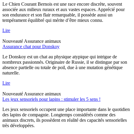
Le Chien Courant Bernois est une race encore discrète, souvent
associée aux milieux ruraux et aux vastes espaces. Apprécié pour
son endurance et son flair remarquable, il possède aussi un
tempérament équilibré qui mérite d’être mieux connu.
Lire
Nouveauté
Assurance animaux
Assurance chat pour Donskoy
Le Donskoy est un chat au physique atypique qui intrigue de
nombreux passionnés. Originaire de Russie, il se distingue par son
absence partielle ou totale de poil, due à une mutation génétique
naturelle.
Lire
Nouveauté
Assurance animaux
Les jeux sensoriels pour lapins : stimuler les 5 sens !
Les jeux sensoriels occupent une place importante dans le quotidien
des lapins de compagnie. Longtemps considérés comme des
animaux discrets, ils possèdent en réalité des capacités sensorielles
très développées.