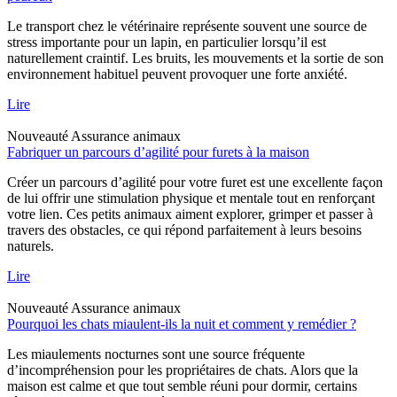
Le transport chez le vétérinaire représente souvent une source de
stress importante pour un lapin, en particulier lorsqu’il est
naturellement craintif. Les bruits, les mouvements et la sortie de son
environnement habituel peuvent provoquer une forte anxiété.
Lire
Nouveauté
Assurance animaux
Fabriquer un parcours d’agilité pour furets à la maison
Créer un parcours d’agilité pour votre furet est une excellente façon
de lui offrir une stimulation physique et mentale tout en renforçant
votre lien. Ces petits animaux aiment explorer, grimper et passer à
travers des obstacles, ce qui répond parfaitement à leurs besoins
naturels.
Lire
Nouveauté
Assurance animaux
Pourquoi les chats miaulent-ils la nuit et comment y remédier ?
Les miaulements nocturnes sont une source fréquente
d’incompréhension pour les propriétaires de chats. Alors que la
maison est calme et que tout semble réuni pour dormir, certains