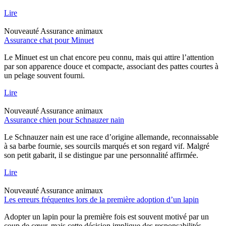
Lire
Nouveauté
Assurance animaux
Assurance chat pour Minuet
Le Minuet est un chat encore peu connu, mais qui attire l’attention
par son apparence douce et compacte, associant des pattes courtes à
un pelage souvent fourni.
Lire
Nouveauté
Assurance animaux
Assurance chien pour Schnauzer nain
Le Schnauzer nain est une race d’origine allemande, reconnaissable
à sa barbe fournie, ses sourcils marqués et son regard vif. Malgré
son petit gabarit, il se distingue par une personnalité affirmée.
Lire
Nouveauté
Assurance animaux
Les erreurs fréquentes lors de la première adoption d’un lapin
Adopter un lapin pour la première fois est souvent motivé par un
coup de cœur, mais cette décision implique des responsabilités