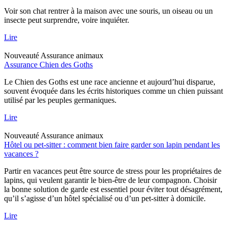
Voir son chat rentrer à la maison avec une souris, un oiseau ou un
insecte peut surprendre, voire inquiéter.
Lire
Nouveauté
Assurance animaux
Assurance Chien des Goths
Le Chien des Goths est une race ancienne et aujourd’hui disparue,
souvent évoquée dans les écrits historiques comme un chien puissant
utilisé par les peuples germaniques.
Lire
Nouveauté
Assurance animaux
Hôtel ou pet-sitter : comment bien faire garder son lapin pendant les
vacances ?
Partir en vacances peut être source de stress pour les propriétaires de
lapins, qui veulent garantir le bien-être de leur compagnon. Choisir
la bonne solution de garde est essentiel pour éviter tout désagrément,
qu’il s’agisse d’un hôtel spécialisé ou d’un pet-sitter à domicile.
Lire