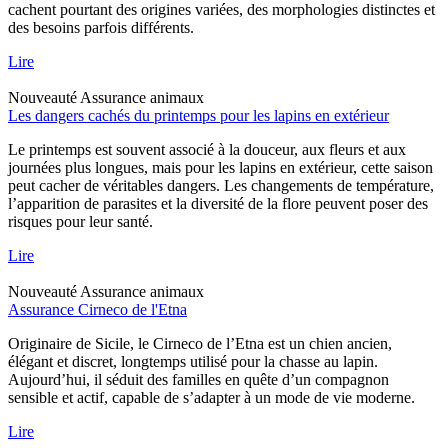
cachent pourtant des origines variées, des morphologies distinctes et
des besoins parfois différents.
Lire
Nouveauté
Assurance animaux
Les dangers cachés du printemps pour les lapins en extérieur
Le printemps est souvent associé à la douceur, aux fleurs et aux
journées plus longues, mais pour les lapins en extérieur, cette saison
peut cacher de véritables dangers. Les changements de température,
l’apparition de parasites et la diversité de la flore peuvent poser des
risques pour leur santé.
Lire
Nouveauté
Assurance animaux
Assurance Cirneco de l'Etna
Originaire de Sicile, le Cirneco de l’Etna est un chien ancien,
élégant et discret, longtemps utilisé pour la chasse au lapin.
Aujourd’hui, il séduit des familles en quête d’un compagnon
sensible et actif, capable de s’adapter à un mode de vie moderne.
Lire