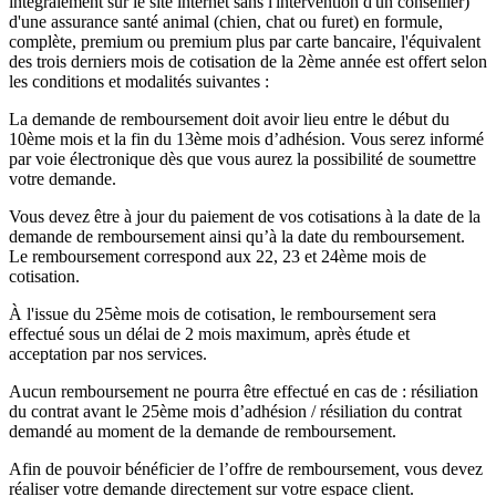
intégralement sur le site internet sans l'intervention d'un conseiller)
d'une assurance santé animal (chien, chat ou furet) en formule,
complète, premium ou premium plus par carte bancaire, l'équivalent
des trois derniers mois de cotisation de la 2ème année est offert selon
les conditions et modalités suivantes :
La demande de remboursement doit avoir lieu entre le début du
10ème mois et la fin du 13ème mois d’adhésion. Vous serez informé
par voie électronique dès que vous aurez la possibilité de soumettre
votre demande.
Vous devez être à jour du paiement de vos cotisations à la date de la
demande de remboursement ainsi qu’à la date du remboursement.
Le remboursement correspond aux 22, 23 et 24ème mois de
cotisation.
À l'issue du 25ème mois de cotisation, le remboursement sera
effectué sous un délai de 2 mois maximum, après étude et
acceptation par nos services.
Aucun remboursement ne pourra être effectué en cas de : résiliation
du contrat avant le 25ème mois d’adhésion / résiliation du contrat
demandé au moment de la demande de remboursement.
Afin de pouvoir bénéficier de l’offre de remboursement, vous devez
réaliser votre demande directement sur votre espace client.