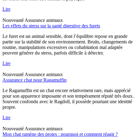
Lire
Nouveauté
Assurance animaux
Les effets du stress sur la santé digestive des furets
Le furet est un animal sensible, dont l’équilibre repose en grande
partie sur la stabilité de son environnement. Bruits, changements de
routine, manipulations excessives ou cohabitation mal adaptée
peuvent générer du stress, parfois difficile à détecter.
Lire
Nouveauté
Assurance animaux
Assurance chat pour Ragamuffin
Le Ragamuffin est un chat encore relativement rare, mais apprécié
pour son apparence imposante et son tempérament réputé très doux.
Souvent confondu avec le Ragdoll, il possède pourtant une identité
propre.
Lire
Nouveauté
Assurance animaux
Mon chat ramène des proies : pourquoi et comment réagir ?