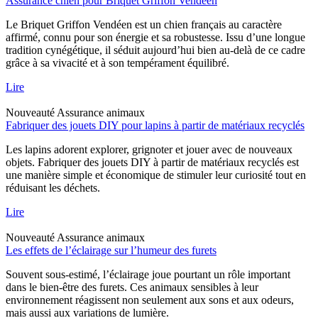
Assurance chien pour Briquet Griffon Vendéen
Le Briquet Griffon Vendéen est un chien français au caractère
affirmé, connu pour son énergie et sa robustesse. Issu d’une longue
tradition cynégétique, il séduit aujourd’hui bien au-delà de ce cadre
grâce à sa vivacité et à son tempérament équilibré.
Lire
Nouveauté
Assurance animaux
Fabriquer des jouets DIY pour lapins à partir de matériaux recyclés
Les lapins adorent explorer, grignoter et jouer avec de nouveaux
objets. Fabriquer des jouets DIY à partir de matériaux recyclés est
une manière simple et économique de stimuler leur curiosité tout en
réduisant les déchets.
Lire
Nouveauté
Assurance animaux
Les effets de l’éclairage sur l’humeur des furets
Souvent sous-estimé, l’éclairage joue pourtant un rôle important
dans le bien-être des furets. Ces animaux sensibles à leur
environnement réagissent non seulement aux sons et aux odeurs,
mais aussi aux variations de lumière.