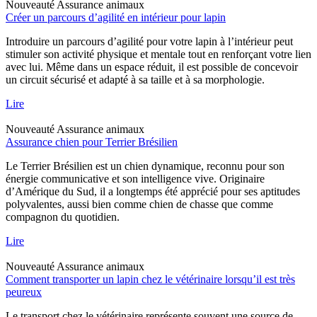
Nouveauté
Assurance animaux
Créer un parcours d’agilité en intérieur pour lapin
Introduire un parcours d’agilité pour votre lapin à l’intérieur peut
stimuler son activité physique et mentale tout en renforçant votre lien
avec lui. Même dans un espace réduit, il est possible de concevoir
un circuit sécurisé et adapté à sa taille et à sa morphologie.
Lire
Nouveauté
Assurance animaux
Assurance chien pour Terrier Brésilien
Le Terrier Brésilien est un chien dynamique, reconnu pour son
énergie communicative et son intelligence vive. Originaire
d’Amérique du Sud, il a longtemps été apprécié pour ses aptitudes
polyvalentes, aussi bien comme chien de chasse que comme
compagnon du quotidien.
Lire
Nouveauté
Assurance animaux
Comment transporter un lapin chez le vétérinaire lorsqu’il est très
peureux
Le transport chez le vétérinaire représente souvent une source de