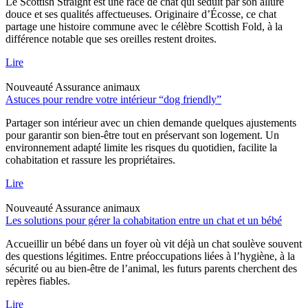
Le Scottish Straight est une race de chat qui séduit par son allure
douce et ses qualités affectueuses. Originaire d’Écosse, ce chat
partage une histoire commune avec le célèbre Scottish Fold, à la
différence notable que ses oreilles restent droites.
Lire
Nouveauté
Assurance animaux
Astuces pour rendre votre intérieur “dog friendly”
Partager son intérieur avec un chien demande quelques ajustements
pour garantir son bien-être tout en préservant son logement. Un
environnement adapté limite les risques du quotidien, facilite la
cohabitation et rassure les propriétaires.
Lire
Nouveauté
Assurance animaux
Les solutions pour gérer la cohabitation entre un chat et un bébé
Accueillir un bébé dans un foyer où vit déjà un chat soulève souvent
des questions légitimes. Entre préoccupations liées à l’hygiène, à la
sécurité ou au bien-être de l’animal, les futurs parents cherchent des
repères fiables.
Lire