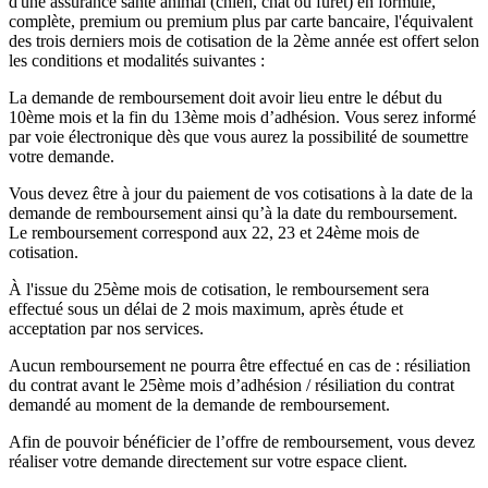
d'une assurance santé animal (chien, chat ou furet) en formule,
complète, premium ou premium plus par carte bancaire, l'équivalent
des trois derniers mois de cotisation de la 2ème année est offert selon
les conditions et modalités suivantes :
La demande de remboursement doit avoir lieu entre le début du
10ème mois et la fin du 13ème mois d’adhésion. Vous serez informé
par voie électronique dès que vous aurez la possibilité de soumettre
votre demande.
Vous devez être à jour du paiement de vos cotisations à la date de la
demande de remboursement ainsi qu’à la date du remboursement.
Le remboursement correspond aux 22, 23 et 24ème mois de
cotisation.
À l'issue du 25ème mois de cotisation, le remboursement sera
effectué sous un délai de 2 mois maximum, après étude et
acceptation par nos services.
Aucun remboursement ne pourra être effectué en cas de : résiliation
du contrat avant le 25ème mois d’adhésion / résiliation du contrat
demandé au moment de la demande de remboursement.
Afin de pouvoir bénéficier de l’offre de remboursement, vous devez
réaliser votre demande directement sur votre espace client.