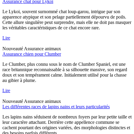
Assurance chat pour Lykoi
Le Lykoi, souvent surnommé chat loup-garou, intrigue par son
apparence atypique et son pelage partiellement dépourvu de poils.
Cette allure singulière peut surprendre, mais elle ne doit pas masquer
les véritables caractéristiques de ce chat encore rare.
Lire
Nouveauté
Assurance animaux
Assurance chien pour Clumber
Le Clumber, plus connu sous le nom de Clumber Spaniel, est une
race britannique reconnaissable à sa silhouette massive, son regard
doux et son tempérament calme. Initialement utilisé pour la chasse
au gibier à plume.
Lire
Nouveauté
Assurance animaux
Les différentes races de lapins nains et leurs particularités
Les lapins nains séduisent de nombreux foyers par leur petite taille et
leur caractère attachant. Derrière cette appellence commune se
cachent pourtant des origines variées, des morphologies distinctes et
des besoins parfois différents.