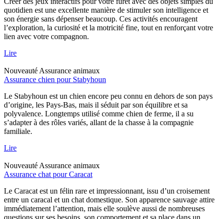
Créer des jeux interactifs pour votre furet avec des objets simples du
quotidien est une excellente manière de stimuler son intelligence et
son énergie sans dépenser beaucoup. Ces activités encouragent
l’exploration, la curiosité et la motricité fine, tout en renforçant votre
lien avec votre compagnon.
Lire
Nouveauté
Assurance animaux
Assurance chien pour Stabyhoun
Le Stabyhoun est un chien encore peu connu en dehors de son pays
d’origine, les Pays-Bas, mais il séduit par son équilibre et sa
polyvalence. Longtemps utilisé comme chien de ferme, il a su
s’adapter à des rôles variés, allant de la chasse à la compagnie
familiale.
Lire
Nouveauté
Assurance animaux
Assurance chat pour Caracat
Le Caracat est un félin rare et impressionnant, issu d’un croisement
entre un caracal et un chat domestique. Son apparence sauvage attire
immédiatement l’attention, mais elle soulève aussi de nombreuses
questions sur ses besoins, son comportement et sa place dans un