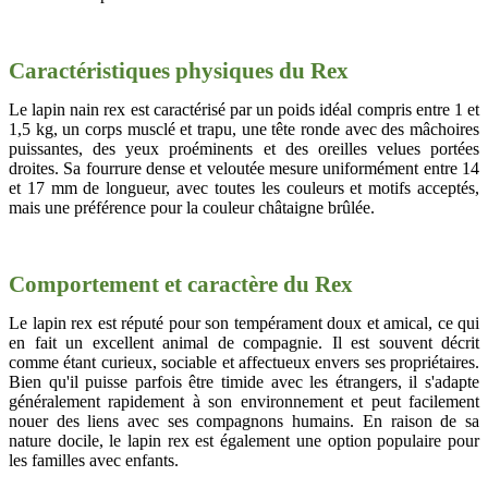
Caractéristiques physiques du Rex
Le lapin nain rex est caractérisé par un poids idéal compris entre 1 et
1,5 kg, un corps musclé et trapu, une tête ronde avec des mâchoires
puissantes, des yeux proéminents et des oreilles velues portées
droites. Sa fourrure dense et veloutée mesure uniformément entre 14
et 17 mm de longueur, avec toutes les couleurs et motifs acceptés,
mais une préférence pour la couleur châtaigne brûlée.
Comportement et caractère du Rex
Le lapin rex est réputé pour son tempérament doux et amical, ce qui
en fait un excellent animal de compagnie. Il est souvent décrit
comme étant curieux, sociable et affectueux envers ses propriétaires.
Bien qu'il puisse parfois être timide avec les étrangers, il s'adapte
généralement rapidement à son environnement et peut facilement
nouer des liens avec ses compagnons humains. En raison de sa
nature docile, le lapin rex est également une option populaire pour
les familles avec enfants.