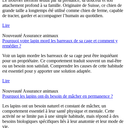
Le Bouvier Bernois séduit par sa prestance, sa douceur et son
attachement profond à sa famille. Originaire de Suisse, ce chien de
grande taille a longtemps été utilisé comme chien de ferme, capable
de tracter, garder et accompagner l’humain au quotidien.
Lire
Nouveauté
Assurance animaux
Pourquoi votre lapin mord les barreaux de sa cage et comment y
remédier ?
Voir un lapin mordre les barreaux de sa cage peut être inquiétant
pour un propriétaire. Ce comportement traduit souvent un mal-être
ou un besoin non satisfait. Comprendre les causes de cette habitude
est essentiel pour y apporter une solution adaptée.
Lire
Nouveauté
Assurance animaux
Pourquoi les lapins ont-ils besoin de mâcher en permanence ?
Les lapins ont un besoin naturel et constant de mâcher, un
comportement essentiel à leur santé physique et mentale. Cette
activité ne se limite pas à une simple habitude, mais répond à des
besoins biologiques spécifiques liés à leur anatomie et leur mode de
vie.