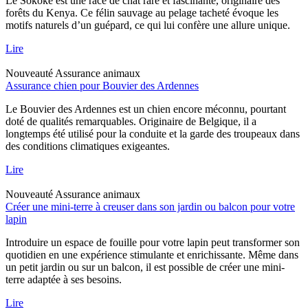
Le Sokoke est une race de chat rare et fascinante, originaire des
forêts du Kenya. Ce félin sauvage au pelage tacheté évoque les
motifs naturels d’un guépard, ce qui lui confère une allure unique.
Lire
Nouveauté
Assurance animaux
Assurance chien pour Bouvier des Ardennes
Le Bouvier des Ardennes est un chien encore méconnu, pourtant
doté de qualités remarquables. Originaire de Belgique, il a
longtemps été utilisé pour la conduite et la garde des troupeaux dans
des conditions climatiques exigeantes.
Lire
Nouveauté
Assurance animaux
Créer une mini-terre à creuser dans son jardin ou balcon pour votre
lapin
Introduire un espace de fouille pour votre lapin peut transformer son
quotidien en une expérience stimulante et enrichissante. Même dans
un petit jardin ou sur un balcon, il est possible de créer une mini-
terre adaptée à ses besoins.
Lire