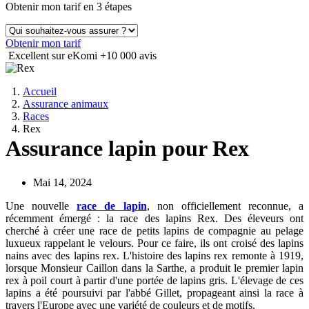
Obtenir mon tarif en 3 étapes
Obtenir mon tarif
Excellent sur eKomi
+10 000 avis
Accueil
Assurance animaux
Races
Rex
Assurance lapin pour Rex
Mai 14, 2024
Une nouvelle
race de lapin
, non officiellement reconnue, a
récemment émergé : la race des lapins Rex. Des éleveurs ont
cherché à créer une race de petits lapins de compagnie au pelage
luxueux rappelant le velours. Pour ce faire, ils ont croisé des lapins
nains avec des lapins rex. L'histoire des lapins rex remonte à 1919,
lorsque Monsieur Caillon dans la Sarthe, a produit le premier lapin
rex à poil court à partir d'une portée de lapins gris. L'élevage de ces
lapins a été poursuivi par l'abbé Gillet, propageant ainsi la race à
travers l'Europe avec une variété de couleurs et de motifs.