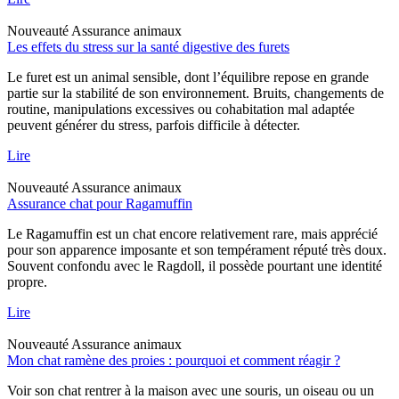
Nouveauté
Assurance animaux
Les effets du stress sur la santé digestive des furets
Le furet est un animal sensible, dont l’équilibre repose en grande
partie sur la stabilité de son environnement. Bruits, changements de
routine, manipulations excessives ou cohabitation mal adaptée
peuvent générer du stress, parfois difficile à détecter.
Lire
Nouveauté
Assurance animaux
Assurance chat pour Ragamuffin
Le Ragamuffin est un chat encore relativement rare, mais apprécié
pour son apparence imposante et son tempérament réputé très doux.
Souvent confondu avec le Ragdoll, il possède pourtant une identité
propre.
Lire
Nouveauté
Assurance animaux
Mon chat ramène des proies : pourquoi et comment réagir ?
Voir son chat rentrer à la maison avec une souris, un oiseau ou un