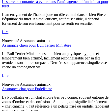
Les erreurs courantes à éviter dans l’aménagement d’un habitat pour
furet
L’aménagement de l’habitat joue un rôle central dans le bien-être et
l’équilibre du furet. Animal curieux, actif et sensible, il dépend
fortement de son environnement pour se sentir en sécurité.
Lire
Nouveauté
Assurance animaux
Assurance chien pour Bull Terrier Miniature
Le Bull Terrier Miniature est un chien au physique atypique et au
tempérament bien affirmé, facilement reconnaissable par sa tête
ovoïde et son allure compacte. Derrière son apparence singulière se
cache un compagnon vif.
Lire
Nouveauté
Assurance animaux
Assurance chat pour Pudelkatze
La Pudelkatze est un chat encore très peu connu, souvent entouré de
zones d’ombre et de confusions. Son nom, qui signifie littéralement
« chat caniche », fait référence à un pelage frisé ou ondulé, rappelant
certaines races dites rex.