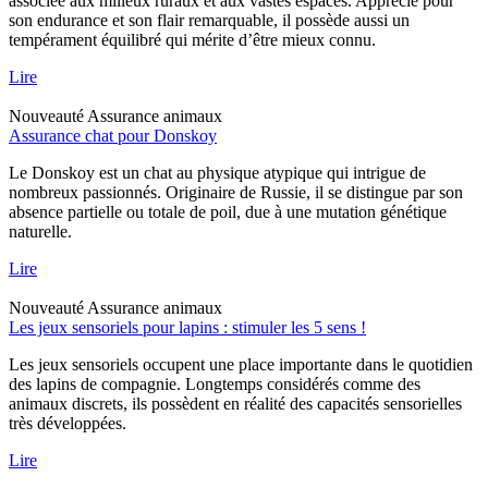
associée aux milieux ruraux et aux vastes espaces. Apprécié pour
son endurance et son flair remarquable, il possède aussi un
tempérament équilibré qui mérite d’être mieux connu.
Lire
Nouveauté
Assurance animaux
Assurance chat pour Donskoy
Le Donskoy est un chat au physique atypique qui intrigue de
nombreux passionnés. Originaire de Russie, il se distingue par son
absence partielle ou totale de poil, due à une mutation génétique
naturelle.
Lire
Nouveauté
Assurance animaux
Les jeux sensoriels pour lapins : stimuler les 5 sens !
Les jeux sensoriels occupent une place importante dans le quotidien
des lapins de compagnie. Longtemps considérés comme des
animaux discrets, ils possèdent en réalité des capacités sensorielles
très développées.
Lire