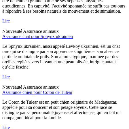
être dépend en grande partie de ses dépenses physiques
quotidiennes. En captivité, l’activité spontanée ne suffit pas toujours
à répondre à ses besoins naturels de mouvement et de stimulation.
Lire
Nouveauté
Assurance animaux
Assurance chat pour Sphynx ukrainien
Le Sphynx ukrainien, aussi appelé Levkoy ukrainien, est un chat
rare qui se distingue par son apparence singulière et son absence
partielle ou totale de poils. Son allure atypique, marquée par des
oreilles repliées vers l’avant et une peau plissée, intrigue autant
qu’elle fascine.
Lire
Nouveauté
Assurance animaux
Assurance chien pour Coton de Tulear
Le Coton de Tulear est un petit chien originaire de Madagascar,
apprécié pour sa douceur et son pelage soyeux. Cette race se
distingue par sa personnalité joyeuse et affectueuse, qui en fait un
compagnon idéal pour la famille.
Lire