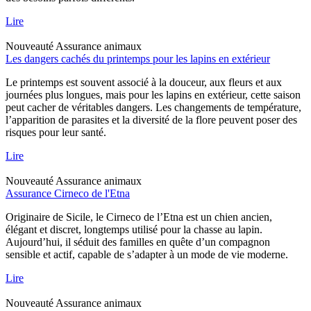
Lire
Nouveauté
Assurance animaux
Les dangers cachés du printemps pour les lapins en extérieur
Le printemps est souvent associé à la douceur, aux fleurs et aux
journées plus longues, mais pour les lapins en extérieur, cette saison
peut cacher de véritables dangers. Les changements de température,
l’apparition de parasites et la diversité de la flore peuvent poser des
risques pour leur santé.
Lire
Nouveauté
Assurance animaux
Assurance Cirneco de l'Etna
Originaire de Sicile, le Cirneco de l’Etna est un chien ancien,
élégant et discret, longtemps utilisé pour la chasse au lapin.
Aujourd’hui, il séduit des familles en quête d’un compagnon
sensible et actif, capable de s’adapter à un mode de vie moderne.
Lire
Nouveauté
Assurance animaux