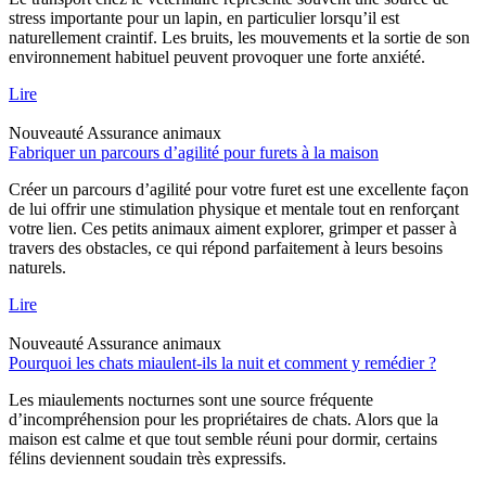
stress importante pour un lapin, en particulier lorsqu’il est
naturellement craintif. Les bruits, les mouvements et la sortie de son
environnement habituel peuvent provoquer une forte anxiété.
Lire
Nouveauté
Assurance animaux
Fabriquer un parcours d’agilité pour furets à la maison
Créer un parcours d’agilité pour votre furet est une excellente façon
de lui offrir une stimulation physique et mentale tout en renforçant
votre lien. Ces petits animaux aiment explorer, grimper et passer à
travers des obstacles, ce qui répond parfaitement à leurs besoins
naturels.
Lire
Nouveauté
Assurance animaux
Pourquoi les chats miaulent-ils la nuit et comment y remédier ?
Les miaulements nocturnes sont une source fréquente
d’incompréhension pour les propriétaires de chats. Alors que la
maison est calme et que tout semble réuni pour dormir, certains
félins deviennent soudain très expressifs.