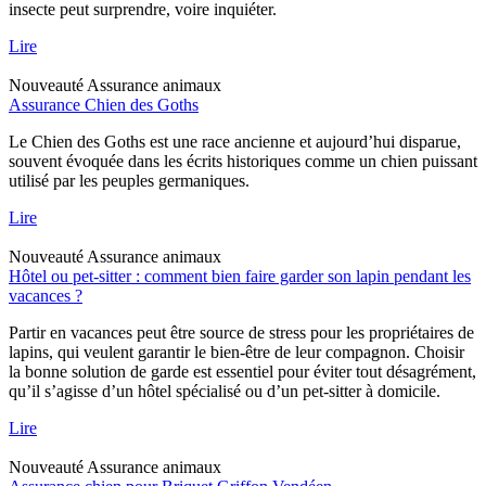
insecte peut surprendre, voire inquiéter.
Lire
Nouveauté
Assurance animaux
Assurance Chien des Goths
Le Chien des Goths est une race ancienne et aujourd’hui disparue,
souvent évoquée dans les écrits historiques comme un chien puissant
utilisé par les peuples germaniques.
Lire
Nouveauté
Assurance animaux
Hôtel ou pet-sitter : comment bien faire garder son lapin pendant les
vacances ?
Partir en vacances peut être source de stress pour les propriétaires de
lapins, qui veulent garantir le bien-être de leur compagnon. Choisir
la bonne solution de garde est essentiel pour éviter tout désagrément,
qu’il s’agisse d’un hôtel spécialisé ou d’un pet-sitter à domicile.
Lire
Nouveauté
Assurance animaux