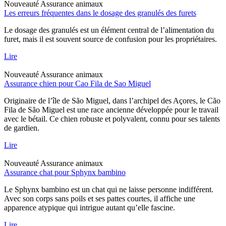
Nouveauté
Assurance animaux
Les erreurs fréquentes dans le dosage des granulés des furets
Le dosage des granulés est un élément central de l’alimentation du
furet, mais il est souvent source de confusion pour les propriétaires.
Lire
Nouveauté
Assurance animaux
Assurance chien pour Cao Fila de Sao Miguel
Originaire de l’île de São Miguel, dans l’archipel des Açores, le Cão
Fila de São Miguel est une race ancienne développée pour le travail
avec le bétail. Ce chien robuste et polyvalent, connu pour ses talents
de gardien.
Lire
Nouveauté
Assurance animaux
Assurance chat pour Sphynx bambino
Le Sphynx bambino est un chat qui ne laisse personne indifférent.
Avec son corps sans poils et ses pattes courtes, il affiche une
apparence atypique qui intrigue autant qu’elle fascine.
Lire