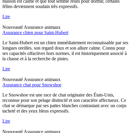
maison est calme et que tout semble réuni pour dormir, certains
félins deviennent soudain très expressifs.
Lire
Nouveauté
Assurance animaux
Assurance chien pour Saint-Hubert
Le Saint-Hubert est un chien immédiatement reconnaissable par ses
longues oreilles, son regard doux et son allure calme. Connu pour
ses capacités olfactives hors normes, il est historiquement associé à
la chasse et à la recherche de pistes.
Lire
Nouveauté
Assurance animaux
Assurance chat pour Snowshoe
Le Snowshoe est une race de chat originaire des États-Unis,
reconnue pour son pelage distinctif et son caractère affectueux. Ce
chat se démarque par ses pattes blanches contrastant avec un corps
tacheté et des yeux bleus expressifs.
Lire
Nouveauté
Assurance animaux