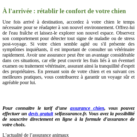
À l'arrivée : rétablir le confort de votre chien
Une fois arrivé à destination, accordez à votre chien le temps
nécessaire pour se réadapter à son nouvel environnement. Offrez-lui
de l'eau fraîche et laissez-le explorer son nouvel espace. Observez
son comportement pour détecter tout signe de maladie ou de stress
post-voyage. Si votre chien semble agité ou s'il présente des
symptômes inquiétants, il est important de consulter un vétérinaire
rapidement. Avoir une assurance peut être un avantage considérable
dans ces situations, car elle peut couvrir les frais liés à un éventuel
examen ou traitement vétérinaire, assurant ainsi la tranquillité d'esprit
des propriétaires. En prenant soin de votre chien et en suivant ces
meilleures pratiques, vous contribuerez à garantir un voyage sûr et
agréable pour lui.
Pour connaitre le tarif d’une
assurance chien
, vous pouvez
effectuer un
devis gratuit
selfassurance.fr. Vous avez la possibilité
de souscrire directement en ligne à la formule d’assurance de
votre choix.
L’actualité de l’assurance animaux