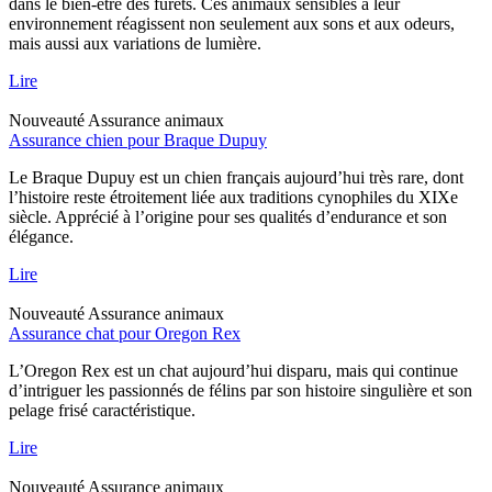
dans le bien-être des furets. Ces animaux sensibles à leur
environnement réagissent non seulement aux sons et aux odeurs,
mais aussi aux variations de lumière.
Lire
Nouveauté
Assurance animaux
Assurance chien pour Braque Dupuy
Le Braque Dupuy est un chien français aujourd’hui très rare, dont
l’histoire reste étroitement liée aux traditions cynophiles du XIXe
siècle. Apprécié à l’origine pour ses qualités d’endurance et son
élégance.
Lire
Nouveauté
Assurance animaux
Assurance chat pour Oregon Rex
L’Oregon Rex est un chat aujourd’hui disparu, mais qui continue
d’intriguer les passionnés de félins par son histoire singulière et son
pelage frisé caractéristique.
Lire
Nouveauté
Assurance animaux