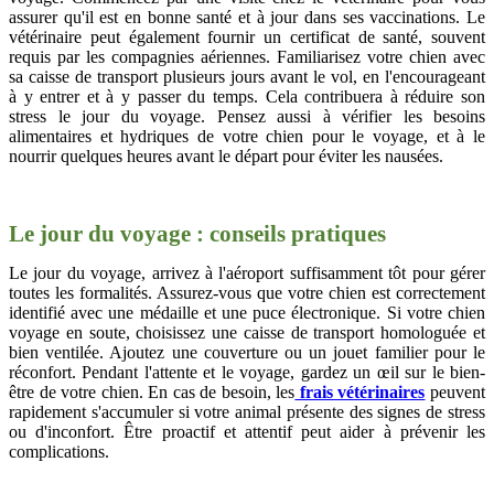
assurer qu'il est en bonne santé et à jour dans ses vaccinations. Le
vétérinaire peut également fournir un certificat de santé, souvent
requis par les compagnies aériennes. Familiarisez votre chien avec
sa caisse de transport plusieurs jours avant le vol, en l'encourageant
à y entrer et à y passer du temps. Cela contribuera à réduire son
stress le jour du voyage. Pensez aussi à vérifier les besoins
alimentaires et hydriques de votre chien pour le voyage, et à le
nourrir quelques heures avant le départ pour éviter les nausées.
Le jour du voyage : conseils pratiques
Le jour du voyage, arrivez à l'aéroport suffisamment tôt pour gérer
toutes les formalités. Assurez-vous que votre chien est correctement
identifié avec une médaille et une puce électronique. Si votre chien
voyage en soute, choisissez une caisse de transport homologuée et
bien ventilée. Ajoutez une couverture ou un jouet familier pour le
réconfort. Pendant l'attente et le voyage, gardez un œil sur le bien-
être de votre chien. En cas de besoin, les
frais vétérinaires
peuvent
rapidement s'accumuler si votre animal présente des signes de stress
ou d'inconfort. Être proactif et attentif peut aider à prévenir les
complications.