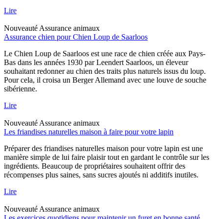
Lire
Nouveauté
Assurance animaux
Assurance chien pour Chien Loup de Saarloos
Le Chien Loup de Saarloos est une race de chien créée aux Pays-
Bas dans les années 1930 par Leendert Saarloos, un éleveur
souhaitant redonner au chien des traits plus naturels issus du loup.
Pour cela, il croisa un Berger Allemand avec une louve de souche
sibérienne.
Lire
Nouveauté
Assurance animaux
Les friandises naturelles maison à faire pour votre lapin
Préparer des friandises naturelles maison pour votre lapin est une
manière simple de lui faire plaisir tout en gardant le contrôle sur les
ingrédients. Beaucoup de propriétaires souhaitent offrir des
récompenses plus saines, sans sucres ajoutés ni additifs inutiles.
Lire
Nouveauté
Assurance animaux
Les exercices quotidiens pour maintenir un furet en bonne santé