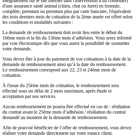
intégralement sur le site internet sans l'intervention d'un conseiller)
d'une assurance santé animal (chien, chat ou furet) en formule,
complète, premium ou premium plus par carte bancaire, l'équivalent
des trois derniers mois de cotisation de la 2ème année est offert selon
les conditions et modalités suivantes :
La demande de remboursement doit avoir lieu entre le début du
10ème mois et la fin du 13ème mois d’adhésion. Vous serez informé
par voie électronique dès que vous aurez la possibilité de soumettre
votre demande.
Vous devez être à jour du paiement de vos cotisations à la date de la
demande de remboursement ainsi qu’à la date du remboursement.
Le remboursement correspond aux 22, 23 et 24ème mois de
cotisation.
À l'issue du 25ème mois de cotisation, le remboursement sera
effectué sous un délai de 2 mois maximum, après étude et
acceptation par nos services.
Aucun remboursement ne pourra être effectué en cas de : résiliation
du contrat avant le 25ème mois d’adhésion / résiliation du contrat
demandé au moment de la demande de remboursement.
Afin de pouvoir bénéficier de l’offre de remboursement, vous devez
réaliser votre demande directement sur votre espace client.