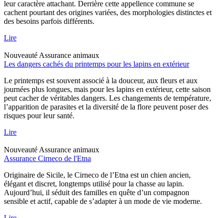
leur caractère attachant. Derrière cette appellence commune se
cachent pourtant des origines variées, des morphologies distinctes et
des besoins parfois différents.
Lire
Nouveauté
Assurance animaux
Les dangers cachés du printemps pour les lapins en extérieur
Le printemps est souvent associé à la douceur, aux fleurs et aux
journées plus longues, mais pour les lapins en extérieur, cette saison
peut cacher de véritables dangers. Les changements de température,
l’apparition de parasites et la diversité de la flore peuvent poser des
risques pour leur santé.
Lire
Nouveauté
Assurance animaux
Assurance Cirneco de l'Etna
Originaire de Sicile, le Cirneco de l’Etna est un chien ancien,
élégant et discret, longtemps utilisé pour la chasse au lapin.
Aujourd’hui, il séduit des familles en quête d’un compagnon
sensible et actif, capable de s’adapter à un mode de vie moderne.
Lire