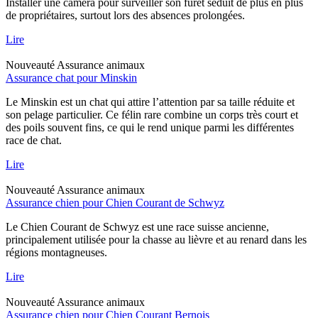
Installer une caméra pour surveiller son furet séduit de plus en plus
de propriétaires, surtout lors des absences prolongées.
Lire
Nouveauté
Assurance animaux
Assurance chat pour Minskin
Le Minskin est un chat qui attire l’attention par sa taille réduite et
son pelage particulier. Ce félin rare combine un corps très court et
des poils souvent fins, ce qui le rend unique parmi les différentes
race de chat.
Lire
Nouveauté
Assurance animaux
Assurance chien pour Chien Courant de Schwyz
Le Chien Courant de Schwyz est une race suisse ancienne,
principalement utilisée pour la chasse au lièvre et au renard dans les
régions montagneuses.
Lire
Nouveauté
Assurance animaux
Assurance chien pour Chien Courant Bernois