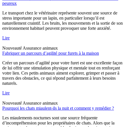
peureux
Le transport chez le vétérinaire représente souvent une source de
stress importante pour un lapin, en particulier lorsqu’il est
naturellement craintif. Les bruits, les mouvements et la sortie de son
environnement habituel peuvent provoquer une forte anxiété.
Lire
Nouveauté
Assurance animaux
Fabriquer un parcours d’agilité pour furets à la maison
Créer un parcours d’agilité pour votre furet est une excellente façon
de lui offrir une stimulation physique et mentale tout en renforçant
votre lien. Ces petits animaux aiment explorer, grimper et passer à
travers des obstacles, ce qui répond parfaitement à leurs besoins
naturels.
Lire
Nouveauté
Assurance animaux
Pourquoi les chats miaulent-ils la nuit et comment y remédier ?
Les miaulements nocturnes sont une source fréquente
d’incompréhension pour les propriétaires de chats. Alors que la