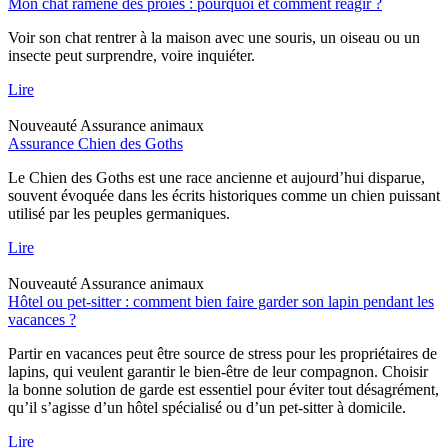
Mon chat ramène des proies : pourquoi et comment réagir ?
Voir son chat rentrer à la maison avec une souris, un oiseau ou un
insecte peut surprendre, voire inquiéter.
Lire
Nouveauté
Assurance animaux
Assurance Chien des Goths
Le Chien des Goths est une race ancienne et aujourd’hui disparue,
souvent évoquée dans les écrits historiques comme un chien puissant
utilisé par les peuples germaniques.
Lire
Nouveauté
Assurance animaux
Hôtel ou pet-sitter : comment bien faire garder son lapin pendant les
vacances ?
Partir en vacances peut être source de stress pour les propriétaires de
lapins, qui veulent garantir le bien-être de leur compagnon. Choisir
la bonne solution de garde est essentiel pour éviter tout désagrément,
qu’il s’agisse d’un hôtel spécialisé ou d’un pet-sitter à domicile.
Lire