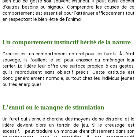
Bien que ce geste soit souvent instinctif, il peut aussi cacher
d'autres besoins ou signaux. Comprendre les causes de ce
comportement est essentiel pour l'atténuer efficacement tout
en respectant le bien-être de l'animal.
Un comportement instinctif hérité de la nature
Creuser est un comportement naturel pour les furets. À l’état
sauvage, ils fouillent le sol pour chasser ou aménager leur
terrier. La litière leur offre une surface propice à ces gestes,
qu’ils reproduisent sans objectif précis. Cette attitude est
donc généralement normale, surtout chez les individus jeunes
ou très énergiques.
L'ennui ou le manque de stimulation
Un furet qui s’ennuie cherche des moyens de se distraire, et la
litière devient alors un terrain de jeu. Si le creusage est
excessif, il peut traduire un manque d’enrichissement dans son