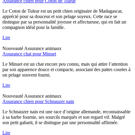
Assurance chien pour Coton de Tulear
Le Coton de Tulear est un petit chien originaire de Madagascar,
apprécié pour sa douceur et son pelage soyeux. Cette race se
distingue par sa personnalité joyeuse et affectueuse, qui en fait un
compagnon idéal pour la famille.
Lire
Nouveauté
Assurance animaux
Assurance chat pour Minuet
Le Minuet est un chat encore peu connu, mais qui attire l’attention
par son apparence douce et compacte, associant des pattes courtes à
un pelage souvent fourni.
Lire
Nouveauté
Assurance animaux
Assurance chien pour Schnauzer nain
Le Schnauzer nain est une race d’origine allemande, reconnaissable
à sa barbe fournie, ses sourcils marqués et son regard vif. Malgré
son petit gabarit, il se distingue par une personnalité affirmée.
Lire