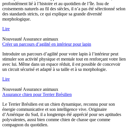
profondément lié à l’histoire et au quotidien de l’île. Issu de
croisements naturels au fil des siècles, il n’a pas été sélectionné selon
des standards stricts, ce qui explique sa grande diversité
morphologique.
Lire
Nouveauté
Assurance animaux
Créer un parcours d’agilité en intérieur pour lapin
Introduire un parcours d’agilité pour votre lapin à l’intérieur peut
stimuler son activité physique et mentale tout en renforçant votre lien
avec lui. Même dans un espace réduit, il est possible de concevoir
un circuit sécurisé et adapté à sa taille et à sa morphologie.
Lire
Nouveauté
Assurance animaux
Assurance chien pour Terrier Brésilien
Le Terrier Brésilien est un chien dynamique, reconnu pour son
énergie communicative et son intelligence vive. Originaire
d’Amérique du Sud, il a longtemps été apprécié pour ses aptitudes
polyvalentes, aussi bien comme chien de chasse que comme
compagnon du quotidien.