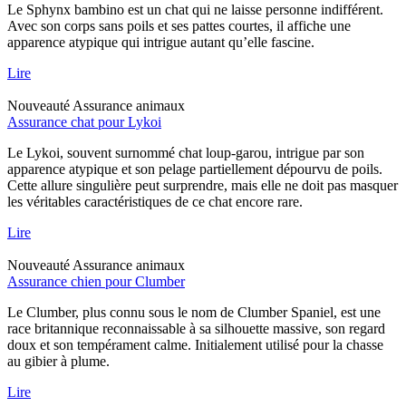
Le Sphynx bambino est un chat qui ne laisse personne indifférent.
Avec son corps sans poils et ses pattes courtes, il affiche une
apparence atypique qui intrigue autant qu’elle fascine.
Lire
Nouveauté
Assurance animaux
Assurance chat pour Lykoi
Le Lykoi, souvent surnommé chat loup-garou, intrigue par son
apparence atypique et son pelage partiellement dépourvu de poils.
Cette allure singulière peut surprendre, mais elle ne doit pas masquer
les véritables caractéristiques de ce chat encore rare.
Lire
Nouveauté
Assurance animaux
Assurance chien pour Clumber
Le Clumber, plus connu sous le nom de Clumber Spaniel, est une
race britannique reconnaissable à sa silhouette massive, son regard
doux et son tempérament calme. Initialement utilisé pour la chasse
au gibier à plume.
Lire