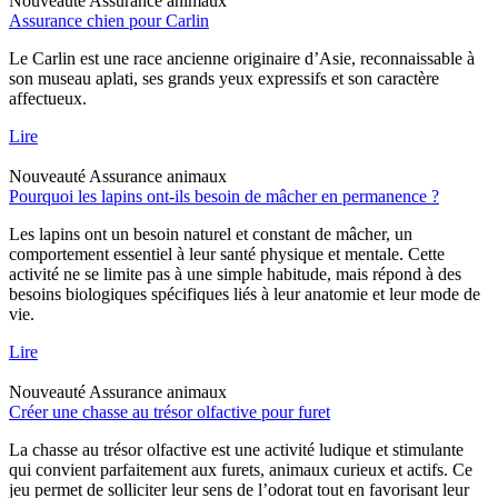
Nouveauté
Assurance animaux
Assurance chien pour Carlin
Le Carlin est une race ancienne originaire d’Asie, reconnaissable à
son museau aplati, ses grands yeux expressifs et son caractère
affectueux.
Lire
Nouveauté
Assurance animaux
Pourquoi les lapins ont-ils besoin de mâcher en permanence ?
Les lapins ont un besoin naturel et constant de mâcher, un
comportement essentiel à leur santé physique et mentale. Cette
activité ne se limite pas à une simple habitude, mais répond à des
besoins biologiques spécifiques liés à leur anatomie et leur mode de
vie.
Lire
Nouveauté
Assurance animaux
Créer une chasse au trésor olfactive pour furet
La chasse au trésor olfactive est une activité ludique et stimulante
qui convient parfaitement aux furets, animaux curieux et actifs. Ce
jeu permet de solliciter leur sens de l’odorat tout en favorisant leur