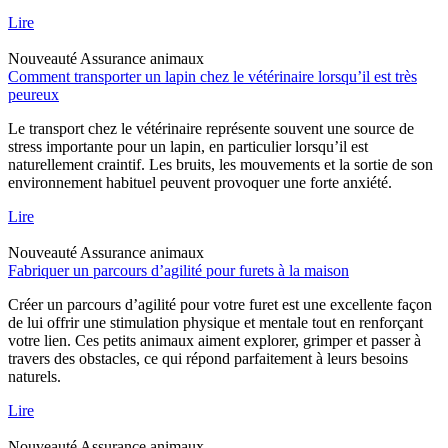
Lire
Nouveauté
Assurance animaux
Comment transporter un lapin chez le vétérinaire lorsqu’il est très
peureux
Le transport chez le vétérinaire représente souvent une source de
stress importante pour un lapin, en particulier lorsqu’il est
naturellement craintif. Les bruits, les mouvements et la sortie de son
environnement habituel peuvent provoquer une forte anxiété.
Lire
Nouveauté
Assurance animaux
Fabriquer un parcours d’agilité pour furets à la maison
Créer un parcours d’agilité pour votre furet est une excellente façon
de lui offrir une stimulation physique et mentale tout en renforçant
votre lien. Ces petits animaux aiment explorer, grimper et passer à
travers des obstacles, ce qui répond parfaitement à leurs besoins
naturels.
Lire
Nouveauté
Assurance animaux