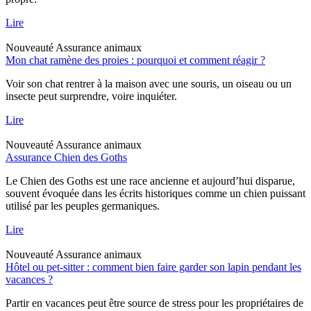
Lire
Nouveauté
Assurance animaux
Mon chat ramène des proies : pourquoi et comment réagir ?
Voir son chat rentrer à la maison avec une souris, un oiseau ou un
insecte peut surprendre, voire inquiéter.
Lire
Nouveauté
Assurance animaux
Assurance Chien des Goths
Le Chien des Goths est une race ancienne et aujourd’hui disparue,
souvent évoquée dans les écrits historiques comme un chien puissant
utilisé par les peuples germaniques.
Lire
Nouveauté
Assurance animaux
Hôtel ou pet-sitter : comment bien faire garder son lapin pendant les
vacances ?
Partir en vacances peut être source de stress pour les propriétaires de