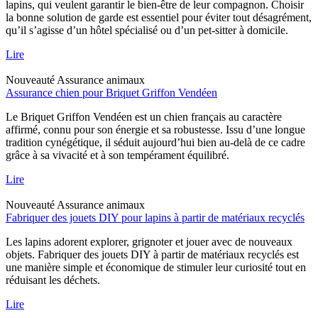
lapins, qui veulent garantir le bien-être de leur compagnon. Choisir
la bonne solution de garde est essentiel pour éviter tout désagrément,
qu’il s’agisse d’un hôtel spécialisé ou d’un pet-sitter à domicile.
Lire
Nouveauté
Assurance animaux
Assurance chien pour Briquet Griffon Vendéen
Le Briquet Griffon Vendéen est un chien français au caractère
affirmé, connu pour son énergie et sa robustesse. Issu d’une longue
tradition cynégétique, il séduit aujourd’hui bien au-delà de ce cadre
grâce à sa vivacité et à son tempérament équilibré.
Lire
Nouveauté
Assurance animaux
Fabriquer des jouets DIY pour lapins à partir de matériaux recyclés
Les lapins adorent explorer, grignoter et jouer avec de nouveaux
objets. Fabriquer des jouets DIY à partir de matériaux recyclés est
une manière simple et économique de stimuler leur curiosité tout en
réduisant les déchets.
Lire