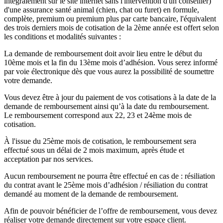
intégralement sur le site internet sans l'intervention d'un conseiller)
d'une assurance santé animal (chien, chat ou furet) en formule,
complète, premium ou premium plus par carte bancaire, l'équivalent
des trois derniers mois de cotisation de la 2ème année est offert selon
les conditions et modalités suivantes :
La demande de remboursement doit avoir lieu entre le début du
10ème mois et la fin du 13ème mois d’adhésion. Vous serez informé
par voie électronique dès que vous aurez la possibilité de soumettre
votre demande.
Vous devez être à jour du paiement de vos cotisations à la date de la
demande de remboursement ainsi qu’à la date du remboursement.
Le remboursement correspond aux 22, 23 et 24ème mois de
cotisation.
À l'issue du 25ème mois de cotisation, le remboursement sera
effectué sous un délai de 2 mois maximum, après étude et
acceptation par nos services.
Aucun remboursement ne pourra être effectué en cas de : résiliation
du contrat avant le 25ème mois d’adhésion / résiliation du contrat
demandé au moment de la demande de remboursement.
Afin de pouvoir bénéficier de l’offre de remboursement, vous devez
réaliser votre demande directement sur votre espace client.