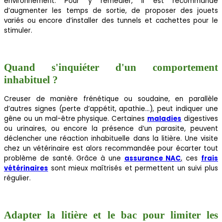
environnement. Pour y remédier, il est recommandé
d’augmenter les temps de sortie, de proposer des jouets
variés ou encore d’installer des tunnels et cachettes pour le
stimuler.
Quand s'inquiéter d'un comportement
inhabituel ?
Creuser de manière frénétique ou soudaine, en parallèle
d’autres signes (perte d’appétit, apathie…), peut indiquer une
gêne ou un mal-être physique. Certaines
maladies
digestives
ou urinaires, ou encore la présence d’un parasite, peuvent
déclencher une réaction inhabituelle dans la litière. Une visite
chez un vétérinaire est alors recommandée pour écarter tout
problème de santé. Grâce à une
assurance NAC
,
ces
frais
vétérinaires
sont mieux maîtrisés et permettent un suivi plus
régulier.
Adapter la litière et le bac pour limiter les