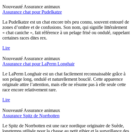
Nouveauté
Assurance animaux
Assurance chat pour Pudelkatze
La Pudelkatze est un chat encore très peu connu, souvent entouré de
zones d’ombre et de confusions. Son nom, qui signifie littéralement
« chat caniche », fait référence à un pelage frisé ou ondulé, rappelant
certaines races dites rex.
Lire
Nouveauté
Assurance animaux
Assurance chat pour LaPerm Longhair
Le LaPerm Longhair est un chat facilement reconnaissable grâce à
son pelage long, ondulé et naturellement bouclé. Cette apparence
originale attire l’attention, mais elle ne résume pas à elle seule cette
race encore relativement rare.
Lire
Nouveauté
Assurance animaux
Assurance Spitz de Norrbotten
Le Spitz de Norrbotten est une race nordique originaire de Suède,
longtemps utilisée pour la chasse au petit gibier et la surveillance des