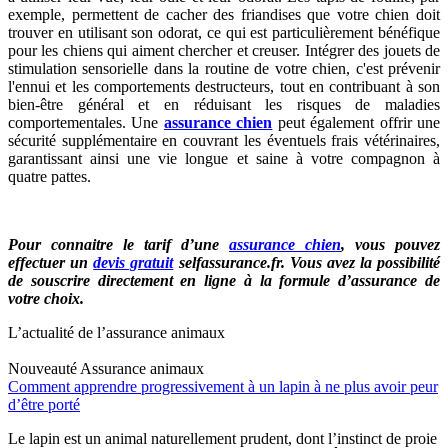
exemple, permettent de cacher des friandises que votre chien doit
trouver en utilisant son odorat, ce qui est particulièrement bénéfique
pour les chiens qui aiment chercher et creuser. Intégrer des jouets de
stimulation sensorielle dans la routine de votre chien, c'est prévenir
l'ennui et les comportements destructeurs, tout en contribuant à son
bien-être général et en réduisant les risques de maladies
comportementales. Une
assurance chien
peut également offrir une
sécurité supplémentaire en couvrant les éventuels frais vétérinaires,
garantissant ainsi une vie longue et saine à votre compagnon à
quatre pattes.
Pour connaitre le tarif d’une
assurance chien
, vous pouvez
effectuer un
devis gratuit
selfassurance.fr. Vous avez la possibilité
de souscrire directement en ligne à la formule d’assurance de
votre choix.
L’actualité de l’assurance animaux
Nouveauté
Assurance animaux
Comment apprendre progressivement à un lapin à ne plus avoir peur
d’être porté
Le lapin est un animal naturellement prudent, dont l’instinct de proie