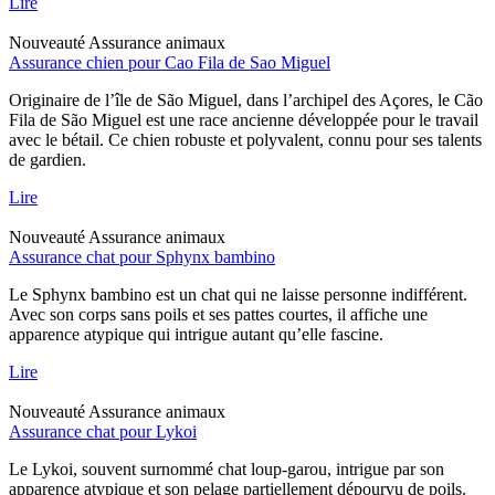
Lire
Nouveauté
Assurance animaux
Assurance chien pour Cao Fila de Sao Miguel
Originaire de l’île de São Miguel, dans l’archipel des Açores, le Cão
Fila de São Miguel est une race ancienne développée pour le travail
avec le bétail. Ce chien robuste et polyvalent, connu pour ses talents
de gardien.
Lire
Nouveauté
Assurance animaux
Assurance chat pour Sphynx bambino
Le Sphynx bambino est un chat qui ne laisse personne indifférent.
Avec son corps sans poils et ses pattes courtes, il affiche une
apparence atypique qui intrigue autant qu’elle fascine.
Lire
Nouveauté
Assurance animaux
Assurance chat pour Lykoi
Le Lykoi, souvent surnommé chat loup-garou, intrigue par son
apparence atypique et son pelage partiellement dépourvu de poils.