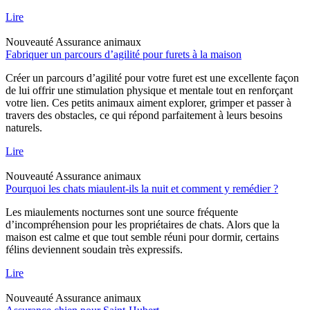
Lire
Nouveauté
Assurance animaux
Fabriquer un parcours d’agilité pour furets à la maison
Créer un parcours d’agilité pour votre furet est une excellente façon
de lui offrir une stimulation physique et mentale tout en renforçant
votre lien. Ces petits animaux aiment explorer, grimper et passer à
travers des obstacles, ce qui répond parfaitement à leurs besoins
naturels.
Lire
Nouveauté
Assurance animaux
Pourquoi les chats miaulent-ils la nuit et comment y remédier ?
Les miaulements nocturnes sont une source fréquente
d’incompréhension pour les propriétaires de chats. Alors que la
maison est calme et que tout semble réuni pour dormir, certains
félins deviennent soudain très expressifs.
Lire
Nouveauté
Assurance animaux