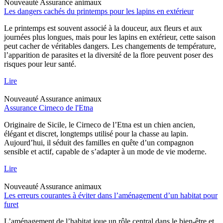
Nouveauté
Assurance animaux
Les dangers cachés du printemps pour les lapins en extérieur
Le printemps est souvent associé à la douceur, aux fleurs et aux
journées plus longues, mais pour les lapins en extérieur, cette saison
peut cacher de véritables dangers. Les changements de température,
l’apparition de parasites et la diversité de la flore peuvent poser des
risques pour leur santé.
Lire
Nouveauté
Assurance animaux
Assurance Cirneco de l'Etna
Originaire de Sicile, le Cirneco de l’Etna est un chien ancien,
élégant et discret, longtemps utilisé pour la chasse au lapin.
Aujourd’hui, il séduit des familles en quête d’un compagnon
sensible et actif, capable de s’adapter à un mode de vie moderne.
Lire
Nouveauté
Assurance animaux
Les erreurs courantes à éviter dans l’aménagement d’un habitat pour
furet
L’aménagement de l’habitat joue un rôle central dans le bien-être et