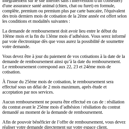
intégralement sur le site internet sans l'intervention d'un conseiller)
d'une assurance santé animal (chien, chat ou furet) en formule,
complète, premium ou premium plus par carte bancaire, l'équivalent
des trois derniers mois de cotisation de la 2ème année est offert selon
les conditions et modalités suivantes :
La demande de remboursement doit avoir lieu entre le début du
10ème mois et la fin du 13ème mois d’adhésion. Vous serez informé
par voie électronique dès que vous aurez la possibilité de soumettre
votre demande.
Vous devez être à jour du paiement de vos cotisations à la date de la
demande de remboursement ainsi qu’à la date du remboursement.
Le remboursement correspond aux 22, 23 et 24ème mois de
cotisation.
À l'issue du 25ème mois de cotisation, le remboursement sera
effectué sous un délai de 2 mois maximum, après étude et
acceptation par nos services.
Aucun remboursement ne pourra être effectué en cas de : résiliation
du contrat avant le 25ème mois d’adhésion / résiliation du contrat
demandé au moment de la demande de remboursement.
Afin de pouvoir bénéficier de l’offre de remboursement, vous devez
réaliser votre demande directement sur votre espace client.