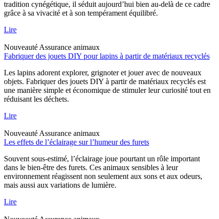
tradition cynégétique, il séduit aujourd’hui bien au-delà de ce cadre
grâce à sa vivacité et à son tempérament équilibré.
Lire
Nouveauté
Assurance animaux
Fabriquer des jouets DIY pour lapins à partir de matériaux recyclés
Les lapins adorent explorer, grignoter et jouer avec de nouveaux
objets. Fabriquer des jouets DIY à partir de matériaux recyclés est
une manière simple et économique de stimuler leur curiosité tout en
réduisant les déchets.
Lire
Nouveauté
Assurance animaux
Les effets de l’éclairage sur l’humeur des furets
Souvent sous-estimé, l’éclairage joue pourtant un rôle important
dans le bien-être des furets. Ces animaux sensibles à leur
environnement réagissent non seulement aux sons et aux odeurs,
mais aussi aux variations de lumière.
Lire