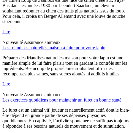
Le Chien Loup de Saarloos est une race de chien créée aux Pays-
Bas dans les années 1930 par Leendert Saarloos, un éleveur
souhaitant redonner au chien des traits plus naturels issus du loup.
Pour cela, il croisa un Berger Allemand avec une louve de souche
sibérienne.
Lire
Nouveauté
Assurance animaux
Les friandises naturelles maison à faire pour votre lapin
Préparer des friandises naturelles maison pour votre lapin est une
manière simple de lui faire plaisir tout en gardant le contrôle sur les
ingrédients. Beaucoup de propriétaires souhaitent offrir des
récompenses plus saines, sans sucres ajoutés ni additifs inutiles.
Lire
Nouveauté
Assurance animaux
Les exercices quotidiens pour maintenir un furet en bonne santé
Le furet est un animal vif, joueur et naturellement actif, dont le bien-
être dépend en grande partie de ses dépenses physiques
quotidiennes. En captivité, l’activité spontanée ne suffit pas toujours
à répondre à ses besoins naturels de mouvement et de stimulation.