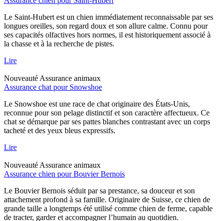
Assurance chien pour Saint-Hubert
Le Saint-Hubert est un chien immédiatement reconnaissable par ses
longues oreilles, son regard doux et son allure calme. Connu pour
ses capacités olfactives hors normes, il est historiquement associé à
la chasse et à la recherche de pistes.
Lire
Nouveauté
Assurance animaux
Assurance chat pour Snowshoe
Le Snowshoe est une race de chat originaire des États-Unis,
reconnue pour son pelage distinctif et son caractère affectueux. Ce
chat se démarque par ses pattes blanches contrastant avec un corps
tacheté et des yeux bleus expressifs.
Lire
Nouveauté
Assurance animaux
Assurance chien pour Bouvier Bernois
Le Bouvier Bernois séduit par sa prestance, sa douceur et son
attachement profond à sa famille. Originaire de Suisse, ce chien de
grande taille a longtemps été utilisé comme chien de ferme, capable
de tracter, garder et accompagner l’humain au quotidien.