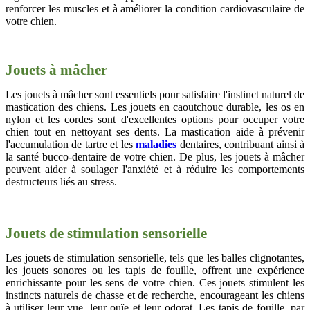
renforcer les muscles et à améliorer la condition cardiovasculaire de
votre chien.
Jouets à mâcher
Les jouets à mâcher sont essentiels pour satisfaire l'instinct naturel de
mastication des chiens. Les jouets en caoutchouc durable, les os en
nylon et les cordes sont d'excellentes options pour occuper votre
chien tout en nettoyant ses dents. La mastication aide à prévenir
l'accumulation de tartre et les
maladies
dentaires, contribuant ainsi à
la santé bucco-dentaire de votre chien. De plus, les jouets à mâcher
peuvent aider à soulager l'anxiété et à réduire les comportements
destructeurs liés au stress.
Jouets de stimulation sensorielle
Les jouets de stimulation sensorielle, tels que les balles clignotantes,
les jouets sonores ou les tapis de fouille, offrent une expérience
enrichissante pour les sens de votre chien. Ces jouets stimulent les
instincts naturels de chasse et de recherche, encourageant les chiens
à utiliser leur vue, leur ouïe et leur odorat. Les tapis de fouille, par