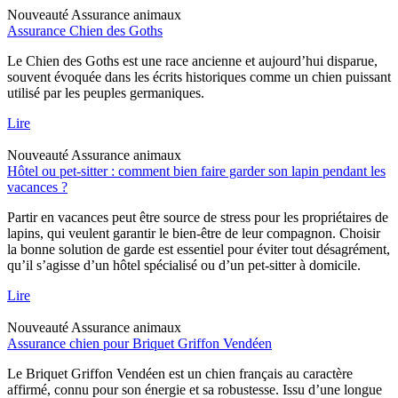
Nouveauté
Assurance animaux
Assurance Chien des Goths
Le Chien des Goths est une race ancienne et aujourd’hui disparue,
souvent évoquée dans les écrits historiques comme un chien puissant
utilisé par les peuples germaniques.
Lire
Nouveauté
Assurance animaux
Hôtel ou pet-sitter : comment bien faire garder son lapin pendant les
vacances ?
Partir en vacances peut être source de stress pour les propriétaires de
lapins, qui veulent garantir le bien-être de leur compagnon. Choisir
la bonne solution de garde est essentiel pour éviter tout désagrément,
qu’il s’agisse d’un hôtel spécialisé ou d’un pet-sitter à domicile.
Lire
Nouveauté
Assurance animaux
Assurance chien pour Briquet Griffon Vendéen
Le Briquet Griffon Vendéen est un chien français au caractère
affirmé, connu pour son énergie et sa robustesse. Issu d’une longue