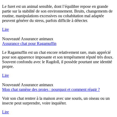
Le furet est un animal sensible, dont l’équilibre repose en grande
partie sur la stabilité de son environnement. Bruits, changements de
routine, manipulations excessives ou cohabitation mal adaptée
peuvent générer du stress, parfois difficile à détecter.
Lire
Nouveauté
Assurance animaux
Assurance chat pour Ragamuffin
Le Ragamuffin est un chat encore relativement rare, mais apprécié
pour son apparence imposante et son tempérament réputé très doux.
Souvent confondu avec le Ragdoll, il possède pourtant une identité
propre.
Lire
Nouveauté
Assurance animaux
Mon chat ramène des proies : pourquoi et comment réagir ?
Voir son chat rentrer à la maison avec une souris, un oiseau ou un
insecte peut surprendre, voire inquiéter.
Lire