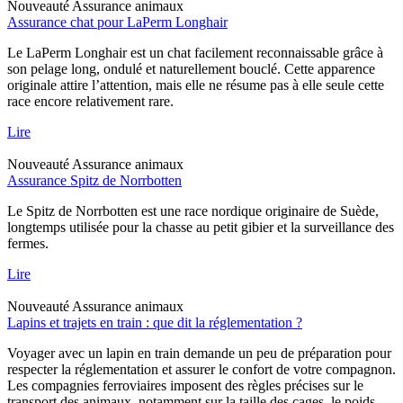
Nouveauté
Assurance animaux
Assurance chat pour LaPerm Longhair
Le LaPerm Longhair est un chat facilement reconnaissable grâce à
son pelage long, ondulé et naturellement bouclé. Cette apparence
originale attire l’attention, mais elle ne résume pas à elle seule cette
race encore relativement rare.
Lire
Nouveauté
Assurance animaux
Assurance Spitz de Norrbotten
Le Spitz de Norrbotten est une race nordique originaire de Suède,
longtemps utilisée pour la chasse au petit gibier et la surveillance des
fermes.
Lire
Nouveauté
Assurance animaux
Lapins et trajets en train : que dit la réglementation ?
Voyager avec un lapin en train demande un peu de préparation pour
respecter la réglementation et assurer le confort de votre compagnon.
Les compagnies ferroviaires imposent des règles précises sur le
transport des animaux, notamment sur la taille des cages, le poids