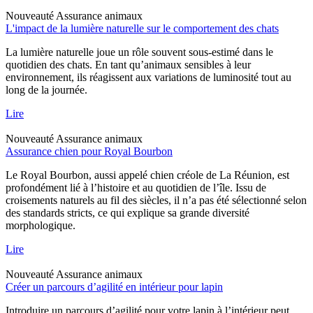
Nouveauté
Assurance animaux
L'impact de la lumière naturelle sur le comportement des chats
La lumière naturelle joue un rôle souvent sous-estimé dans le
quotidien des chats. En tant qu’animaux sensibles à leur
environnement, ils réagissent aux variations de luminosité tout au
long de la journée.
Lire
Nouveauté
Assurance animaux
Assurance chien pour Royal Bourbon
Le Royal Bourbon, aussi appelé chien créole de La Réunion, est
profondément lié à l’histoire et au quotidien de l’île. Issu de
croisements naturels au fil des siècles, il n’a pas été sélectionné selon
des standards stricts, ce qui explique sa grande diversité
morphologique.
Lire
Nouveauté
Assurance animaux
Créer un parcours d’agilité en intérieur pour lapin
Introduire un parcours d’agilité pour votre lapin à l’intérieur peut