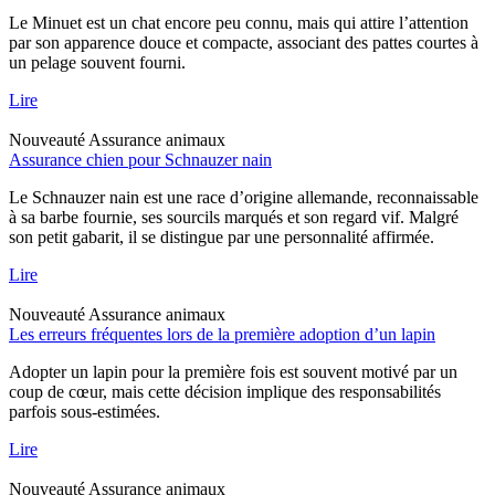
Le Minuet est un chat encore peu connu, mais qui attire l’attention
par son apparence douce et compacte, associant des pattes courtes à
un pelage souvent fourni.
Lire
Nouveauté
Assurance animaux
Assurance chien pour Schnauzer nain
Le Schnauzer nain est une race d’origine allemande, reconnaissable
à sa barbe fournie, ses sourcils marqués et son regard vif. Malgré
son petit gabarit, il se distingue par une personnalité affirmée.
Lire
Nouveauté
Assurance animaux
Les erreurs fréquentes lors de la première adoption d’un lapin
Adopter un lapin pour la première fois est souvent motivé par un
coup de cœur, mais cette décision implique des responsabilités
parfois sous-estimées.
Lire
Nouveauté
Assurance animaux