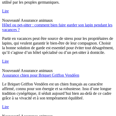
utilisé par les peuples germaniques.
Lire
Nouveauté
Assurance animaux
Hôtel ou pet-sitter : comment bien faire garder son lapin pendant les
vacances ?
Partir en vacances peut être source de stress pour les propriétaires de
lapins, qui veulent garantir le bien-être de leur compagnon. Choisir
la bonne solution de garde est essentiel pour éviter tout désagrément,
qu’il s’agisse d’un hôtel spécialisé ou d’un pet-sitter à domicile.
Lire
Nouveauté
Assurance animaux
Assurance chien pour Briquet Griffon Vendéen
Le Briquet Griffon Vendéen est un chien français au caractère
affirmé, connu pour son énergie et sa robustesse. Issu d’une longue
tradition cynégétique, il séduit aujourd’hui bien au-delà de ce cadre
grâce à sa vivacité et à son tempérament équilibré.
Lire