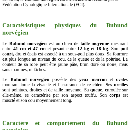
Fédération Cynologique Internationale (FCI).
Caractéristiques physiques du Buhund
norvégien
Le
Buhund norvégien
est un chien de
taille moyenne
mesurant
entre
41 cm et 47 cm
et pesant entre
12 kg et 18 kg
. Son
poil
court,
dru et épais est associé à un sous-poil plus doux. Sa fourrure
est plus longue au niveau du cou, de la queue et de la poitrine. La
couleur de sa robe peut être jaune pâle, brun doré ou noire, mais
sans marques, ni tâches.
Le
Buhund norvégien
possède des
yeux marron
et
ovales
montrant toute la vivacité et l’assurance de ce chien.
Ses oreilles
sont
pointues, droites et de taille moyenne.
Sa
queue
, enroulée sur
elle-même,
se caractérise par son aspect touffu. Son
corps
est
musclé et son cou moyennement long.
Caractère et comportement du Buhund