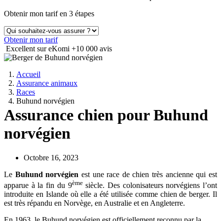
Obtenir mon tarif en 3 étapes
Obtenir mon tarif
Excellent sur eKomi
+10 000 avis
Accueil
Assurance animaux
Races
Buhund norvégien
Assurance chien pour Buhund
norvégien
Octobre 16, 2023
Le
Buhund norvégien
est une race de chien très ancienne qui est
ème
apparue à la fin du 9
siècle. Des colonisateurs norvégiens l’ont
introduite en Islande où elle a été utilisée comme chien de berger. Il
est très répandu en Norvège, en Australie et en Angleterre.
En 1963, le Buhund norvégien est officiellement reconnu par la