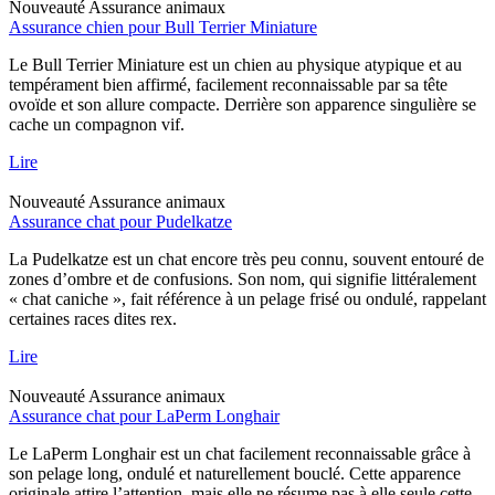
Nouveauté
Assurance animaux
Assurance chien pour Bull Terrier Miniature
Le Bull Terrier Miniature est un chien au physique atypique et au
tempérament bien affirmé, facilement reconnaissable par sa tête
ovoïde et son allure compacte. Derrière son apparence singulière se
cache un compagnon vif.
Lire
Nouveauté
Assurance animaux
Assurance chat pour Pudelkatze
La Pudelkatze est un chat encore très peu connu, souvent entouré de
zones d’ombre et de confusions. Son nom, qui signifie littéralement
« chat caniche », fait référence à un pelage frisé ou ondulé, rappelant
certaines races dites rex.
Lire
Nouveauté
Assurance animaux
Assurance chat pour LaPerm Longhair
Le LaPerm Longhair est un chat facilement reconnaissable grâce à
son pelage long, ondulé et naturellement bouclé. Cette apparence
originale attire l’attention, mais elle ne résume pas à elle seule cette