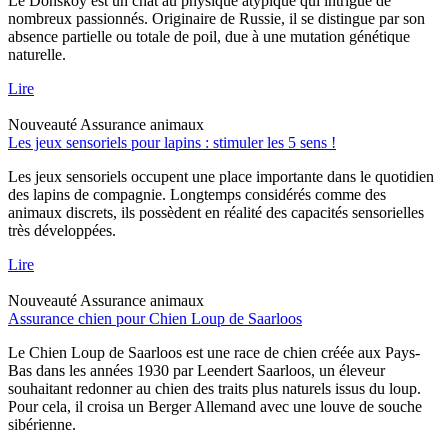
Le Donskoy est un chat au physique atypique qui intrigue de
nombreux passionnés. Originaire de Russie, il se distingue par son
absence partielle ou totale de poil, due à une mutation génétique
naturelle.
Lire
Nouveauté
Assurance animaux
Les jeux sensoriels pour lapins : stimuler les 5 sens !
Les jeux sensoriels occupent une place importante dans le quotidien
des lapins de compagnie. Longtemps considérés comme des
animaux discrets, ils possèdent en réalité des capacités sensorielles
très développées.
Lire
Nouveauté
Assurance animaux
Assurance chien pour Chien Loup de Saarloos
Le Chien Loup de Saarloos est une race de chien créée aux Pays-
Bas dans les années 1930 par Leendert Saarloos, un éleveur
souhaitant redonner au chien des traits plus naturels issus du loup.
Pour cela, il croisa un Berger Allemand avec une louve de souche
sibérienne.