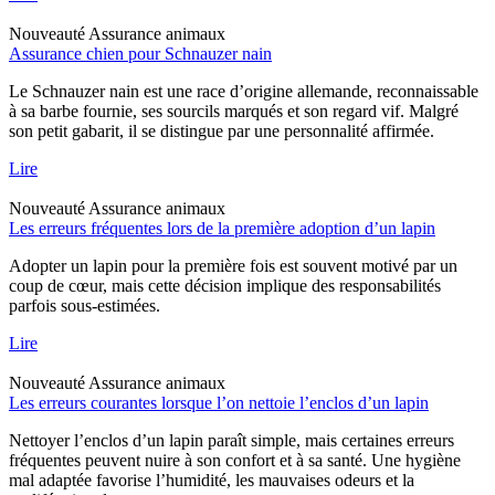
Nouveauté
Assurance animaux
Assurance chien pour Schnauzer nain
Le Schnauzer nain est une race d’origine allemande, reconnaissable
à sa barbe fournie, ses sourcils marqués et son regard vif. Malgré
son petit gabarit, il se distingue par une personnalité affirmée.
Lire
Nouveauté
Assurance animaux
Les erreurs fréquentes lors de la première adoption d’un lapin
Adopter un lapin pour la première fois est souvent motivé par un
coup de cœur, mais cette décision implique des responsabilités
parfois sous-estimées.
Lire
Nouveauté
Assurance animaux
Les erreurs courantes lorsque l’on nettoie l’enclos d’un lapin
Nettoyer l’enclos d’un lapin paraît simple, mais certaines erreurs
fréquentes peuvent nuire à son confort et à sa santé. Une hygiène
mal adaptée favorise l’humidité, les mauvaises odeurs et la