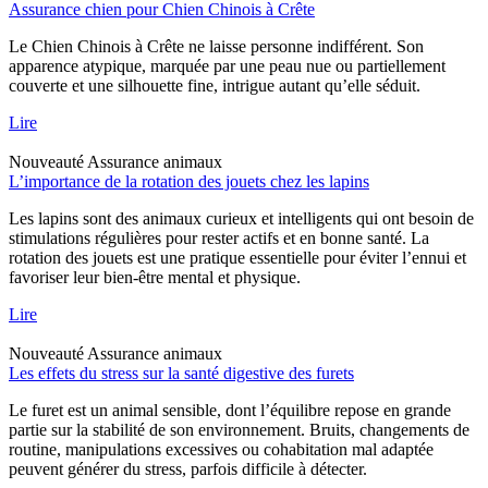
Assurance chien pour Chien Chinois à Crête
Le Chien Chinois à Crête ne laisse personne indifférent. Son
apparence atypique, marquée par une peau nue ou partiellement
couverte et une silhouette fine, intrigue autant qu’elle séduit.
Lire
Nouveauté
Assurance animaux
L’importance de la rotation des jouets chez les lapins
Les lapins sont des animaux curieux et intelligents qui ont besoin de
stimulations régulières pour rester actifs et en bonne santé. La
rotation des jouets est une pratique essentielle pour éviter l’ennui et
favoriser leur bien-être mental et physique.
Lire
Nouveauté
Assurance animaux
Les effets du stress sur la santé digestive des furets
Le furet est un animal sensible, dont l’équilibre repose en grande
partie sur la stabilité de son environnement. Bruits, changements de
routine, manipulations excessives ou cohabitation mal adaptée
peuvent générer du stress, parfois difficile à détecter.