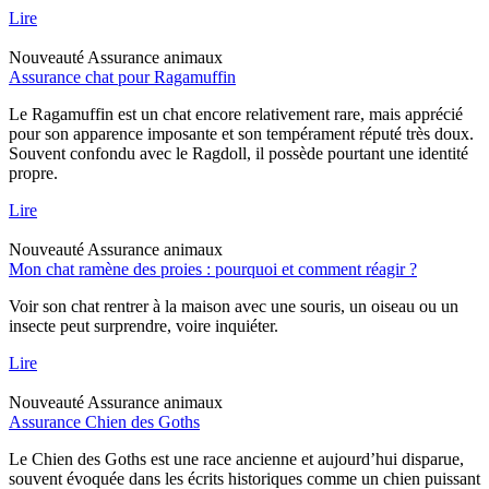
Lire
Nouveauté
Assurance animaux
Assurance chat pour Ragamuffin
Le Ragamuffin est un chat encore relativement rare, mais apprécié
pour son apparence imposante et son tempérament réputé très doux.
Souvent confondu avec le Ragdoll, il possède pourtant une identité
propre.
Lire
Nouveauté
Assurance animaux
Mon chat ramène des proies : pourquoi et comment réagir ?
Voir son chat rentrer à la maison avec une souris, un oiseau ou un
insecte peut surprendre, voire inquiéter.
Lire
Nouveauté
Assurance animaux
Assurance Chien des Goths
Le Chien des Goths est une race ancienne et aujourd’hui disparue,
souvent évoquée dans les écrits historiques comme un chien puissant