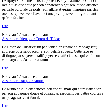
Le Sphynx ukrainien, aussi appelé Levkoy ukrainien, est un chat
rare qui se distingue par son apparence singulière et son absence
partielle ou totale de poils. Son allure atypique, marquée par des
oreilles repliées vers l’avant et une peau plissée, intrigue autant
qu’elle fascine.
Lire
Nouveauté
Assurance animaux
Assurance chien pour Coton de Tulear
Le Coton de Tulear est un petit chien originaire de Madagascar,
apprécié pour sa douceur et son pelage soyeux. Cette race se
distingue par sa personnalité joyeuse et affectueuse, qui en fait un
compagnon idéal pour la famille.
Lire
Nouveauté
Assurance animaux
Assurance chat pour Minuet
Le Minuet est un chat encore peu connu, mais qui attire l’attention
par son apparence douce et compacte, associant des pattes courtes à
un pelage souvent fourni.
Lire