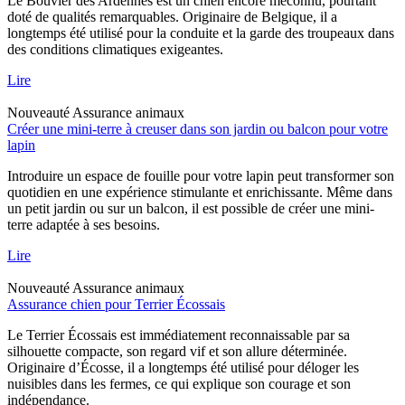
Le Bouvier des Ardennes est un chien encore méconnu, pourtant
doté de qualités remarquables. Originaire de Belgique, il a
longtemps été utilisé pour la conduite et la garde des troupeaux dans
des conditions climatiques exigeantes.
Lire
Nouveauté
Assurance animaux
Créer une mini-terre à creuser dans son jardin ou balcon pour votre
lapin
Introduire un espace de fouille pour votre lapin peut transformer son
quotidien en une expérience stimulante et enrichissante. Même dans
un petit jardin ou sur un balcon, il est possible de créer une mini-
terre adaptée à ses besoins.
Lire
Nouveauté
Assurance animaux
Assurance chien pour Terrier Écossais
Le Terrier Écossais est immédiatement reconnaissable par sa
silhouette compacte, son regard vif et son allure déterminée.
Originaire d’Écosse, il a longtemps été utilisé pour déloger les
nuisibles dans les fermes, ce qui explique son courage et son
indépendance.