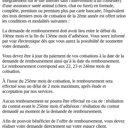
intégralement sur le site internet sans l'intervention d'un conseiller)
d'une assurance santé animal (chien, chat ou furet) en formule,
complète, premium ou premium plus par carte bancaire, l'équivalent
des trois derniers mois de cotisation de la 2ème année est offert selon
les conditions et modalités suivantes :
La demande de remboursement doit avoir lieu entre le début du
10ème mois et la fin du 13ème mois d’adhésion. Vous serez informé
par voie électronique dès que vous aurez la possibilité de soumettre
votre demande.
Vous devez être à jour du paiement de vos cotisations à la date de la
demande de remboursement ainsi qu’à la date du remboursement.
Le remboursement correspond aux 22, 23 et 24ème mois de
cotisation.
À l'issue du 25ème mois de cotisation, le remboursement sera
effectué sous un délai de 2 mois maximum, après étude et
acceptation par nos services.
Aucun remboursement ne pourra être effectué en cas de : résiliation
du contrat avant le 25ème mois d’adhésion / résiliation du contrat
demandé au moment de la demande de remboursement.
Afin de pouvoir bénéficier de l’offre de remboursement, vous devez
réaliser votre demande directement sur votre espace client.