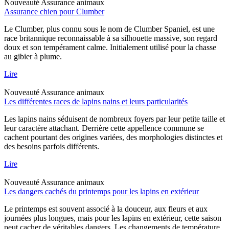
Nouveauté
Assurance animaux
Assurance chien pour Clumber
Le Clumber, plus connu sous le nom de Clumber Spaniel, est une
race britannique reconnaissable à sa silhouette massive, son regard
doux et son tempérament calme. Initialement utilisé pour la chasse
au gibier à plume.
Lire
Nouveauté
Assurance animaux
Les différentes races de lapins nains et leurs particularités
Les lapins nains séduisent de nombreux foyers par leur petite taille et
leur caractère attachant. Derrière cette appellence commune se
cachent pourtant des origines variées, des morphologies distinctes et
des besoins parfois différents.
Lire
Nouveauté
Assurance animaux
Les dangers cachés du printemps pour les lapins en extérieur
Le printemps est souvent associé à la douceur, aux fleurs et aux
journées plus longues, mais pour les lapins en extérieur, cette saison
peut cacher de véritables dangers. Les changements de température,