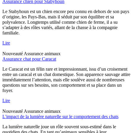
Assurance chien pour Stabyhoun
Le Stabyhoun est un chien encore peu connu en dehors de son pays
d’origine, les Pays-Bas, mais il séduit par son équilibre et sa
polyvalence. Longtemps utilisé comme chien de ferme, il a su
s’adapter à des rôles variés, allant de la chasse à la compagnie
familiale.
Lire
Nouveauté
Assurance animaux
Assurance chat pour Caracat
Le Caracat est un félin rare et impressionnant, issu d’un croisement
entre un caracal et un chat domestique. Son apparence sauvage attire
immédiatement l’attention, mais elle soulève aussi de nombreuses
questions sur ses besoins, son comportement et sa place dans un
foyer.
Lire
Nouveauté
Assurance animaux
L'impact de la lumière naturelle sur le comportement des chats
La lumière naturelle joue un rôle souvent sous-estimé dans le
quotidien des chats. En tant qu’animaux sensibles à leur