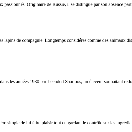
assionnés. Originaire de Russie, il se distingue par son absence partie
es lapins de compagnie. Longtemps considérés comme des animaux discrets
s les années 1930 par Leendert Saarloos, un éleveur souhaitant redonner
ère simple de lui faire plaisir tout en gardant le contrôle sur les ingréd