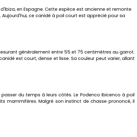
le d'Ibiza, en Espagne. Cette espèce est ancienne et remonte
r. Aujourd'hui, ce canidé à poil court est apprécié pour sa
, mesurant généralement entre 55 et 75 centimètres au garrot.
idé est court, dense et lisse. Sa couleur peut varier, allant
t passer du temps à leurs côtés. Le Podenco Ibicenco à poil
etits mammifères. Malgré son instinct de chasse prononcé, il