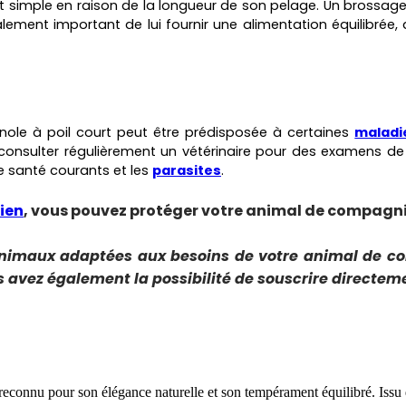
nt simple en raison de la longueur de son pelage. Un brossag
lement important de lui fournir une alimentation équilibrée, d
ole à poil court peut être prédisposée à certaines
maladi
onsulter régulièrement un vétérinaire pour des examens de 
e santé courants et les
parasites
.
ien
, vous pouvez protéger votre animal de compagni
animaux adaptées aux besoins de votre animal de c
s avez également la possibilité de souscrire directeme
, reconnu pour son élégance naturelle et son tempérament équilibré. Issu