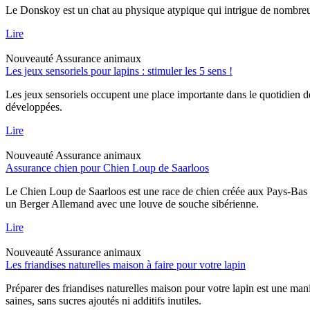
Le Donskoy est un chat au physique atypique qui intrigue de nombreux p
Lire
Nouveauté
Assurance animaux
Les jeux sensoriels pour lapins : stimuler les 5 sens !
Les jeux sensoriels occupent une place importante dans le quotidien d
développées.
Lire
Nouveauté
Assurance animaux
Assurance chien pour Chien Loup de Saarloos
Le Chien Loup de Saarloos est une race de chien créée aux Pays-Bas dan
un Berger Allemand avec une louve de souche sibérienne.
Lire
Nouveauté
Assurance animaux
Les friandises naturelles maison à faire pour votre lapin
Préparer des friandises naturelles maison pour votre lapin est une mani
saines, sans sucres ajoutés ni additifs inutiles.