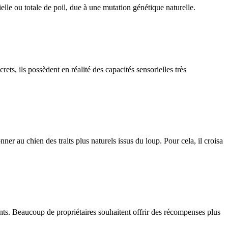
lle ou totale de poil, due à une mutation génétique naturelle.
, ils possèdent en réalité des capacités sensorielles très
 au chien des traits plus naturels issus du loup. Pour cela, il croisa
ients. Beaucoup de propriétaires souhaitent offrir des récompenses plus