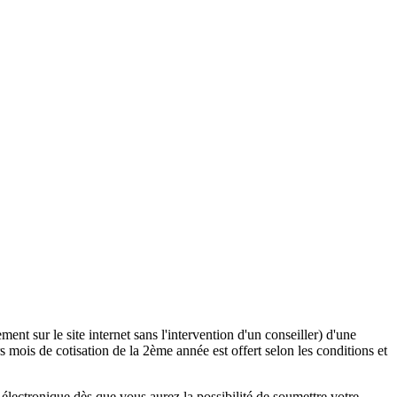
ent sur le site internet sans l'intervention d'un conseiller) d'une
 mois de cotisation de la 2ème année est offert selon les conditions et
lectronique dès que vous aurez la possibilité de soumettre votre