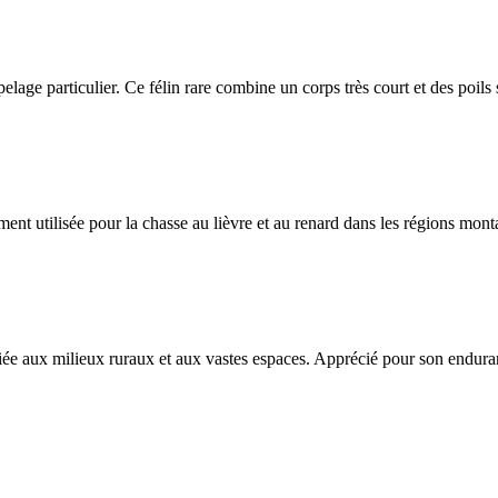
n pelage particulier. Ce félin rare combine un corps très court et des poils
nt utilisée pour la chasse au lièvre et au renard dans les régions mon
iée aux milieux ruraux et aux vastes espaces. Apprécié pour son enduran