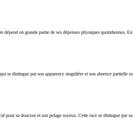
être dépend en grande partie de ses dépenses physiques quotidiennes. En c
i se distingue par son apparence singulière et son absence partielle ou 
ié pour sa douceur et son pelage soyeux. Cette race se distingue par sa