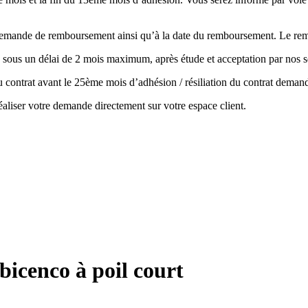
la demande de remboursement ainsi qu’à la date du remboursement. Le r
 sous un délai de 2 mois maximum, après étude et acceptation par nos s
 du contrat avant le 25ème mois d’adhésion / résiliation du contrat de
aliser votre demande directement sur votre espace client.
icenco à poil court