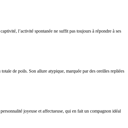
aptivité, l’activité spontanée ne suffit pas toujours à répondre à ses
totale de poils. Son allure atypique, marquée par des oreilles repliées
 personnalité joyeuse et affectueuse, qui en fait un compagnon idéal