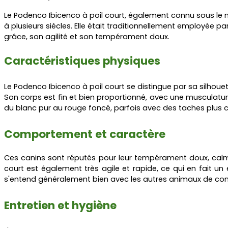
Le Podenco Ibicenco à poil court, également connu sous le 
à plusieurs siècles. Elle était traditionnellement employée par
grâce, son agilité et son tempérament doux.
Caractéristiques physiques
Le Podenco Ibicenco à poil court se distingue par sa silhoue
Son corps est fin et bien proportionné, avec une musculature
du blanc pur au rouge foncé, parfois avec des taches plus cl
Comportement et caractère
Ces canins sont réputés pour leur tempérament doux, calme 
court est également très agile et rapide, ce qui en fait un
s'entend généralement bien avec les autres animaux de co
Entretien et hygiène