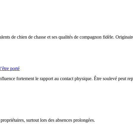
ents de chien de chasse et ses qualités de compagnon fidèle. Originair
’être porté
influence fortement le rapport au contact physique. Être soulevé peut repr
 propriétaires, surtout lors des absences prolongées.