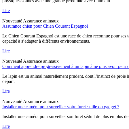
physiques solides avec une grande proximité avec l’humain.
Lire
Nouveauté
Assurance animaux
Assurance chien pour Chien Courant Espagnol
Le Chien Courant Espagnol est une race de chien reconnue pour ses tal
capacité à s’adapter à différents environnements.
Lire
Nouveauté
Assurance animaux
Comment apprendre progressivement à un lapin à ne plus avoir peur d
Le lapin est un animal naturellement prudent, dont l’instinct de proie 
départ.
Lire
Nouveauté
Assurance animaux
Installer une caméra pour surveiller votre furet : utile ou gadget ?
Installer une caméra pour surveiller son furet séduit de plus en plus de
Lire