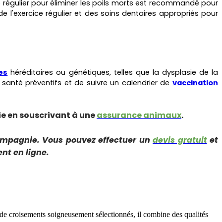
e régulier pour éliminer les poils morts est recommandé pour
e l'exercice régulier et des soins dentaires appropriés pour
es
héréditaires ou génétiques, telles que la dysplasie de la
santé préventifs et de suivre un calendrier de
vaccination
e en souscrivant à une
assurance animaux
.
ompagnie. Vous pouvez effectuer un
devis gratuit
et
nt en ligne.
 de croisements soigneusement sélectionnés, il combine des qualités