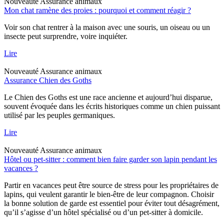
Nouveauté
Assurance animaux
Mon chat ramène des proies : pourquoi et comment réagir ?
Voir son chat rentrer à la maison avec une souris, un oiseau ou un
insecte peut surprendre, voire inquiéter.
Lire
Nouveauté
Assurance animaux
Assurance Chien des Goths
Le Chien des Goths est une race ancienne et aujourd’hui disparue,
souvent évoquée dans les écrits historiques comme un chien puissant
utilisé par les peuples germaniques.
Lire
Nouveauté
Assurance animaux
Hôtel ou pet-sitter : comment bien faire garder son lapin pendant les
vacances ?
Partir en vacances peut être source de stress pour les propriétaires de
lapins, qui veulent garantir le bien-être de leur compagnon. Choisir
la bonne solution de garde est essentiel pour éviter tout désagrément,
qu’il s’agisse d’un hôtel spécialisé ou d’un pet-sitter à domicile.