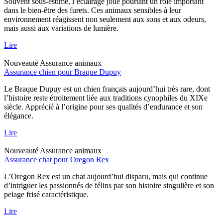
Souvent sous-estimé, l’éclairage joue pourtant un rôle important
dans le bien-être des furets. Ces animaux sensibles à leur
environnement réagissent non seulement aux sons et aux odeurs,
mais aussi aux variations de lumière.
Lire
Nouveauté
Assurance animaux
Assurance chien pour Braque Dupuy
Le Braque Dupuy est un chien français aujourd’hui très rare, dont
l’histoire reste étroitement liée aux traditions cynophiles du XIXe
siècle. Apprécié à l’origine pour ses qualités d’endurance et son
élégance.
Lire
Nouveauté
Assurance animaux
Assurance chat pour Oregon Rex
L’Oregon Rex est un chat aujourd’hui disparu, mais qui continue
d’intriguer les passionnés de félins par son histoire singulière et son
pelage frisé caractéristique.
Lire