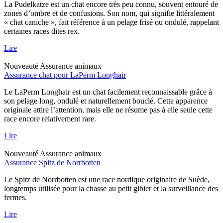
La Pudelkatze est un chat encore très peu connu, souvent entouré de
zones d’ombre et de confusions. Son nom, qui signifie littéralement
« chat caniche », fait référence à un pelage frisé ou ondulé, rappelant
certaines races dites rex.
Lire
Nouveauté
Assurance animaux
Assurance chat pour LaPerm Longhair
Le LaPerm Longhair est un chat facilement reconnaissable grâce à
son pelage long, ondulé et naturellement bouclé. Cette apparence
originale attire l’attention, mais elle ne résume pas à elle seule cette
race encore relativement rare.
Lire
Nouveauté
Assurance animaux
Assurance Spitz de Norrbotten
Le Spitz de Norrbotten est une race nordique originaire de Suède,
longtemps utilisée pour la chasse au petit gibier et la surveillance des
fermes.
Lire