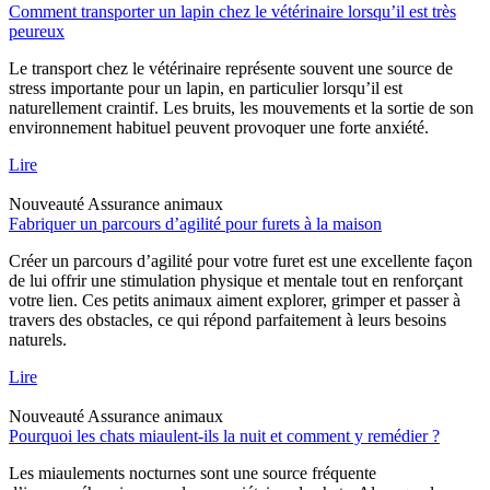
Comment transporter un lapin chez le vétérinaire lorsqu’il est très
peureux
Le transport chez le vétérinaire représente souvent une source de
stress importante pour un lapin, en particulier lorsqu’il est
naturellement craintif. Les bruits, les mouvements et la sortie de son
environnement habituel peuvent provoquer une forte anxiété.
Lire
Nouveauté
Assurance animaux
Fabriquer un parcours d’agilité pour furets à la maison
Créer un parcours d’agilité pour votre furet est une excellente façon
de lui offrir une stimulation physique et mentale tout en renforçant
votre lien. Ces petits animaux aiment explorer, grimper et passer à
travers des obstacles, ce qui répond parfaitement à leurs besoins
naturels.
Lire
Nouveauté
Assurance animaux
Pourquoi les chats miaulent-ils la nuit et comment y remédier ?
Les miaulements nocturnes sont une source fréquente