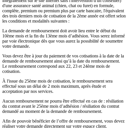
intégralement sur le site internet sans l'intervention d'un conseiller)
d'une assurance santé animal (chien, chat ou furet) en formule,
complète, premium ou premium plus par carte bancaire, l'équivalent
des trois derniers mois de cotisation de la 2ème année est offert selon
les conditions et modalités suivantes :
La demande de remboursement doit avoir lieu entre le début du
10ème mois et la fin du 13ème mois d’adhésion. Vous serez informé
par voie électronique dès que vous aurez la possibilité de soumettre
votre demande.
Vous devez être à jour du paiement de vos cotisations à la date de la
demande de remboursement ainsi qu’à la date du remboursement.
Le remboursement correspond aux 22, 23 et 24ème mois de
cotisation.
À l'issue du 25ème mois de cotisation, le remboursement sera
effectué sous un délai de 2 mois maximum, après étude et
acceptation par nos services.
Aucun remboursement ne pourra être effectué en cas de : résiliation
du contrat avant le 25ème mois d’adhésion / résiliation du contrat
demandé au moment de la demande de remboursement.
Afin de pouvoir bénéficier de l’offre de remboursement, vous devez
réaliser votre demande directement sur votre espace client.