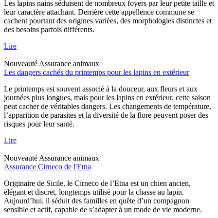
Les lapins nains séduisent de nombreux foyers par leur petite taille et
leur caractère attachant. Derrière cette appellence commune se
cachent pourtant des origines variées, des morphologies distinctes et
des besoins parfois différents.
Lire
Nouveauté
Assurance animaux
Les dangers cachés du printemps pour les lapins en extérieur
Le printemps est souvent associé à la douceur, aux fleurs et aux
journées plus longues, mais pour les lapins en extérieur, cette saison
peut cacher de véritables dangers. Les changements de température,
l’apparition de parasites et la diversité de la flore peuvent poser des
risques pour leur santé.
Lire
Nouveauté
Assurance animaux
Assurance Cirneco de l'Etna
Originaire de Sicile, le Cirneco de l’Etna est un chien ancien,
élégant et discret, longtemps utilisé pour la chasse au lapin.
Aujourd’hui, il séduit des familles en quête d’un compagnon
sensible et actif, capable de s’adapter à un mode de vie moderne.