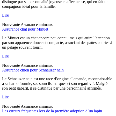
distingue par sa personnalité joyeuse et affectueuse, qui en fait un
compagnon idéal pour la famille.
Lire
Nouveauté
Assurance animaux
Assurance chat pour Minuet
Le Minuet est un chat encore peu connu, mais qui attire l’attention
par son apparence douce et compacte, associant des pattes courtes à
un pelage souvent fourni.
Lire
Nouveauté
Assurance animaux
Assurance chien pour Schnauzer nain
Le Schnauzer nain est une race d’origine allemande, reconnaissable
à sa barbe fournie, ses sourcils marqués et son regard vif. Malgré
son petit gabarit, il se distingue par une personnalité affirmée.
Lire
Nouveauté
Assurance animaux
Les erreurs fréquentes lors de la première adoption d’un lapin