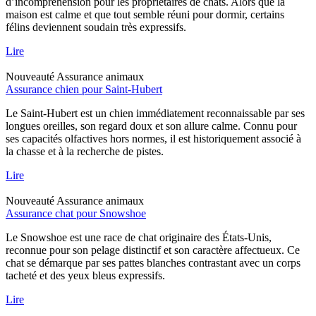
d’incompréhension pour les propriétaires de chats. Alors que la
maison est calme et que tout semble réuni pour dormir, certains
félins deviennent soudain très expressifs.
Lire
Nouveauté
Assurance animaux
Assurance chien pour Saint-Hubert
Le Saint-Hubert est un chien immédiatement reconnaissable par ses
longues oreilles, son regard doux et son allure calme. Connu pour
ses capacités olfactives hors normes, il est historiquement associé à
la chasse et à la recherche de pistes.
Lire
Nouveauté
Assurance animaux
Assurance chat pour Snowshoe
Le Snowshoe est une race de chat originaire des États-Unis,
reconnue pour son pelage distinctif et son caractère affectueux. Ce
chat se démarque par ses pattes blanches contrastant avec un corps
tacheté et des yeux bleus expressifs.
Lire