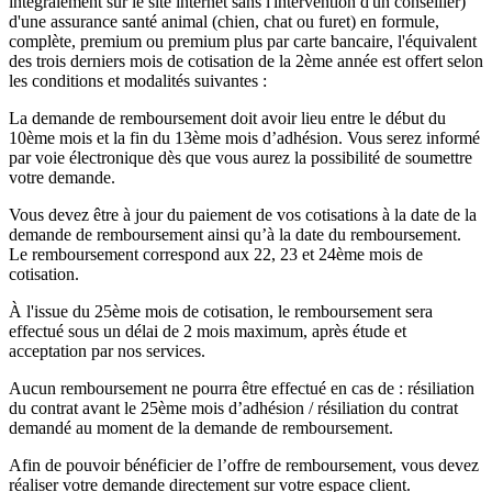
intégralement sur le site internet sans l'intervention d'un conseiller)
d'une assurance santé animal (chien, chat ou furet) en formule,
complète, premium ou premium plus par carte bancaire, l'équivalent
des trois derniers mois de cotisation de la 2ème année est offert selon
les conditions et modalités suivantes :
La demande de remboursement doit avoir lieu entre le début du
10ème mois et la fin du 13ème mois d’adhésion. Vous serez informé
par voie électronique dès que vous aurez la possibilité de soumettre
votre demande.
Vous devez être à jour du paiement de vos cotisations à la date de la
demande de remboursement ainsi qu’à la date du remboursement.
Le remboursement correspond aux 22, 23 et 24ème mois de
cotisation.
À l'issue du 25ème mois de cotisation, le remboursement sera
effectué sous un délai de 2 mois maximum, après étude et
acceptation par nos services.
Aucun remboursement ne pourra être effectué en cas de : résiliation
du contrat avant le 25ème mois d’adhésion / résiliation du contrat
demandé au moment de la demande de remboursement.
Afin de pouvoir bénéficier de l’offre de remboursement, vous devez
réaliser votre demande directement sur votre espace client.