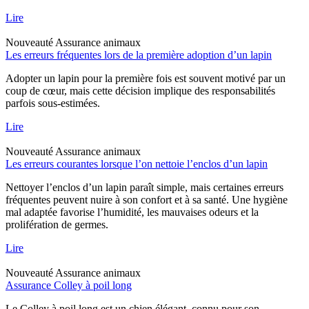
Lire
Nouveauté
Assurance animaux
Les erreurs fréquentes lors de la première adoption d’un lapin
Adopter un lapin pour la première fois est souvent motivé par un
coup de cœur, mais cette décision implique des responsabilités
parfois sous-estimées.
Lire
Nouveauté
Assurance animaux
Les erreurs courantes lorsque l’on nettoie l’enclos d’un lapin
Nettoyer l’enclos d’un lapin paraît simple, mais certaines erreurs
fréquentes peuvent nuire à son confort et à sa santé. Une hygiène
mal adaptée favorise l’humidité, les mauvaises odeurs et la
prolifération de germes.
Lire
Nouveauté
Assurance animaux
Assurance Colley à poil long
Le Colley à poil long est un chien élégant, connu pour son