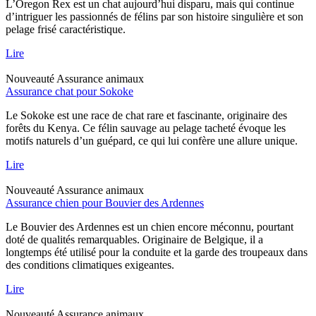
L’Oregon Rex est un chat aujourd’hui disparu, mais qui continue
d’intriguer les passionnés de félins par son histoire singulière et son
pelage frisé caractéristique.
Lire
Nouveauté
Assurance animaux
Assurance chat pour Sokoke
Le Sokoke est une race de chat rare et fascinante, originaire des
forêts du Kenya. Ce félin sauvage au pelage tacheté évoque les
motifs naturels d’un guépard, ce qui lui confère une allure unique.
Lire
Nouveauté
Assurance animaux
Assurance chien pour Bouvier des Ardennes
Le Bouvier des Ardennes est un chien encore méconnu, pourtant
doté de qualités remarquables. Originaire de Belgique, il a
longtemps été utilisé pour la conduite et la garde des troupeaux dans
des conditions climatiques exigeantes.
Lire
Nouveauté
Assurance animaux