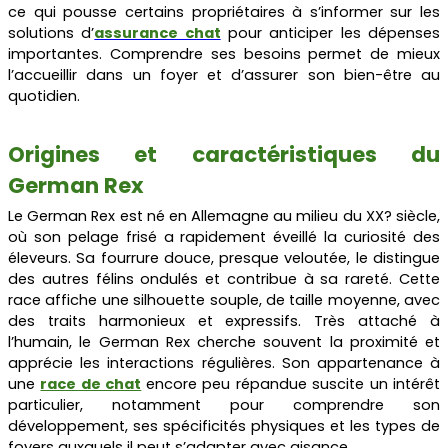
ce qui pousse certains propriétaires à s’informer sur les
solutions d
’
assurance chat
pour anticiper les dépenses
importantes. Comprendre ses besoins permet de mieux
l’accueillir dans un foyer et d’assurer son bien-être au
quotidien.
Origines et caractéristiques du
German Rex
Le German Rex est né en Allemagne au milieu du XX? siècle,
où son pelage frisé a rapidement éveillé la curiosité des
éleveurs. Sa fourrure douce, presque veloutée, le distingue
des autres félins ondulés et contribue à sa rareté. Cette
race affiche une silhouette souple, de taille moyenne, avec
des traits harmonieux et expressifs. Très attaché à
l’humain, le German Rex cherche souvent la proximité et
apprécie les interactions régulières. Son appartenance à
une
race de chat
encore peu répandue suscite un intérêt
particulier, notamment pour comprendre son
développement, ses spécificités physiques et les types de
foyers auxquels il peut s’adapter avec aisance.