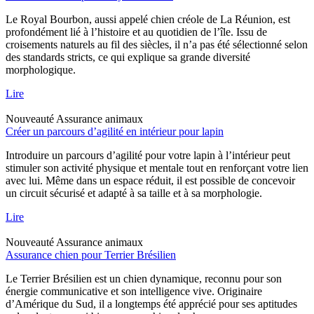
Le Royal Bourbon, aussi appelé chien créole de La Réunion, est
profondément lié à l’histoire et au quotidien de l’île. Issu de
croisements naturels au fil des siècles, il n’a pas été sélectionné selon
des standards stricts, ce qui explique sa grande diversité
morphologique.
Lire
Nouveauté
Assurance animaux
Créer un parcours d’agilité en intérieur pour lapin
Introduire un parcours d’agilité pour votre lapin à l’intérieur peut
stimuler son activité physique et mentale tout en renforçant votre lien
avec lui. Même dans un espace réduit, il est possible de concevoir
un circuit sécurisé et adapté à sa taille et à sa morphologie.
Lire
Nouveauté
Assurance animaux
Assurance chien pour Terrier Brésilien
Le Terrier Brésilien est un chien dynamique, reconnu pour son
énergie communicative et son intelligence vive. Originaire
d’Amérique du Sud, il a longtemps été apprécié pour ses aptitudes