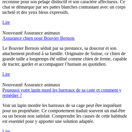
reconnue pour son pelage distinctif et son caractère affectueux. Ce
chat se démarque par ses pattes blanches contrastant avec un corps
tacheté et des yeux bleus expressifs.
Lire
Nouveauté
Assurance animaux
Assurance chien pour Bouvier Bernois
Le Bouvier Bernois séduit par sa prestance, sa douceur et son
attachement profond à sa famille. Originaire de Suisse, ce chien de
grande taille a longtemps été utilisé comme chien de ferme, capable
de tracter, garder et accompagner l’humain au quotidien.
Lire
Nouveauté
Assurance animaux
Pourquoi votre lapin mord les barreaux de sa cage et comment y
remédier ?
Voir un lapin mordre les barreaux de sa cage peut être inquiétant
pour un propriétaire. Ce comportement traduit souvent un mal-être
ou un besoin non satisfait. Comprendre les causes de cette habitude
est essentiel pour y apporter une solution adaptée.
Lire