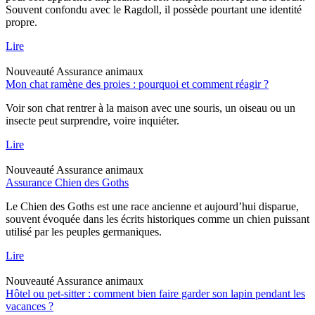
Souvent confondu avec le Ragdoll, il possède pourtant une identité
propre.
Lire
Nouveauté
Assurance animaux
Mon chat ramène des proies : pourquoi et comment réagir ?
Voir son chat rentrer à la maison avec une souris, un oiseau ou un
insecte peut surprendre, voire inquiéter.
Lire
Nouveauté
Assurance animaux
Assurance Chien des Goths
Le Chien des Goths est une race ancienne et aujourd’hui disparue,
souvent évoquée dans les écrits historiques comme un chien puissant
utilisé par les peuples germaniques.
Lire
Nouveauté
Assurance animaux
Hôtel ou pet-sitter : comment bien faire garder son lapin pendant les
vacances ?