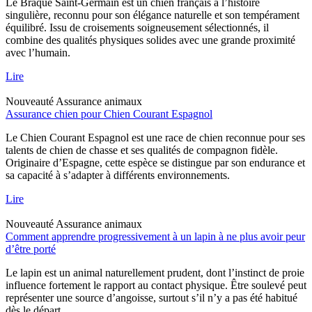
Le Braque Saint-Germain est un chien français à l’histoire
singulière, reconnu pour son élégance naturelle et son tempérament
équilibré. Issu de croisements soigneusement sélectionnés, il
combine des qualités physiques solides avec une grande proximité
avec l’humain.
Lire
Nouveauté
Assurance animaux
Assurance chien pour Chien Courant Espagnol
Le Chien Courant Espagnol est une race de chien reconnue pour ses
talents de chien de chasse et ses qualités de compagnon fidèle.
Originaire d’Espagne, cette espèce se distingue par son endurance et
sa capacité à s’adapter à différents environnements.
Lire
Nouveauté
Assurance animaux
Comment apprendre progressivement à un lapin à ne plus avoir peur
d’être porté
Le lapin est un animal naturellement prudent, dont l’instinct de proie
influence fortement le rapport au contact physique. Être soulevé peut
représenter une source d’angoisse, surtout s’il n’y a pas été habitué
dès le départ.