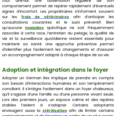
tout animal. Une observation régulière de son
comportement permet de repérer rapidement d’éventuels
signes d’inconfort. Les propriétaires s’informent souvent
sur les
frais de vétérinaires
afin d’anticiper les
consultations courantes et le suivi préventif. Bien
qu’aucune
maladies
spécifique ne soit fréquemment
associée à cette race, l’entretien du pelage, la qualité de
vie et la surveillance quotidienne restent essentiels pour
maintenir sa santé. Une approche préventive permet
d’identifier plus facilement les changements et d’assurer
un accompagnement adapté à chaque étape de sa vie.
Adoption et intégration dans le foyer
Adopter un German Rex implique de prendre en compte
son besoin d’interactions humaines et son tempérament
conciliant. Il s’intègre facilement dans un foyer chaleureux,
qu’il s’agisse d’une famille ou d’une personne vivant seule.
Lors des premiers jours, un espace calme et des repères
stables l’aident à s’adapter. Certains adoptants
envisagent aussi la
stérilisation
afin de limiter certains
comportements et de favoriser un cadre de vie plus serein.