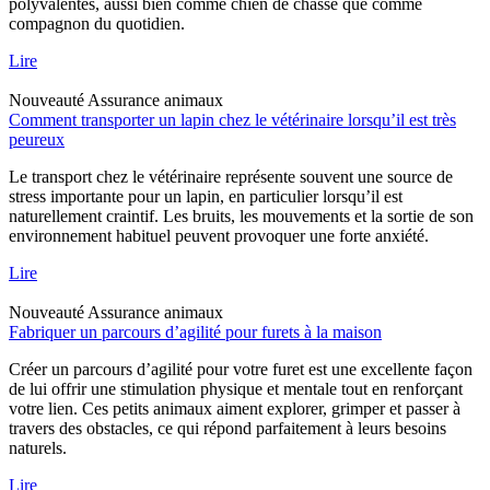
polyvalentes, aussi bien comme chien de chasse que comme
compagnon du quotidien.
Lire
Nouveauté
Assurance animaux
Comment transporter un lapin chez le vétérinaire lorsqu’il est très
peureux
Le transport chez le vétérinaire représente souvent une source de
stress importante pour un lapin, en particulier lorsqu’il est
naturellement craintif. Les bruits, les mouvements et la sortie de son
environnement habituel peuvent provoquer une forte anxiété.
Lire
Nouveauté
Assurance animaux
Fabriquer un parcours d’agilité pour furets à la maison
Créer un parcours d’agilité pour votre furet est une excellente façon
de lui offrir une stimulation physique et mentale tout en renforçant
votre lien. Ces petits animaux aiment explorer, grimper et passer à
travers des obstacles, ce qui répond parfaitement à leurs besoins
naturels.
Lire