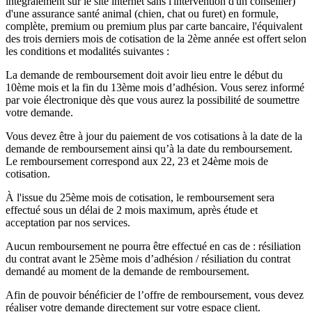
intégralement sur le site internet sans l'intervention d'un conseiller)
d'une assurance santé animal (chien, chat ou furet) en formule,
complète, premium ou premium plus par carte bancaire, l'équivalent
des trois derniers mois de cotisation de la 2ème année est offert selon
les conditions et modalités suivantes :
La demande de remboursement doit avoir lieu entre le début du
10ème mois et la fin du 13ème mois d’adhésion. Vous serez informé
par voie électronique dès que vous aurez la possibilité de soumettre
votre demande.
Vous devez être à jour du paiement de vos cotisations à la date de la
demande de remboursement ainsi qu’à la date du remboursement.
Le remboursement correspond aux 22, 23 et 24ème mois de
cotisation.
À l'issue du 25ème mois de cotisation, le remboursement sera
effectué sous un délai de 2 mois maximum, après étude et
acceptation par nos services.
Aucun remboursement ne pourra être effectué en cas de : résiliation
du contrat avant le 25ème mois d’adhésion / résiliation du contrat
demandé au moment de la demande de remboursement.
Afin de pouvoir bénéficier de l’offre de remboursement, vous devez
réaliser votre demande directement sur votre espace client.