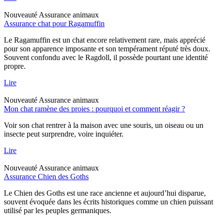
Nouveauté
Assurance animaux
Assurance chat pour Ragamuffin
Le Ragamuffin est un chat encore relativement rare, mais apprécié
pour son apparence imposante et son tempérament réputé très doux.
Souvent confondu avec le Ragdoll, il possède pourtant une identité
propre.
Lire
Nouveauté
Assurance animaux
Mon chat ramène des proies : pourquoi et comment réagir ?
Voir son chat rentrer à la maison avec une souris, un oiseau ou un
insecte peut surprendre, voire inquiéter.
Lire
Nouveauté
Assurance animaux
Assurance Chien des Goths
Le Chien des Goths est une race ancienne et aujourd’hui disparue,
souvent évoquée dans les écrits historiques comme un chien puissant
utilisé par les peuples germaniques.