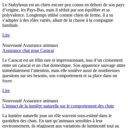
Le Stabyhoun est un chien encore peu connu en dehors de son pays
d’origine, les Pays-Bas, mais il séduit par son équilibre et sa
polyvalence. Longtemps utilisé comme chien de ferme, il a su
s’adapter à des rôles variés, allant de la chasse à la compagnie
familiale.
Lire
Nouveauté
Assurance animaux
Assurance chat pour Caracat
Le Caracat est un félin rare et impressionnant, issu d’un croisement
entre un caracal et un chat domestique. Son apparence sauvage attire
immédiatement l’attention, mais elle soulève aussi de nombreuses
questions sur ses besoins, son comportement et sa place dans un
foyer.
Lire
Nouveauté
Assurance animaux
L'impact de la lumière naturelle sur le comportement des chats
La lumière naturelle joue un rôle souvent sous-estimé dans le
quotidien des chats. En tant qu’animaux sensibles à leur
environnement, ils réagissent aux variations de luminosité tout au