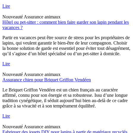
Lire
Nouveauté
Assurance animaux
Hôtel ou pet-sitter : comment bien faire garder son lapin pendant les
vacances ?
Partir en vacances peut être source de stress pour les propriétaires de
lapins, qui veulent garantir le bien-être de leur compagnon. Choisir
la bonne solution de garde est essentiel pour éviter tout désagrément,
qu’il s’agisse d’un hôtel spécialisé ou d’un pet-sitter à domicile.
Lire
Nouveauté
Assurance animaux
Assurance chien pour Briquet Griffon Vendéen
Le Briquet Griffon Vendéen est un chien français au caractère
affirmé, connu pour son énergie et sa robustesse. Issu d’une longue
tradition cynégétique, il séduit aujourd’hui bien au-delà de ce cadre
grâce à sa vivacité et à son tempérament équilibré.
Lire
Nouveauté
Assurance animaux
Fabriquer des jouets DIY pour lapins à partir de matériaux recyclés