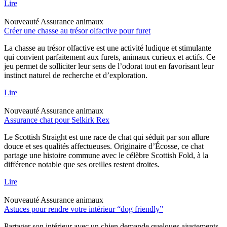
Lire
Nouveauté
Assurance animaux
Créer une chasse au trésor olfactive pour furet
La chasse au trésor olfactive est une activité ludique et stimulante
qui convient parfaitement aux furets, animaux curieux et actifs. Ce
jeu permet de solliciter leur sens de l’odorat tout en favorisant leur
instinct naturel de recherche et d’exploration.
Lire
Nouveauté
Assurance animaux
Assurance chat pour Selkirk Rex
Le Scottish Straight est une race de chat qui séduit par son allure
douce et ses qualités affectueuses. Originaire d’Écosse, ce chat
partage une histoire commune avec le célèbre Scottish Fold, à la
différence notable que ses oreilles restent droites.
Lire
Nouveauté
Assurance animaux
Astuces pour rendre votre intérieur “dog friendly”
Partager son intérieur avec un chien demande quelques ajustements