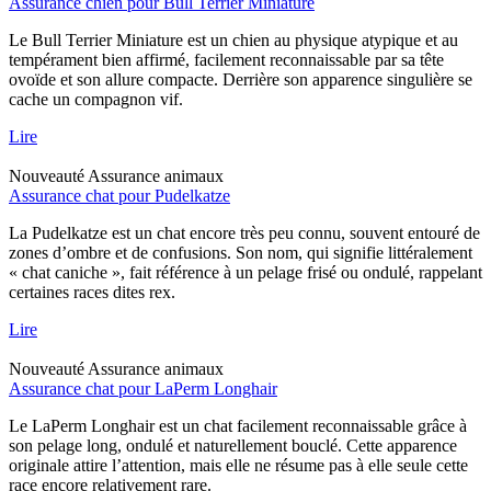
Assurance chien pour Bull Terrier Miniature
Le Bull Terrier Miniature est un chien au physique atypique et au
tempérament bien affirmé, facilement reconnaissable par sa tête
ovoïde et son allure compacte. Derrière son apparence singulière se
cache un compagnon vif.
Lire
Nouveauté
Assurance animaux
Assurance chat pour Pudelkatze
La Pudelkatze est un chat encore très peu connu, souvent entouré de
zones d’ombre et de confusions. Son nom, qui signifie littéralement
« chat caniche », fait référence à un pelage frisé ou ondulé, rappelant
certaines races dites rex.
Lire
Nouveauté
Assurance animaux
Assurance chat pour LaPerm Longhair
Le LaPerm Longhair est un chat facilement reconnaissable grâce à
son pelage long, ondulé et naturellement bouclé. Cette apparence
originale attire l’attention, mais elle ne résume pas à elle seule cette
race encore relativement rare.