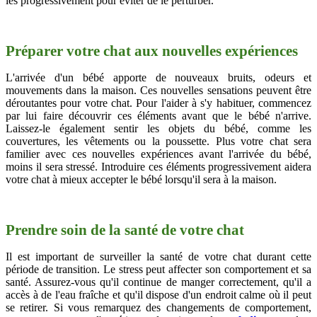
les progressivement pour éviter de le perturber.
Préparer votre chat aux nouvelles expériences
L'arrivée d'un bébé apporte de nouveaux bruits, odeurs et
mouvements dans la maison. Ces nouvelles sensations peuvent être
déroutantes pour votre chat. Pour l'aider à s'y habituer, commencez
par lui faire découvrir ces éléments avant que le bébé n'arrive.
Laissez-le également sentir les objets du bébé, comme les
couvertures, les vêtements ou la poussette. Plus votre chat sera
familier avec ces nouvelles expériences avant l'arrivée du bébé,
moins il sera stressé. Introduire ces éléments progressivement aidera
votre chat à mieux accepter le bébé lorsqu'il sera à la maison.
Prendre soin de la santé de votre chat
Il est important de surveiller la santé de votre chat durant cette
période de transition. Le stress peut affecter son comportement et sa
santé. Assurez-vous qu'il continue de manger correctement, qu'il a
accès à de l'eau fraîche et qu'il dispose d'un endroit calme où il peut
se retirer. Si vous remarquez des changements de comportement,