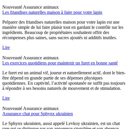
Nouveauté
Assurance animaux
Les friandises naturelles maison à faire pour votre lapin
Préparer des friandises naturelles maison pour votre lapin est une
manière simple de lui faire plaisir tout en gardant le contrôle sur les
ingrédients. Beaucoup de propriétaires souhaitent offrir des
récompenses plus saines, sans sucres ajoutés ni additifs inutiles.
Lire
Nouveauté
Assurance animaux
Les exercices quotidiens pour maintenir un furet en bonne santé
Le furet est un animal vif, joueur et naturellement actif, dont le bien-
être dépend en grande partie de ses dépenses physiques
quotidiennes. En captivité, l’activité spontanée ne suffit pas toujours
à répondre à ses besoins naturels de mouvement et de stimulation.
Lire
Nouveauté
Assurance animaux
Assurance chat pour Sphynx ukrainien
Le Sphynx ukrainien, aussi appelé Levkoy ukrainien, est un chat
rare qui se distingue par son apparence singulière et son absence