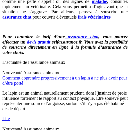
comme une perte d'appétit ou des signes de
maladie
, consultez
rapidement un vétérinaire. Cela vous permettra d'agir avant que la
situation ne s'aggrave. Par ailleurs, pensez à souscrire une
assurance chat
pour couvrir d'éventuels
frais vétérinaires
Pour connaitre le tarif d’une
assurance chat
, vous pouvez
effectuer un
devis gratuit
selfassurance.fr. Vous avez la possibilité
de souscrire directement en ligne à la formule d’assurance de
votre choix.
L’actualité de l’assurance animaux
Nouveauté
Assurance animaux
Comment apprendre progressivement à un lapin à ne plus avoir peur
d’être porté
Le lapin est un animal naturellement prudent, dont l’instinct de proie
influence fortement le rapport au contact physique. Être soulevé peut
représenter une source d’angoisse, surtout s’il n’y a pas été habitué
dès le départ.
Lire
Nouveauté
Assurance animaux