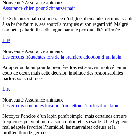
Nouveauté
Assurance animaux
Assurance chien pour Schnauzer nain
Le Schnauzer nain est une race d’origine allemande, reconnaissable
à sa barbe fournie, ses sourcils marqués et son regard vif. Malgré
son petit gabarit, il se distingue par une personnalité affirmée.
Lire
Nouveauté
Assurance animaux
Les erreurs fréquentes lors de la première adoption d’un lapin
Adopter un lapin pour la première fois est souvent motivé par un
coup de cœur, mais cette décision implique des responsabilités
parfois sous-estimées.
Lire
Nouveauté
Assurance animaux
Les erreurs courantes lorsque l’on nettoie l’enclos d’un lapin
Nettoyer l’enclos d’un lapin paraît simple, mais certaines erreurs
fréquentes peuvent nuire à son confort et à sa santé. Une hygiène
mal adaptée favorise l’humidité, les mauvaises odeurs et la
prolifération de germes.