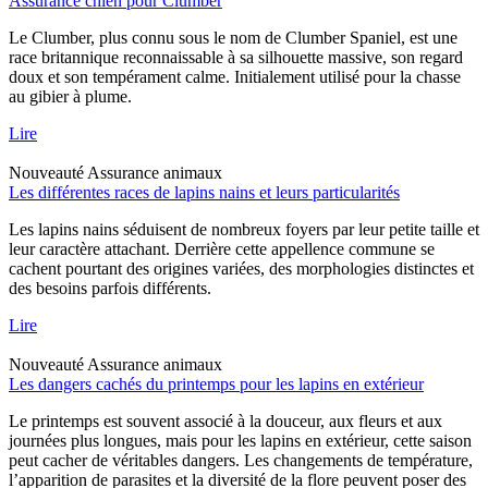
Assurance chien pour Clumber
Le Clumber, plus connu sous le nom de Clumber Spaniel, est une
race britannique reconnaissable à sa silhouette massive, son regard
doux et son tempérament calme. Initialement utilisé pour la chasse
au gibier à plume.
Lire
Nouveauté
Assurance animaux
Les différentes races de lapins nains et leurs particularités
Les lapins nains séduisent de nombreux foyers par leur petite taille et
leur caractère attachant. Derrière cette appellence commune se
cachent pourtant des origines variées, des morphologies distinctes et
des besoins parfois différents.
Lire
Nouveauté
Assurance animaux
Les dangers cachés du printemps pour les lapins en extérieur
Le printemps est souvent associé à la douceur, aux fleurs et aux
journées plus longues, mais pour les lapins en extérieur, cette saison
peut cacher de véritables dangers. Les changements de température,
l’apparition de parasites et la diversité de la flore peuvent poser des