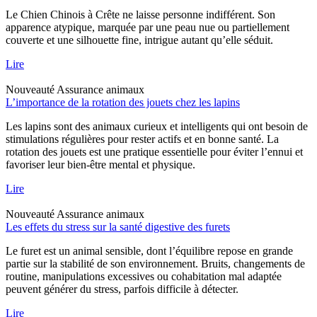
Le Chien Chinois à Crête ne laisse personne indifférent. Son
apparence atypique, marquée par une peau nue ou partiellement
couverte et une silhouette fine, intrigue autant qu’elle séduit.
Lire
Nouveauté
Assurance animaux
L’importance de la rotation des jouets chez les lapins
Les lapins sont des animaux curieux et intelligents qui ont besoin de
stimulations régulières pour rester actifs et en bonne santé. La
rotation des jouets est une pratique essentielle pour éviter l’ennui et
favoriser leur bien-être mental et physique.
Lire
Nouveauté
Assurance animaux
Les effets du stress sur la santé digestive des furets
Le furet est un animal sensible, dont l’équilibre repose en grande
partie sur la stabilité de son environnement. Bruits, changements de
routine, manipulations excessives ou cohabitation mal adaptée
peuvent générer du stress, parfois difficile à détecter.
Lire