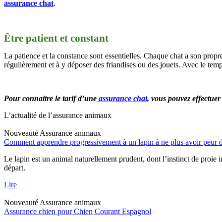
assurance chat
.
Être patient et constant
La patience et la constance sont essentielles. Chaque chat a son propr
régulièrement et à y déposer des friandises ou des jouets. Avec le temps
Pour connaitre le tarif d’une
assurance chat
, vous pouvez effectue
L’actualité de l’assurance animaux
Nouveauté
Assurance animaux
Comment apprendre progressivement à un lapin à ne plus avoir peur d
Le lapin est un animal naturellement prudent, dont l’instinct de proie 
départ.
Lire
Nouveauté
Assurance animaux
Assurance chien pour Chien Courant Espagnol