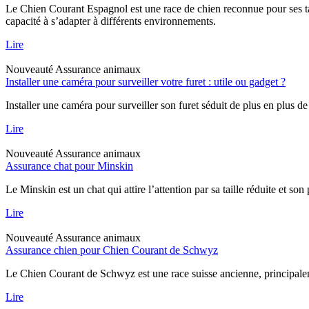
Le Chien Courant Espagnol est une race de chien reconnue pour ses tal
capacité à s’adapter à différents environnements.
Lire
Nouveauté
Assurance animaux
Installer une caméra pour surveiller votre furet : utile ou gadget ?
Installer une caméra pour surveiller son furet séduit de plus en plus de
Lire
Nouveauté
Assurance animaux
Assurance chat pour Minskin
Le Minskin est un chat qui attire l’attention par sa taille réduite et so
Lire
Nouveauté
Assurance animaux
Assurance chien pour Chien Courant de Schwyz
Le Chien Courant de Schwyz est une race suisse ancienne, principaleme
Lire