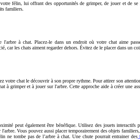
otre félin, lui offrant des opportunités de grimper, de jouer et de se
ts familiers.
e l'arbre à chat. Placez-le dans un endroit où votre chat aime pass
 car les chats aiment regarder dehors. Évitez de le placer dans un coin 
ssez votre chat le découvrir à son propre rythme. Pour attirer son attentio
t à grimper et à jouer sur l'arbre. Cette approche aide à créer une ass
ximité peut également être bénéfique. Utilisez des jouets interactifs 
liser l'arbre. Vous pouvez aussi placer temporairement des objets famili
 félin ne tombe pas de l’arbre à chat. Une chute pourrait entrainer des