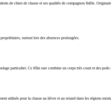
ents de chien de chasse et ses qualités de compagnon fidèle. Originair
 propriétaires, surtout lors des absences prolongées.
n pelage particulier. Ce félin rare combine un corps très court et des poils
nt utilisée pour la chasse au lièvre et au renard dans les régions mon