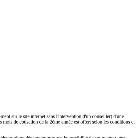
ent sur le site internet sans l'intervention d'un conseiller) d'une
 mois de cotisation de la 2ème année est offert selon les conditions et
lectronique dès que vous aurez la possibilité de soumettre votre