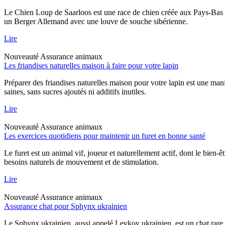
Le Chien Loup de Saarloos est une race de chien créée aux Pays-Bas dan
un Berger Allemand avec une louve de souche sibérienne.
Lire
Nouveauté
Assurance animaux
Les friandises naturelles maison à faire pour votre lapin
Préparer des friandises naturelles maison pour votre lapin est une mani
saines, sans sucres ajoutés ni additifs inutiles.
Lire
Nouveauté
Assurance animaux
Les exercices quotidiens pour maintenir un furet en bonne santé
Le furet est un animal vif, joueur et naturellement actif, dont le bien-
besoins naturels de mouvement et de stimulation.
Lire
Nouveauté
Assurance animaux
Assurance chat pour Sphynx ukrainien
Le Sphynx ukrainien, aussi appelé Levkoy ukrainien, est un chat rare qu