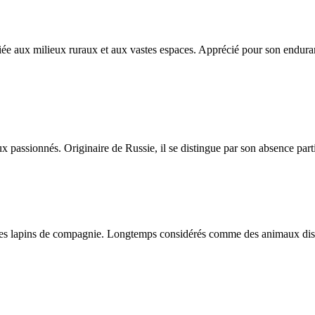
iée aux milieux ruraux et aux vastes espaces. Apprécié pour son enduran
assionnés. Originaire de Russie, il se distingue par son absence partie
es lapins de compagnie. Longtemps considérés comme des animaux discrets