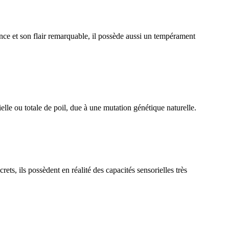
ce et son flair remarquable, il possède aussi un tempérament
lle ou totale de poil, due à une mutation génétique naturelle.
, ils possèdent en réalité des capacités sensorielles très