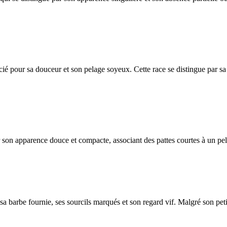
ié pour sa douceur et son pelage soyeux. Cette race se distingue par sa
r son apparence douce et compacte, associant des pattes courtes à un pe
 barbe fournie, ses sourcils marqués et son regard vif. Malgré son petit 