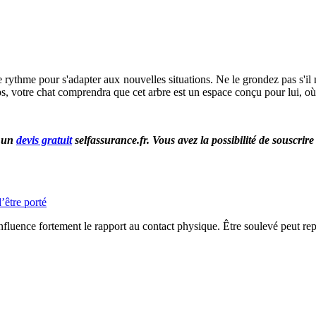
e rythme pour s'adapter aux nouvelles situations. Ne le grondez pas s'il
, votre chat comprendra que cet arbre est un espace conçu pour lui, où il 
r un
devis gratuit
selfassurance.fr. Vous avez la possibilité de souscrir
’être porté
influence fortement le rapport au contact physique. Être soulevé peut repr