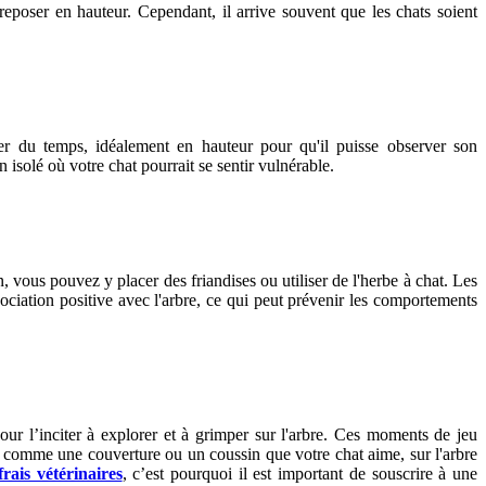
 reposer en hauteur. Cependant, il arrive souvent que les chats soient
er du temps, idéalement en hauteur pour qu'il puisse observer son
isolé où votre chat pourrait se sentir vulnérable.
n, vous pouvez y placer des friandises ou utiliser de l'herbe à chat. Les
ociation positive avec l'arbre, ce qui peut prévenir les comportements
pour l’inciter à explorer et à grimper sur l'arbre. Ces moments de jeu
ers, comme une couverture ou un coussin que votre chat aime, sur l'arbre
frais vétérinaires
, c’est pourquoi il est important de souscrire à une