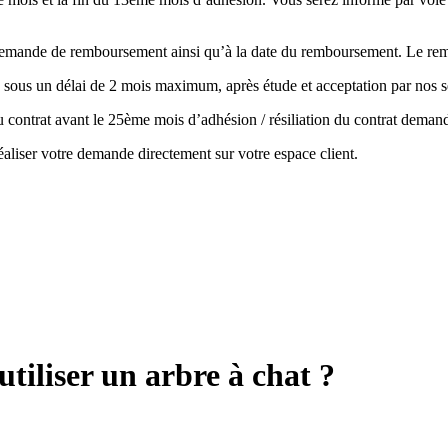
la demande de remboursement ainsi qu’à la date du remboursement. Le r
 sous un délai de 2 mois maximum, après étude et acceptation par nos s
 du contrat avant le 25ème mois d’adhésion / résiliation du contrat de
aliser votre demande directement sur votre espace client.
tiliser un arbre à chat ?