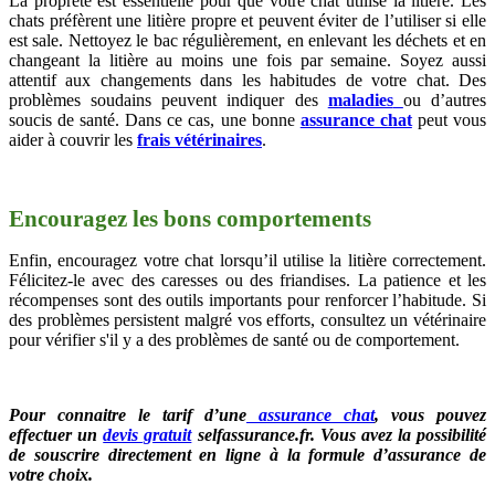
La propreté est essentielle pour que votre chat utilise la litière. Les
chats préfèrent une litière propre et peuvent éviter de l’utiliser si elle
est sale. Nettoyez le bac régulièrement, en enlevant les déchets et en
changeant la litière au moins une fois par semaine. Soyez aussi
attentif aux changements dans les habitudes de votre chat. Des
problèmes soudains peuvent indiquer des
maladies
ou d’autres
soucis de santé. Dans ce cas, une bonne
assurance chat
peut vous
aider à couvrir les
frais vétérinaires
.
Encouragez les bons comportements
Enfin, encouragez votre chat lorsqu’il utilise la litière correctement.
Félicitez-le avec des caresses ou des friandises. La patience et les
récompenses sont des outils importants pour renforcer l’habitude. Si
des problèmes persistent malgré vos efforts, consultez un vétérinaire
pour vérifier s'il y a des problèmes de santé ou de comportement.
Pour connaitre le tarif d’une
assurance chat
, vous pouvez
effectuer un
devis gratuit
selfassurance.fr. Vous avez la possibilité
de souscrire directement en ligne à la formule d’assurance de
votre choix.