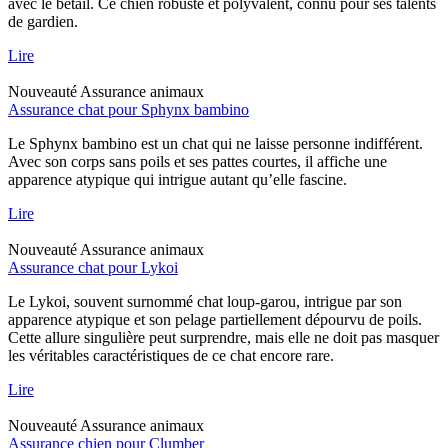
avec le bétail. Ce chien robuste et polyvalent, connu pour ses talents
de gardien.
Lire
Nouveauté
Assurance animaux
Assurance chat pour Sphynx bambino
Le Sphynx bambino est un chat qui ne laisse personne indifférent.
Avec son corps sans poils et ses pattes courtes, il affiche une
apparence atypique qui intrigue autant qu’elle fascine.
Lire
Nouveauté
Assurance animaux
Assurance chat pour Lykoi
Le Lykoi, souvent surnommé chat loup-garou, intrigue par son
apparence atypique et son pelage partiellement dépourvu de poils.
Cette allure singulière peut surprendre, mais elle ne doit pas masquer
les véritables caractéristiques de ce chat encore rare.
Lire
Nouveauté
Assurance animaux
Assurance chien pour Clumber