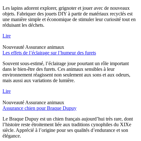
Les lapins adorent explorer, grignoter et jouer avec de nouveaux
objets. Fabriquer des jouets DIY à partir de matériaux recyclés est
une manière simple et économique de stimuler leur curiosité tout en
réduisant les déchets.
Lire
Nouveauté
Assurance animaux
Les effets de l’éclairage sur l’humeur des furets
Souvent sous-estimé, l’éclairage joue pourtant un rôle important
dans le bien-être des furets. Ces animaux sensibles à leur
environnement réagissent non seulement aux sons et aux odeurs,
mais aussi aux variations de lumière.
Lire
Nouveauté
Assurance animaux
Assurance chien pour Braque Dupuy
Le Braque Dupuy est un chien français aujourd’hui très rare, dont
l’histoire reste étroitement liée aux traditions cynophiles du XIXe
siècle. Apprécié à l’origine pour ses qualités d’endurance et son
élégance.