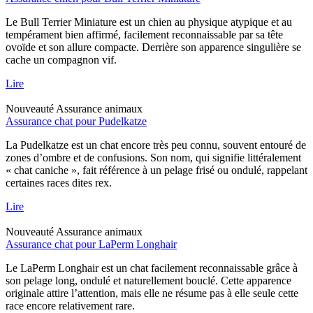
Le Bull Terrier Miniature est un chien au physique atypique et au
tempérament bien affirmé, facilement reconnaissable par sa tête
ovoïde et son allure compacte. Derrière son apparence singulière se
cache un compagnon vif.
Lire
Nouveauté
Assurance animaux
Assurance chat pour Pudelkatze
La Pudelkatze est un chat encore très peu connu, souvent entouré de
zones d’ombre et de confusions. Son nom, qui signifie littéralement
« chat caniche », fait référence à un pelage frisé ou ondulé, rappelant
certaines races dites rex.
Lire
Nouveauté
Assurance animaux
Assurance chat pour LaPerm Longhair
Le LaPerm Longhair est un chat facilement reconnaissable grâce à
son pelage long, ondulé et naturellement bouclé. Cette apparence
originale attire l’attention, mais elle ne résume pas à elle seule cette
race encore relativement rare.