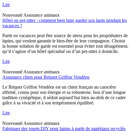
Lire
Nouveauté
Assurance animaux
Hôtel ou pet-sitter : comment bien faire garder son lapin pendant les
vacances ?
Partir en vacances peut être source de stress pour les propriétaires de
lapins, qui veulent garantir le bien-être de leur compagnon. Choisir
la bonne solution de garde est essentiel pour éviter tout désagrément,
qu’il s’agisse d’un hôtel spécialisé ou d’un pet-sitter à domicile.
Lire
Nouveauté
Assurance animaux
Assurance chien pour Briquet Griffon Vendéen
Le Briquet Griffon Vendéen est un chien français au caractère
affirmé, connu pour son énergie et sa robustesse. Issu d’une longue
tradition cynégétique, il séduit aujourd’hui bien au-delà de ce cadre
grâce à sa vivacité et à son tempérament équilibré.
Lire
Nouveauté
Assurance animaux
Fabriquer des jouets DIY pour lapins à partir de matériaux recyclés