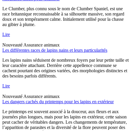
Le Clumber, plus connu sous le nom de Clumber Spaniel, est une
race britannique reconnaissable à sa silhouette massive, son regard
doux et son tempérament calme. Initialement utilisé pour la chasse
au gibier à plume.
Lire
Nouveauté
Assurance animaux
Les différentes races de lapins nains et leurs particularités
Les lapins nains séduisent de nombreux foyers par leur petite taille et
leur caractère attachant. Derrière cette appellence commune se
cachent pourtant des origines variées, des morphologies distinctes et
des besoins parfois différents.
Lire
Nouveauté
Assurance animaux
Les dangers cachés du printemps pour les lapins en extérieur
Le printemps est souvent associé à la douceur, aux fleurs et aux
journées plus longues, mais pour les lapins en extérieur, cette saison
peut cacher de véritables dangers. Les changements de température,
l’apparition de parasites et la diversité de la flore peuvent poser des