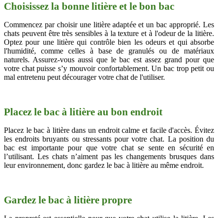
Choisissez la bonne litière et le bon bac
Commencez par choisir une litière adaptée et un bac approprié. Les
chats peuvent être très sensibles à la texture et à l'odeur de la litière.
Optez pour une litière qui contrôle bien les odeurs et qui absorbe
l'humidité, comme celles à base de granulés ou de matériaux
naturels. Assurez-vous aussi que le bac est assez grand pour que
votre chat puisse s’y mouvoir confortablement. Un bac trop petit ou
mal entretenu peut décourager votre chat de l'utiliser.
Placez le bac à litière au bon endroit
Placez le bac à litière dans un endroit calme et facile d'accès. Évitez
les endroits bruyants ou stressants pour votre chat. La position du
bac est importante pour que votre chat se sente en sécurité en
l’utilisant. Les chats n’aiment pas les changements brusques dans
leur environnement, donc gardez le bac à litière au même endroit.
Gardez le bac à litière propre