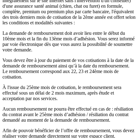
intégralement sur le site internet sans l'intervention d'un conseiller)
d'une assurance santé animal (chien, chat ou furet) en formule,
complète, premium ou premium plus par carte bancaire, l'équivalent
des trois derniers mois de cotisation de la 2ème année est offert selon
les conditions et modalités suivantes :
La demande de remboursement doit avoir lieu entre le début du
10ème mois et la fin du 13ème mois d’adhésion. Vous serez informé
par voie électronique dès que vous aurez la possibilité de soumettre
votre demande.
Vous devez être à jour du paiement de vos cotisations à la date de la
demande de remboursement ainsi qu’à la date du remboursement.
Le remboursement correspond aux 22, 23 et 24ème mois de
cotisation.
À l'issue du 25ème mois de cotisation, le remboursement sera
effectué sous un délai de 2 mois maximum, après étude et
acceptation par nos services.
Aucun remboursement ne pourra être effectué en cas de : résiliation
du contrat avant le 25ème mois d’adhésion / résiliation du contrat
demandé au moment de la demande de remboursement.
Afin de pouvoir bénéficier de l’offre de remboursement, vous devez
réaliser votre demande directement sur votre espace client.