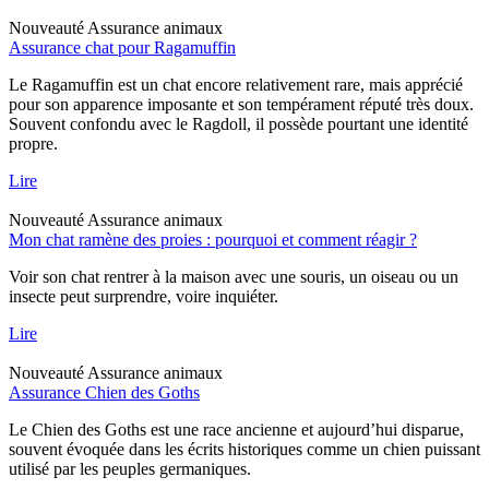
Nouveauté
Assurance animaux
Assurance chat pour Ragamuffin
Le Ragamuffin est un chat encore relativement rare, mais apprécié
pour son apparence imposante et son tempérament réputé très doux.
Souvent confondu avec le Ragdoll, il possède pourtant une identité
propre.
Lire
Nouveauté
Assurance animaux
Mon chat ramène des proies : pourquoi et comment réagir ?
Voir son chat rentrer à la maison avec une souris, un oiseau ou un
insecte peut surprendre, voire inquiéter.
Lire
Nouveauté
Assurance animaux
Assurance Chien des Goths
Le Chien des Goths est une race ancienne et aujourd’hui disparue,
souvent évoquée dans les écrits historiques comme un chien puissant
utilisé par les peuples germaniques.