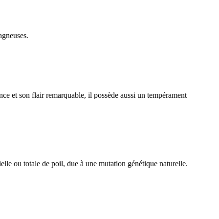
tagneuses.
ce et son flair remarquable, il possède aussi un tempérament
lle ou totale de poil, due à une mutation génétique naturelle.