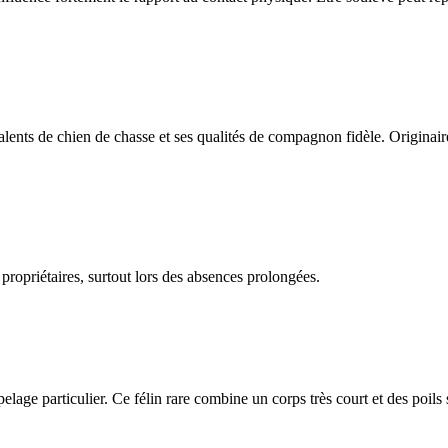
ents de chien de chasse et ses qualités de compagnon fidèle. Originair
 propriétaires, surtout lors des absences prolongées.
n pelage particulier. Ce félin rare combine un corps très court et des poils