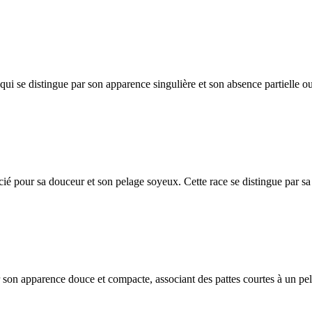
i se distingue par son apparence singulière et son absence partielle ou 
ié pour sa douceur et son pelage soyeux. Cette race se distingue par sa
r son apparence douce et compacte, associant des pattes courtes à un pe