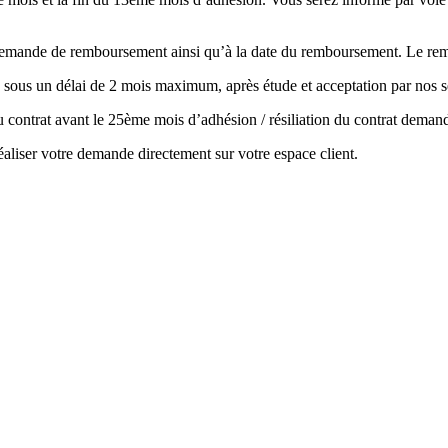
la demande de remboursement ainsi qu’à la date du remboursement. Le r
 sous un délai de 2 mois maximum, après étude et acceptation par nos s
 du contrat avant le 25ème mois d’adhésion / résiliation du contrat de
aliser votre demande directement sur votre espace client.