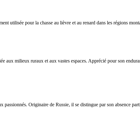
nt utilisée pour la chasse au lièvre et au renard dans les régions mon
iée aux milieux ruraux et aux vastes espaces. Apprécié pour son enduran
assionnés. Originaire de Russie, il se distingue par son absence partie