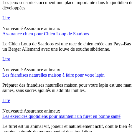
Les jeux sensoriels occupent une place importante dans le quotidien d
développées.
Lire
Nouveauté
Assurance animaux
Assurance chien pour Chien Loup de Saarloos
Le Chien Loup de Saarloos est une race de chien créée aux Pays-Bas dan
un Berger Allemand avec une louve de souche sibérienne.
Lire
Nouveauté
Assurance animaux
Les friandises naturelles maison à faire pour votre lapin
Préparer des friandises naturelles maison pour votre lapin est une mani
saines, sans sucres ajoutés ni additifs inutiles.
Lire
Nouveauté
Assurance animaux
Les exercices quotidiens pour maintenir un furet en bonne santé
Le furet est un animal vif, joueur et naturellement actif, dont le bien-
besoins naturels de mouvement et de stimulation.