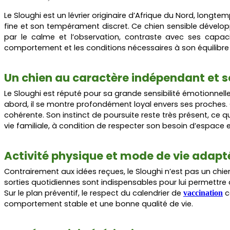
Le Sloughi est un lévrier originaire d’Afrique du Nord, longt
fine et son tempérament discret. Ce chien sensible dévelop
par le calme et l’observation, contraste avec ses capac
comportement et les conditions nécessaires à son équilibre
Un chien au caractère indépendant et s
Le Sloughi est réputé pour sa grande sensibilité émotionnelle
abord, il se montre profondément loyal envers ses proches.
cohérente. Son instinct de poursuite reste très présent, ce qu
vie familiale, à condition de respecter son besoin d’espace et
Activité physique et mode de vie adapt
Contrairement aux idées reçues, le Sloughi n’est pas un chi
sorties quotidiennes sont indispensables pour lui permettre 
Sur le plan préventif, le respect du calendrier de
c
vaccination
comportement stable et une bonne qualité de vie.