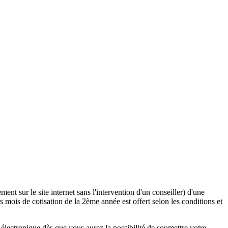
ent sur le site internet sans l'intervention d'un conseiller) d'une
 mois de cotisation de la 2ème année est offert selon les conditions et
lectronique dès que vous aurez la possibilité de soumettre votre