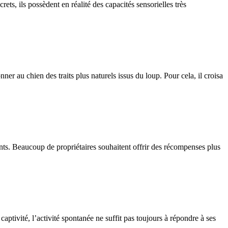
, ils possèdent en réalité des capacités sensorielles très
 au chien des traits plus naturels issus du loup. Pour cela, il croisa
ients. Beaucoup de propriétaires souhaitent offrir des récompenses plus
aptivité, l’activité spontanée ne suffit pas toujours à répondre à ses