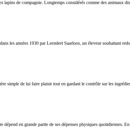
es lapins de compagnie. Longtemps considérés comme des animaux discrets
s les années 1930 par Leendert Saarloos, un éleveur souhaitant redonner
ère simple de lui faire plaisir tout en gardant le contrôle sur les ingréd
être dépend en grande partie de ses dépenses physiques quotidiennes. En c