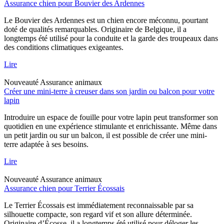
Assurance chien pour Bouvier des Ardennes
Le Bouvier des Ardennes est un chien encore méconnu, pourtant
doté de qualités remarquables. Originaire de Belgique, il a
longtemps été utilisé pour la conduite et la garde des troupeaux dans
des conditions climatiques exigeantes.
Lire
Nouveauté
Assurance animaux
Créer une mini-terre à creuser dans son jardin ou balcon pour votre
lapin
Introduire un espace de fouille pour votre lapin peut transformer son
quotidien en une expérience stimulante et enrichissante. Même dans
un petit jardin ou sur un balcon, il est possible de créer une mini-
terre adaptée à ses besoins.
Lire
Nouveauté
Assurance animaux
Assurance chien pour Terrier Écossais
Le Terrier Écossais est immédiatement reconnaissable par sa
silhouette compacte, son regard vif et son allure déterminée.
Originaire d’Écosse, il a longtemps été utilisé pour déloger les