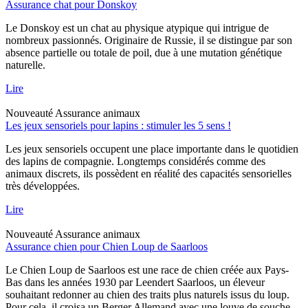
Assurance chat pour Donskoy
Le Donskoy est un chat au physique atypique qui intrigue de
nombreux passionnés. Originaire de Russie, il se distingue par son
absence partielle ou totale de poil, due à une mutation génétique
naturelle.
Lire
Nouveauté
Assurance animaux
Les jeux sensoriels pour lapins : stimuler les 5 sens !
Les jeux sensoriels occupent une place importante dans le quotidien
des lapins de compagnie. Longtemps considérés comme des
animaux discrets, ils possèdent en réalité des capacités sensorielles
très développées.
Lire
Nouveauté
Assurance animaux
Assurance chien pour Chien Loup de Saarloos
Le Chien Loup de Saarloos est une race de chien créée aux Pays-
Bas dans les années 1930 par Leendert Saarloos, un éleveur
souhaitant redonner au chien des traits plus naturels issus du loup.
Pour cela, il croisa un Berger Allemand avec une louve de souche