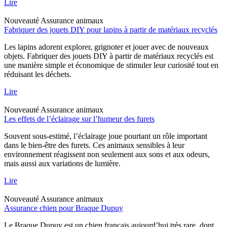
Lire
Nouveauté
Assurance animaux
Fabriquer des jouets DIY pour lapins à partir de matériaux recyclés
Les lapins adorent explorer, grignoter et jouer avec de nouveaux
objets. Fabriquer des jouets DIY à partir de matériaux recyclés est
une manière simple et économique de stimuler leur curiosité tout en
réduisant les déchets.
Lire
Nouveauté
Assurance animaux
Les effets de l’éclairage sur l’humeur des furets
Souvent sous-estimé, l’éclairage joue pourtant un rôle important
dans le bien-être des furets. Ces animaux sensibles à leur
environnement réagissent non seulement aux sons et aux odeurs,
mais aussi aux variations de lumière.
Lire
Nouveauté
Assurance animaux
Assurance chien pour Braque Dupuy
Le Braque Dupuy est un chien français aujourd’hui très rare, dont