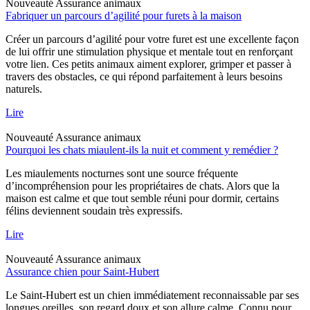
Nouveauté
Assurance animaux
Fabriquer un parcours d’agilité pour furets à la maison
Créer un parcours d’agilité pour votre furet est une excellente façon
de lui offrir une stimulation physique et mentale tout en renforçant
votre lien. Ces petits animaux aiment explorer, grimper et passer à
travers des obstacles, ce qui répond parfaitement à leurs besoins
naturels.
Lire
Nouveauté
Assurance animaux
Pourquoi les chats miaulent-ils la nuit et comment y remédier ?
Les miaulements nocturnes sont une source fréquente
d’incompréhension pour les propriétaires de chats. Alors que la
maison est calme et que tout semble réuni pour dormir, certains
félins deviennent soudain très expressifs.
Lire
Nouveauté
Assurance animaux
Assurance chien pour Saint-Hubert
Le Saint-Hubert est un chien immédiatement reconnaissable par ses
longues oreilles, son regard doux et son allure calme. Connu pour