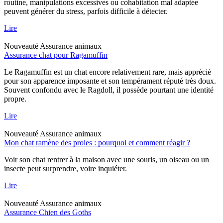
routine, manipulations excessives ou cohabitation mal adaptée
peuvent générer du stress, parfois difficile à détecter.
Lire
Nouveauté
Assurance animaux
Assurance chat pour Ragamuffin
Le Ragamuffin est un chat encore relativement rare, mais apprécié
pour son apparence imposante et son tempérament réputé très doux.
Souvent confondu avec le Ragdoll, il possède pourtant une identité
propre.
Lire
Nouveauté
Assurance animaux
Mon chat ramène des proies : pourquoi et comment réagir ?
Voir son chat rentrer à la maison avec une souris, un oiseau ou un
insecte peut surprendre, voire inquiéter.
Lire
Nouveauté
Assurance animaux
Assurance Chien des Goths