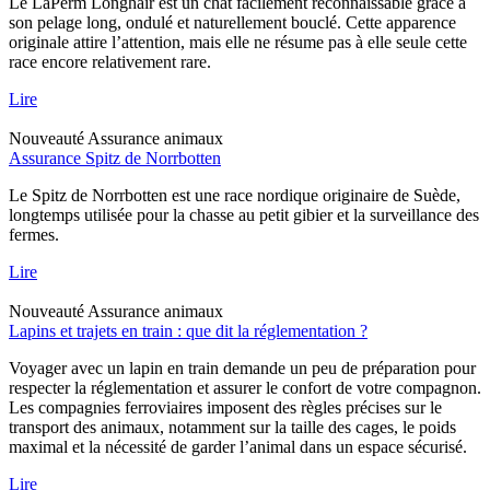
Le LaPerm Longhair est un chat facilement reconnaissable grâce à
son pelage long, ondulé et naturellement bouclé. Cette apparence
originale attire l’attention, mais elle ne résume pas à elle seule cette
race encore relativement rare.
Lire
Nouveauté
Assurance animaux
Assurance Spitz de Norrbotten
Le Spitz de Norrbotten est une race nordique originaire de Suède,
longtemps utilisée pour la chasse au petit gibier et la surveillance des
fermes.
Lire
Nouveauté
Assurance animaux
Lapins et trajets en train : que dit la réglementation ?
Voyager avec un lapin en train demande un peu de préparation pour
respecter la réglementation et assurer le confort de votre compagnon.
Les compagnies ferroviaires imposent des règles précises sur le
transport des animaux, notamment sur la taille des cages, le poids
maximal et la nécessité de garder l’animal dans un espace sécurisé.
Lire