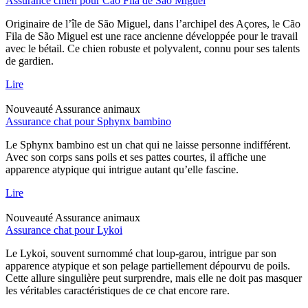
Assurance chien pour Cao Fila de Sao Miguel
Originaire de l’île de São Miguel, dans l’archipel des Açores, le Cão
Fila de São Miguel est une race ancienne développée pour le travail
avec le bétail. Ce chien robuste et polyvalent, connu pour ses talents
de gardien.
Lire
Nouveauté
Assurance animaux
Assurance chat pour Sphynx bambino
Le Sphynx bambino est un chat qui ne laisse personne indifférent.
Avec son corps sans poils et ses pattes courtes, il affiche une
apparence atypique qui intrigue autant qu’elle fascine.
Lire
Nouveauté
Assurance animaux
Assurance chat pour Lykoi
Le Lykoi, souvent surnommé chat loup-garou, intrigue par son
apparence atypique et son pelage partiellement dépourvu de poils.
Cette allure singulière peut surprendre, mais elle ne doit pas masquer
les véritables caractéristiques de ce chat encore rare.