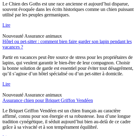
Le Chien des Goths est une race ancienne et aujourd’hui disparue,
souvent évoquée dans les écrits historiques comme un chien puissant
utilisé par les peuples germaniques.
Lire
Nouveauté
Assurance animaux
Hôtel ou pet-sitter : comment bien faire garder son lapin pendant les
vacances ?
Partir en vacances peut être source de stress pour les propriétaires de
lapins, qui veulent garantir le bien-être de leur compagnon. Choisir
la bonne solution de garde est essentiel pour éviter tout désagrément,
qu’il s’agisse d’un hôtel spécialisé ou d’un pet-sitter à domicile.
Lire
Nouveauté
Assurance animaux
Assurance chien pour Briquet Griffon Vendéen
Le Briquet Griffon Vendéen est un chien français au caractère
affirmé, connu pour son énergie et sa robustesse. Issu d’une longue
tradition cynégétique, il séduit aujourd’hui bien au-delà de ce cadre
grâce à sa vivacité et à son tempérament équilibré.