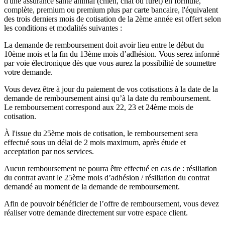
d'une assurance santé animal (chien, chat ou furet) en formule,
complète, premium ou premium plus par carte bancaire, l'équivalent
des trois derniers mois de cotisation de la 2ème année est offert selon
les conditions et modalités suivantes :
La demande de remboursement doit avoir lieu entre le début du
10ème mois et la fin du 13ème mois d’adhésion. Vous serez informé
par voie électronique dès que vous aurez la possibilité de soumettre
votre demande.
Vous devez être à jour du paiement de vos cotisations à la date de la
demande de remboursement ainsi qu’à la date du remboursement.
Le remboursement correspond aux 22, 23 et 24ème mois de
cotisation.
À l'issue du 25ème mois de cotisation, le remboursement sera
effectué sous un délai de 2 mois maximum, après étude et
acceptation par nos services.
Aucun remboursement ne pourra être effectué en cas de : résiliation
du contrat avant le 25ème mois d’adhésion / résiliation du contrat
demandé au moment de la demande de remboursement.
Afin de pouvoir bénéficier de l’offre de remboursement, vous devez
réaliser votre demande directement sur votre espace client.