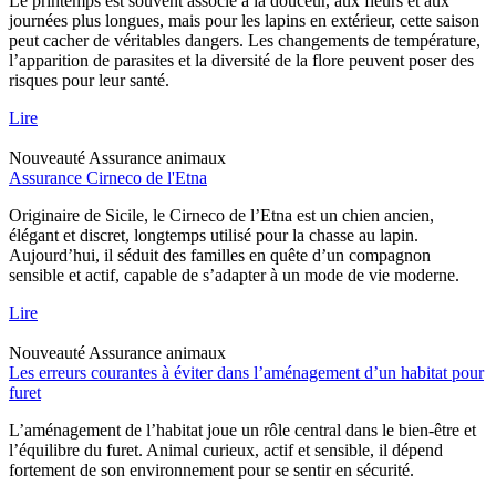
Le printemps est souvent associé à la douceur, aux fleurs et aux
journées plus longues, mais pour les lapins en extérieur, cette saison
peut cacher de véritables dangers. Les changements de température,
l’apparition de parasites et la diversité de la flore peuvent poser des
risques pour leur santé.
Lire
Nouveauté
Assurance animaux
Assurance Cirneco de l'Etna
Originaire de Sicile, le Cirneco de l’Etna est un chien ancien,
élégant et discret, longtemps utilisé pour la chasse au lapin.
Aujourd’hui, il séduit des familles en quête d’un compagnon
sensible et actif, capable de s’adapter à un mode de vie moderne.
Lire
Nouveauté
Assurance animaux
Les erreurs courantes à éviter dans l’aménagement d’un habitat pour
furet
L’aménagement de l’habitat joue un rôle central dans le bien-être et
l’équilibre du furet. Animal curieux, actif et sensible, il dépend
fortement de son environnement pour se sentir en sécurité.