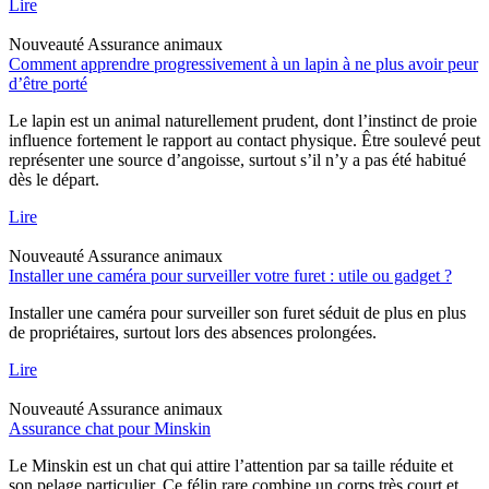
Lire
Nouveauté
Assurance animaux
Comment apprendre progressivement à un lapin à ne plus avoir peur
d’être porté
Le lapin est un animal naturellement prudent, dont l’instinct de proie
influence fortement le rapport au contact physique. Être soulevé peut
représenter une source d’angoisse, surtout s’il n’y a pas été habitué
dès le départ.
Lire
Nouveauté
Assurance animaux
Installer une caméra pour surveiller votre furet : utile ou gadget ?
Installer une caméra pour surveiller son furet séduit de plus en plus
de propriétaires, surtout lors des absences prolongées.
Lire
Nouveauté
Assurance animaux
Assurance chat pour Minskin
Le Minskin est un chat qui attire l’attention par sa taille réduite et
son pelage particulier. Ce félin rare combine un corps très court et