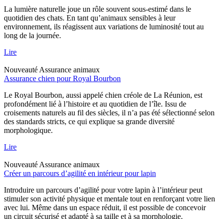
La lumière naturelle joue un rôle souvent sous-estimé dans le
quotidien des chats. En tant qu’animaux sensibles à leur
environnement, ils réagissent aux variations de luminosité tout au
long de la journée.
Lire
Nouveauté
Assurance animaux
Assurance chien pour Royal Bourbon
Le Royal Bourbon, aussi appelé chien créole de La Réunion, est
profondément lié à l’histoire et au quotidien de l’île. Issu de
croisements naturels au fil des siècles, il n’a pas été sélectionné selon
des standards stricts, ce qui explique sa grande diversité
morphologique.
Lire
Nouveauté
Assurance animaux
Créer un parcours d’agilité en intérieur pour lapin
Introduire un parcours d’agilité pour votre lapin à l’intérieur peut
stimuler son activité physique et mentale tout en renforçant votre lien
avec lui. Même dans un espace réduit, il est possible de concevoir
un circuit sécurisé et adapté à sa taille et à sa morphologie.