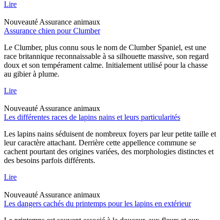
Lire
Nouveauté
Assurance animaux
Assurance chien pour Clumber
Le Clumber, plus connu sous le nom de Clumber Spaniel, est une
race britannique reconnaissable à sa silhouette massive, son regard
doux et son tempérament calme. Initialement utilisé pour la chasse
au gibier à plume.
Lire
Nouveauté
Assurance animaux
Les différentes races de lapins nains et leurs particularités
Les lapins nains séduisent de nombreux foyers par leur petite taille et
leur caractère attachant. Derrière cette appellence commune se
cachent pourtant des origines variées, des morphologies distinctes et
des besoins parfois différents.
Lire
Nouveauté
Assurance animaux
Les dangers cachés du printemps pour les lapins en extérieur