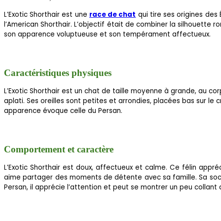
L’Exotic Shorthair est une
race de chat
qui tire ses origines des
l’American Shorthair. L’objectif était de combiner la silhouette r
son apparence voluptueuse et son tempérament affectueux.
Caractéristiques physiques
L’Exotic Shorthair est un chat de taille moyenne à grande, au co
aplati. Ses oreilles sont petites et arrondies, placées bas sur l
apparence évoque celle du Persan.
Comportement et caractère
L’Exotic Shorthair est doux, affectueux et calme. Ce félin appr
aime partager des moments de détente avec sa famille. Sa sociab
Persan, il apprécie l’attention et peut se montrer un peu collant