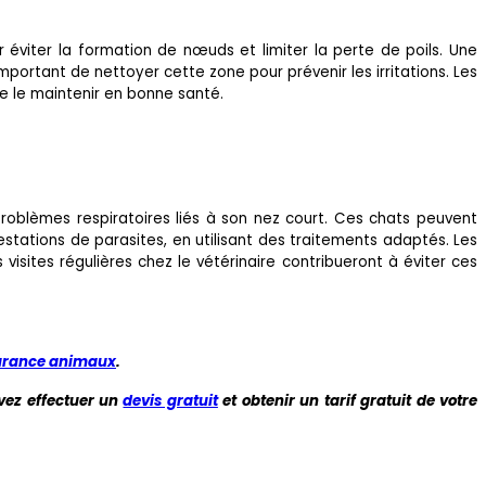
 éviter la formation de nœuds et limiter la perte de poils. Une
mportant de nettoyer cette zone pour prévenir les irritations. Les
de le maintenir en bonne santé.
 problèmes respiratoires liés à son nez court. Ces chats peuvent
festations de parasites, en utilisant des traitements adaptés. Les
isites régulières chez le vétérinaire contribueront à éviter ces
urance animaux
.
vez effectuer un
devis gratuit
et obtenir un tarif gratuit de votre