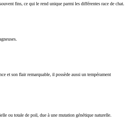
 souvent fins, ce qui le rend unique parmi les différentes race de chat.
tagneuses.
ce et son flair remarquable, il possède aussi un tempérament
lle ou totale de poil, due à une mutation génétique naturelle.