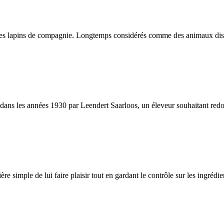
es lapins de compagnie. Longtemps considérés comme des animaux discrets
s les années 1930 par Leendert Saarloos, un éleveur souhaitant redonner
ère simple de lui faire plaisir tout en gardant le contrôle sur les ingréd