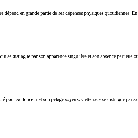
être dépend en grande partie de ses dépenses physiques quotidiennes. En c
i se distingue par son apparence singulière et son absence partielle ou 
ié pour sa douceur et son pelage soyeux. Cette race se distingue par sa