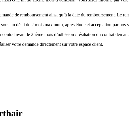
la demande de remboursement ainsi qu’à la date du remboursement. Le r
 sous un délai de 2 mois maximum, après étude et acceptation par nos s
 du contrat avant le 25ème mois d’adhésion / résiliation du contrat de
aliser votre demande directement sur votre espace client.
rthair