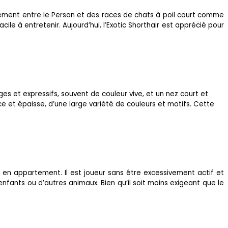
oisement entre le Persan et des races de chats à poil court comme
ile à entretenir. Aujourd’hui, l’Exotic Shorthair est apprécié pour
es et expressifs, souvent de couleur vive, et un nez court et
ce et épaisse, d’une large variété de couleurs et motifs. Cette
e en appartement. Il est joueur sans être excessivement actif et
fants ou d’autres animaux. Bien qu’il soit moins exigeant que le