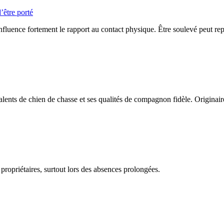
’être porté
influence fortement le rapport au contact physique. Être soulevé peut repr
ents de chien de chasse et ses qualités de compagnon fidèle. Originair
 propriétaires, surtout lors des absences prolongées.