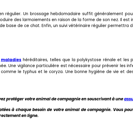
tien régulier. Un brossage hebdomadaire suffit généralement pour
roduire des larmoiements en raison de la forme de son nez. Il est i
 de base de ce chat. Enfin, un suivi vétérinaire régulier permettra 
s
maladies
héréditaires, telles que la polykystose rénale et les
ée. Une vigilance particulière est nécessaire pour prévenir les in
, comme le typhus et le coryza. Une bonne hygiène de vie et des v
vez protéger votre animal de compagnie en souscrivant à une
ass
ptées à chaque besoin de votre animal de compagnie. Vous pou
irectement en ligne.