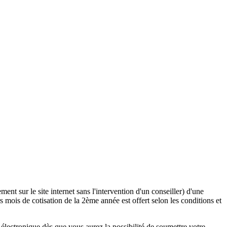
ent sur le site internet sans l'intervention d'un conseiller) d'une
 mois de cotisation de la 2ème année est offert selon les conditions et
lectronique dès que vous aurez la possibilité de soumettre votre