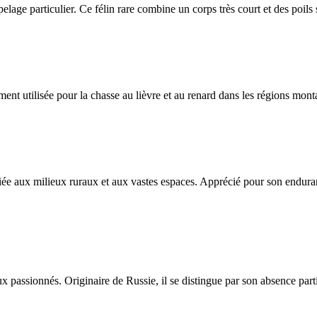
n pelage particulier. Ce félin rare combine un corps très court et des poils
nt utilisée pour la chasse au lièvre et au renard dans les régions mon
iée aux milieux ruraux et aux vastes espaces. Apprécié pour son enduran
assionnés. Originaire de Russie, il se distingue par son absence partie