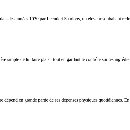
s les années 1930 par Leendert Saarloos, un éleveur souhaitant redonner
ère simple de lui faire plaisir tout en gardant le contrôle sur les ingréd
être dépend en grande partie de ses dépenses physiques quotidiennes. En c