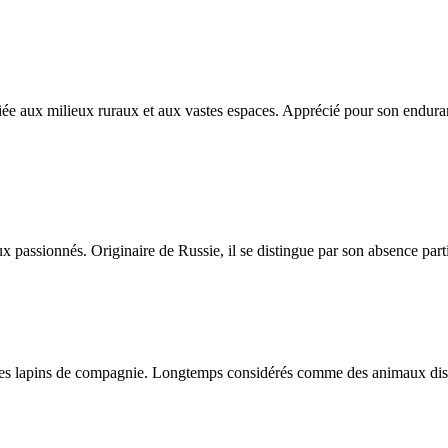
iée aux milieux ruraux et aux vastes espaces. Apprécié pour son enduran
assionnés. Originaire de Russie, il se distingue par son absence partie
es lapins de compagnie. Longtemps considérés comme des animaux discrets