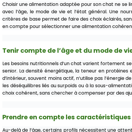
Choisir une alimentation adaptée pour son chat ne se li
avec l’âge, le mode de vie et l’état général. Une nourr
critères de base permet de faire des choix éclairés, sa
en compte pour sélectionner une alimentation cohérente 
Tenir compte de l’âge et du mode de vi
Les besoins nutritionnels d’un chat varient fortement s
senior. La densité énergétique, la teneur en protéines 
d’intérieur, souvent moins actif, n’utilise pas l’énergi
les déséquilibres liés au surpoids ou à la sous-alimentat
choix cohérent, sans chercher à compenser par des ajus
Prendre en compte les caractéristiques
Au-delà de l’âge, certains profils nécessitent une attent