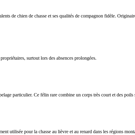
ents de chien de chasse et ses qualités de compagnon fidèle. Originair
 propriétaires, surtout lors des absences prolongées.
n pelage particulier. Ce félin rare combine un corps très court et des poils
nt utilisée pour la chasse au lièvre et au renard dans les régions mon