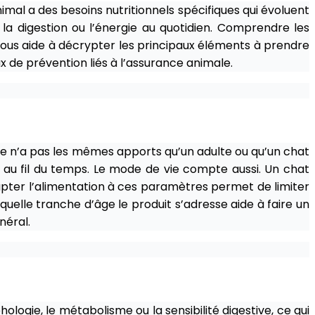
al a des besoins nutritionnels spécifiques qui évoluent
 la digestion ou l’énergie au quotidien. Comprendre les
 vous aide à décrypter les principaux éléments à prendre
x de prévention liés à l’assurance animale.
ce n’a pas les mêmes apports qu’un adulte ou qu’un chat
nt au fil du temps. Le mode de vie compte aussi. Un chat
Adapter l’alimentation à ces paramètres permet de limiter
 quelle tranche d’âge le produit s’adresse aide à faire un
néral.
ologie, le métabolisme ou la sensibilité digestive, ce qui