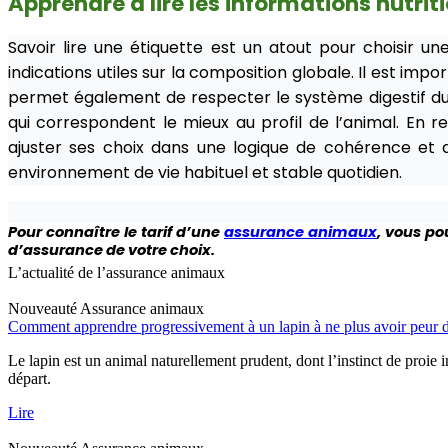
Apprendre à lire les informations nutrit
Savoir lire une étiquette est un atout pour choisir une
indications utiles sur la composition globale. Il est im
permet également de respecter le système digestif du 
qui correspondent le mieux au profil de l’animal. En 
ajuster ses choix dans une logique de cohérence et d
environnement de vie habituel et stable quotidien.
Pour connaître le tarif d’une
assurance animaux
, vous po
d’assurance de votre choix.
L’actualité de l’assurance animaux
Nouveauté
Assurance animaux
Comment apprendre progressivement à un lapin à ne plus avoir peur d
Le lapin est un animal naturellement prudent, dont l’instinct de proie 
départ.
Lire