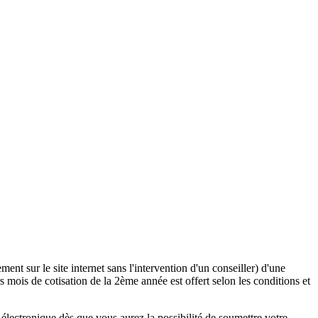
ent sur le site internet sans l'intervention d'un conseiller) d'une
 mois de cotisation de la 2ème année est offert selon les conditions et
lectronique dès que vous aurez la possibilité de soumettre votre