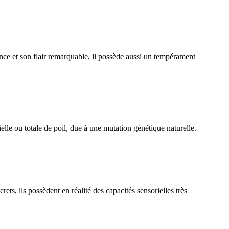
ce et son flair remarquable, il possède aussi un tempérament
lle ou totale de poil, due à une mutation génétique naturelle.
, ils possèdent en réalité des capacités sensorielles très