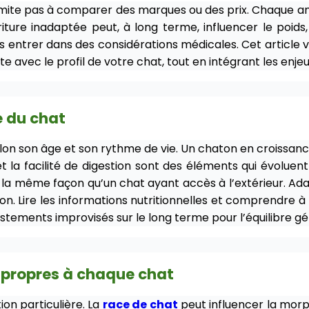
mite pas à comparer des marques ou des prix. Chaque anim
iture inadaptée peut, à long terme, influencer le poids,
ns entrer dans des considérations médicales. Cet article
avec le profil de votre chat, tout en intégrant les enjeu
e du chat
elon son âge et son rythme de vie. Un chaton en croissan
et la facilité de digestion sont des éléments qui évolue
e de la même façon qu’un chat ayant accès à l’extérieur. 
ion. Lire les informations nutritionnelles et comprendre à
tements improvisés sur le long terme pour l’équilibre gé
 propres à chaque chat
ion particulière. La
race de chat
peut influencer la morph