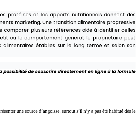
 des protéines et les apports nutritionnels donnent des
guments marketing. Une transition alimentaire progressive
comparer plusieurs références aide à identifier celles
pétit ou le comportement général, le propriétaire peut
 alimentaires établies sur le long terme et selon son
a possibilité de souscrire directement en ligne à la formule
ésenter une source d’angoisse, surtout s’il n’y a pas été habitué dès le