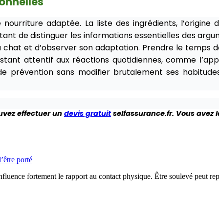
ionnelles
 nourriture adaptée. La liste des ingrédients, l’origine
portant de distinguer les informations essentielles des ar
chat et d’observer son adaptation. Prendre le temps de 
restant attentif aux réactions quotidiennes, comme l’ap
e prévention sans modifier brutalement ses habitudes
uvez effectuer un
devis gratuit
selfassurance.fr. Vous avez l
’être porté
influence fortement le rapport au contact physique. Être soulevé peut repr