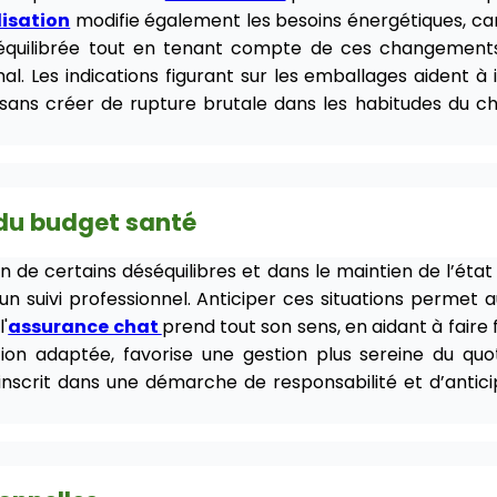
lisation
modifie également les besoins énergétiques, car 
r équilibrée tout en tenant compte de ces changements. 
. Les indications figurant sur les emballages aident à i
sans créer de rupture brutale dans les habitudes du ch
 du budget santé
on de certains déséquilibres et dans le maintien de l’é
à un suivi professionnel. Anticiper ces situations perme
'
assurance chat
prend tout son sens, en aidant à faire
on adaptée, favorise une gestion plus sereine du quot
’inscrit dans une démarche de responsabilité et d’antici