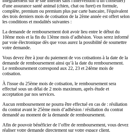
intégralement sur le site internet sans l'intervention d'un conseiller)
d'une assurance santé animal (chien, chat ou furet) en formule,
complète, premium ou premium plus par carte bancaire, l'équivalent
des trois derniers mois de cotisation de la 2ème année est offert selon
les conditions et modalités suivantes :
La demande de remboursement doit avoir lieu entre le début du
10ème mois et la fin du 13ème mois d’adhésion. Vous serez informé
par voie électronique dès que vous aurez la possibilité de soumettre
votre demande.
Vous devez être à jour du paiement de vos cotisations à la date de la
demande de remboursement ainsi qu’à la date du remboursement.
Le remboursement correspond aux 22, 23 et 24ème mois de
cotisation.
À l'issue du 25ème mois de cotisation, le remboursement sera
effectué sous un délai de 2 mois maximum, après étude et
acceptation par nos services.
Aucun remboursement ne pourra être effectué en cas de : résiliation
du contrat avant le 25ème mois d’adhésion / résiliation du contrat
demandé au moment de la demande de remboursement.
Afin de pouvoir bénéficier de l’offre de remboursement, vous devez
réaliser votre demande directement sur votre espace client.