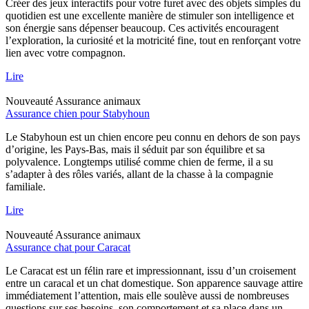
Créer des jeux interactifs pour votre furet avec des objets simples du
quotidien est une excellente manière de stimuler son intelligence et
son énergie sans dépenser beaucoup. Ces activités encouragent
l’exploration, la curiosité et la motricité fine, tout en renforçant votre
lien avec votre compagnon.
Lire
Nouveauté
Assurance animaux
Assurance chien pour Stabyhoun
Le Stabyhoun est un chien encore peu connu en dehors de son pays
d’origine, les Pays-Bas, mais il séduit par son équilibre et sa
polyvalence. Longtemps utilisé comme chien de ferme, il a su
s’adapter à des rôles variés, allant de la chasse à la compagnie
familiale.
Lire
Nouveauté
Assurance animaux
Assurance chat pour Caracat
Le Caracat est un félin rare et impressionnant, issu d’un croisement
entre un caracal et un chat domestique. Son apparence sauvage attire
immédiatement l’attention, mais elle soulève aussi de nombreuses
questions sur ses besoins, son comportement et sa place dans un