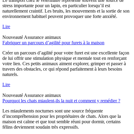
Le transport chez le vétérinaire représente souvent une source de
stress importante pour un lapin, en particulier lorsqu’il est
naturellement craintif. Les bruits, les mouvements et la sortie de son
environnement habituel peuvent provoquer une forte anxiété.
Lire
Nouveauté
Assurance animaux
Fabriquer un parcours d’agilité pour furets à la maison
Créer un parcours d’agilité pour votre furet est une excellente façon
de lui offrir une stimulation physique et mentale tout en renforçant
votre lien. Ces petits animaux aiment explorer, grimper et passer à
travers des obstacles, ce qui répond parfaitement à leurs besoins
naturels.
Lire
Nouveauté
Assurance animaux
Pourquoi les chats miaulent-ils la nuit et comment y remédier ?
Les miaulements nocturnes sont une source fréquente
d’incompréhension pour les propriétaires de chats. Alors que la
maison est calme et que tout semble réuni pour dormir, certains
félins deviennent soudain très expressifs.