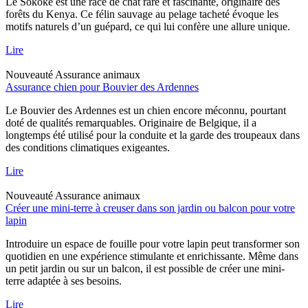
Le Sokoke est une race de chat rare et fascinante, originaire des
forêts du Kenya. Ce félin sauvage au pelage tacheté évoque les
motifs naturels d’un guépard, ce qui lui confère une allure unique.
Lire
Nouveauté
Assurance animaux
Assurance chien pour Bouvier des Ardennes
Le Bouvier des Ardennes est un chien encore méconnu, pourtant
doté de qualités remarquables. Originaire de Belgique, il a
longtemps été utilisé pour la conduite et la garde des troupeaux dans
des conditions climatiques exigeantes.
Lire
Nouveauté
Assurance animaux
Créer une mini-terre à creuser dans son jardin ou balcon pour votre
lapin
Introduire un espace de fouille pour votre lapin peut transformer son
quotidien en une expérience stimulante et enrichissante. Même dans
un petit jardin ou sur un balcon, il est possible de créer une mini-
terre adaptée à ses besoins.
Lire