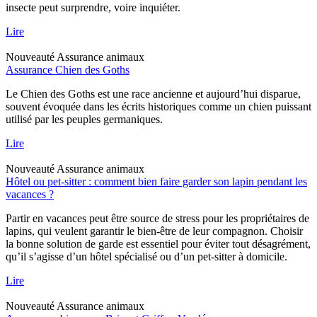
insecte peut surprendre, voire inquiéter.
Lire
Nouveauté
Assurance animaux
Assurance Chien des Goths
Le Chien des Goths est une race ancienne et aujourd’hui disparue,
souvent évoquée dans les écrits historiques comme un chien puissant
utilisé par les peuples germaniques.
Lire
Nouveauté
Assurance animaux
Hôtel ou pet-sitter : comment bien faire garder son lapin pendant les
vacances ?
Partir en vacances peut être source de stress pour les propriétaires de
lapins, qui veulent garantir le bien-être de leur compagnon. Choisir
la bonne solution de garde est essentiel pour éviter tout désagrément,
qu’il s’agisse d’un hôtel spécialisé ou d’un pet-sitter à domicile.
Lire
Nouveauté
Assurance animaux