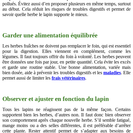
pollués. Évitez aussi d’en proposer plusieurs en même temps, surtout
au début. Cela réduit les risques de troubles digestifs et permet de
savoir quelle herbe le lapin supporte le mieux.
Garder une alimentation équilibrée
Les herbes fraîches ne doivent pas remplacer le foin, qui est essentiel
pour la digestion. Elles viennent en complément, comme les
légumes. Il faut toujours offrir du foin à volonté. Les herbes peuvent
être données une fois par jour, en petite quantité. Cela évite les excès
et garde une routine stable. Une bonne alimentation, variée mais
bien dosée, aide à prévenir les troubles digestifs et les
maladies
. Elle
permet aussi de limiter les
frais vétérinaires
.
Observer et ajuster en fonction du lapin
Tous les lapins ne réagissent pas de la même façon. Certains
supportent bien les herbes, d’autres non. Il faut donc bien observer
son comportement après chaque nouvelle herbe. S’il semble fatigué,
mange moins ou a des selles différentes, il est préférable d’arrêter
cette plante. Rester attentif permet de s’adapter aux besoins de