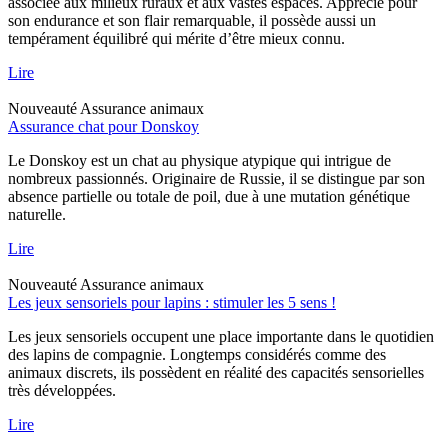
associée aux milieux ruraux et aux vastes espaces. Apprécié pour
son endurance et son flair remarquable, il possède aussi un
tempérament équilibré qui mérite d’être mieux connu.
Lire
Nouveauté
Assurance animaux
Assurance chat pour Donskoy
Le Donskoy est un chat au physique atypique qui intrigue de
nombreux passionnés. Originaire de Russie, il se distingue par son
absence partielle ou totale de poil, due à une mutation génétique
naturelle.
Lire
Nouveauté
Assurance animaux
Les jeux sensoriels pour lapins : stimuler les 5 sens !
Les jeux sensoriels occupent une place importante dans le quotidien
des lapins de compagnie. Longtemps considérés comme des
animaux discrets, ils possèdent en réalité des capacités sensorielles
très développées.
Lire