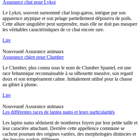
Assurance chat pour Lykoi
Le Lykoi, souvent surnommé chat loup-garou, intrigue par son
apparence atypique et son pelage partiellement dépourvu de poils.
Cette allure singulière peut surprendre, mais elle ne doit pas masquer
les véritables caractéristiques de ce chat encore rare.
Lire
Nouveauté
Assurance animaux
Assurance chien pour Clumber
Le Clumber, plus connu sous le nom de Clumber Spaniel, est une
race britannique reconnaissable à sa silhouette massive, son regard
doux et son tempérament calme. Initialement utilisé pour la chasse
au gibier à plume.
Lire
Nouveauté
Assurance animaux
Les différentes races de lapins nains et leurs particularités
Les lapins nains séduisent de nombreux foyers par leur petite taille et
leur caractère attachant. Derrière cette appellence commune se
cachent pourtant des origines variées, des morphologies distinctes et
des besoins parfois différents.