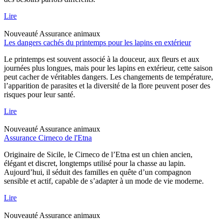
Lire
Nouveauté
Assurance animaux
Les dangers cachés du printemps pour les lapins en extérieur
Le printemps est souvent associé à la douceur, aux fleurs et aux
journées plus longues, mais pour les lapins en extérieur, cette saison
peut cacher de véritables dangers. Les changements de température,
l’apparition de parasites et la diversité de la flore peuvent poser des
risques pour leur santé.
Lire
Nouveauté
Assurance animaux
Assurance Cirneco de l'Etna
Originaire de Sicile, le Cirneco de l’Etna est un chien ancien,
élégant et discret, longtemps utilisé pour la chasse au lapin.
Aujourd’hui, il séduit des familles en quête d’un compagnon
sensible et actif, capable de s’adapter à un mode de vie moderne.
Lire
Nouveauté
Assurance animaux