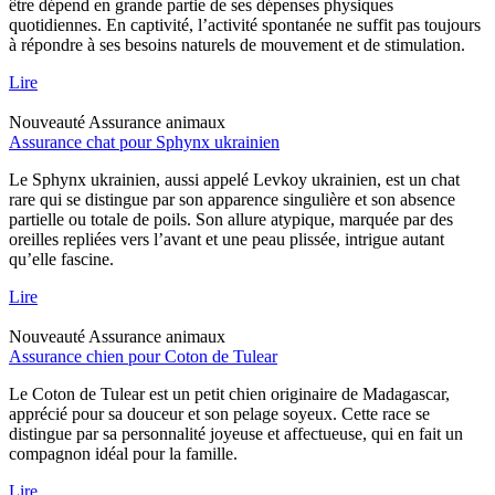
être dépend en grande partie de ses dépenses physiques
quotidiennes. En captivité, l’activité spontanée ne suffit pas toujours
à répondre à ses besoins naturels de mouvement et de stimulation.
Lire
Nouveauté
Assurance animaux
Assurance chat pour Sphynx ukrainien
Le Sphynx ukrainien, aussi appelé Levkoy ukrainien, est un chat
rare qui se distingue par son apparence singulière et son absence
partielle ou totale de poils. Son allure atypique, marquée par des
oreilles repliées vers l’avant et une peau plissée, intrigue autant
qu’elle fascine.
Lire
Nouveauté
Assurance animaux
Assurance chien pour Coton de Tulear
Le Coton de Tulear est un petit chien originaire de Madagascar,
apprécié pour sa douceur et son pelage soyeux. Cette race se
distingue par sa personnalité joyeuse et affectueuse, qui en fait un
compagnon idéal pour la famille.
Lire