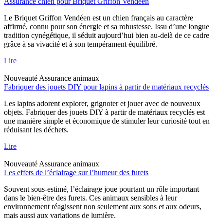
Assurance chien pour Briquet Griffon Vendéen
Le Briquet Griffon Vendéen est un chien français au caractère
affirmé, connu pour son énergie et sa robustesse. Issu d’une longue
tradition cynégétique, il séduit aujourd’hui bien au-delà de ce cadre
grâce à sa vivacité et à son tempérament équilibré.
Lire
Nouveauté
Assurance animaux
Fabriquer des jouets DIY pour lapins à partir de matériaux recyclés
Les lapins adorent explorer, grignoter et jouer avec de nouveaux
objets. Fabriquer des jouets DIY à partir de matériaux recyclés est
une manière simple et économique de stimuler leur curiosité tout en
réduisant les déchets.
Lire
Nouveauté
Assurance animaux
Les effets de l’éclairage sur l’humeur des furets
Souvent sous-estimé, l’éclairage joue pourtant un rôle important
dans le bien-être des furets. Ces animaux sensibles à leur
environnement réagissent non seulement aux sons et aux odeurs,
mais aussi aux variations de lumière.