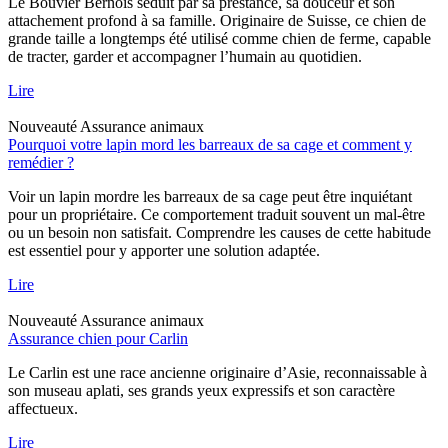
Le Bouvier Bernois séduit par sa prestance, sa douceur et son
attachement profond à sa famille. Originaire de Suisse, ce chien de
grande taille a longtemps été utilisé comme chien de ferme, capable
de tracter, garder et accompagner l’humain au quotidien.
Lire
Nouveauté
Assurance animaux
Pourquoi votre lapin mord les barreaux de sa cage et comment y
remédier ?
Voir un lapin mordre les barreaux de sa cage peut être inquiétant
pour un propriétaire. Ce comportement traduit souvent un mal-être
ou un besoin non satisfait. Comprendre les causes de cette habitude
est essentiel pour y apporter une solution adaptée.
Lire
Nouveauté
Assurance animaux
Assurance chien pour Carlin
Le Carlin est une race ancienne originaire d’Asie, reconnaissable à
son museau aplati, ses grands yeux expressifs et son caractère
affectueux.
Lire