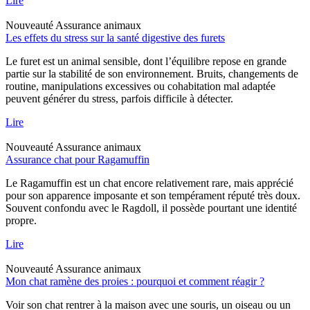
Lire
Nouveauté
Assurance animaux
Les effets du stress sur la santé digestive des furets
Le furet est un animal sensible, dont l’équilibre repose en grande
partie sur la stabilité de son environnement. Bruits, changements de
routine, manipulations excessives ou cohabitation mal adaptée
peuvent générer du stress, parfois difficile à détecter.
Lire
Nouveauté
Assurance animaux
Assurance chat pour Ragamuffin
Le Ragamuffin est un chat encore relativement rare, mais apprécié
pour son apparence imposante et son tempérament réputé très doux.
Souvent confondu avec le Ragdoll, il possède pourtant une identité
propre.
Lire
Nouveauté
Assurance animaux
Mon chat ramène des proies : pourquoi et comment réagir ?
Voir son chat rentrer à la maison avec une souris, un oiseau ou un